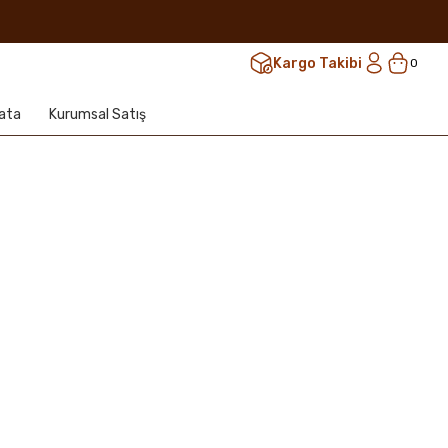
Kargo Takibi
0
lata
Kurumsal Satış