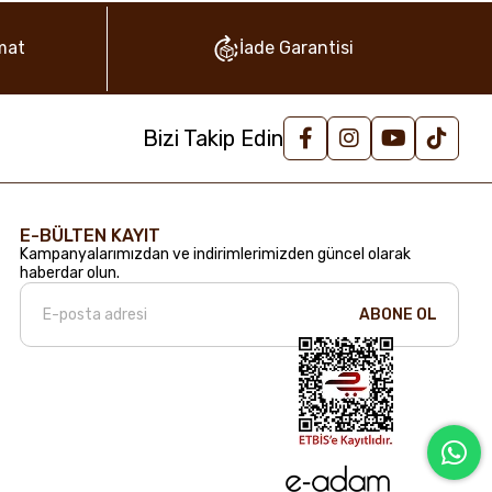
mat
İade Garantisi
Bizi Takip Edin
E-BÜLTEN KAYIT
Kampanyalarımızdan ve indirimlerimizden güncel olarak
haberdar olun.
ABONE OL