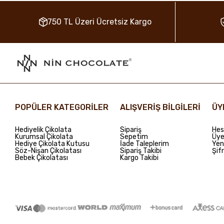
750 TL Üzeri Ücretsiz Kargo
POPÜLER KATEGORİLER
ALIŞVERİŞ BİLGİLERİ
ÜY
Hediyelik Çikolata
Sipariş
Hes
Kurumsal Çikolata
Sepetim
Üye 
Hediye Çikolata Kutusu
İade Taleplerim
Yen
Söz-Nişan Çikolatası
Sipariş Takibi
Şif
Bebek Çikolatası
Kargo Takibi