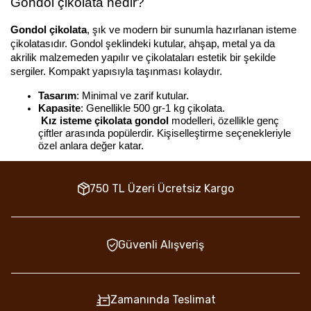
Gondol çikolata nedir?
Gondol çikolata
, şık ve modern bir sunumla hazırlanan isteme 
çikolatasıdır. Gondol şeklindeki kutular, ahşap, metal ya da 
akrilik malzemeden yapılır ve çikolataları estetik bir şekilde 
sergiler. Kompakt yapısıyla taşınması kolaydır.
Tasarım
: Minimal ve zarif kutular.
Kapasite
: Genellikle 500 gr-1 kg çikolata.
Kız isteme çikolata gondol
 modelleri, özellikle genç 
çiftler arasında popülerdir. Kişiselleştirme seçenekleriyle 
özel anlara değer katar.
750 TL Üzeri Ücretsiz Kargo
Güvenli Alışveriş
Zamanında Teslimat