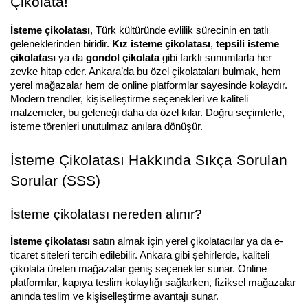
Çikolata!
İsteme çikolatası
, Türk kültüründe evlilik sürecinin en tatlı 
geleneklerinden biridir. 
Kız isteme çikolatası
, 
tepsili isteme 
çikolatası
 ya da 
gondol çikolata
 gibi farklı sunumlarla her 
zevke hitap eder. Ankara’da bu özel çikolataları bulmak, hem 
yerel mağazalar hem de online platformlar sayesinde kolaydır. 
Modern trendler, kişiselleştirme seçenekleri ve kaliteli 
malzemeler, bu geleneği daha da özel kılar. Doğru seçimlerle, 
isteme törenleri unutulmaz anılara dönüşür.
İsteme Çikolatası Hakkında Sıkça Sorulan 
Sorular (SSS)
İsteme çikolatası nereden alınır?
İsteme çikolatası
 satın almak için yerel çikolatacılar ya da e-
ticaret siteleri tercih edilebilir. Ankara gibi şehirlerde, kaliteli 
çikolata üreten mağazalar geniş seçenekler sunar. Online 
platformlar, kapıya teslim kolaylığı sağlarken, fiziksel mağazalar 
anında teslim ve kişiselleştirme avantajı sunar.