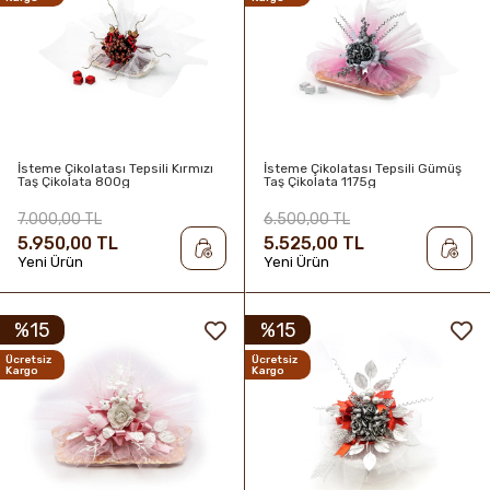
İsteme Çikolatası Tepsili Kırmızı
İsteme Çikolatası Tepsili Gümüş
Taş Çikolata 800g
Taş Çikolata 1175g
7.000,00 TL
6.500,00 TL
5.950,00 TL
5.525,00 TL
Yeni Ürün
Yeni Ürün
%15
%15
Ücretsiz
Ücretsiz
Kargo
Kargo