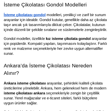
İsteme Çikolatası Gondol Modelleri
İsteme çikolatası gondol
 modelleri, yenilikçi ve zarif bir sunum 
arayanlar için idealdir. Gondol kutular, genellikle daha az çikolata 
taşır ancak şık tasarımlarıyla dikkat çeker. Çikolatalar, kutunun 
içinde düzenli bir şekilde sıralanır ve süslemelerle zenginleştirilir.
Gondol modeller, özellikle 
kız isteme çikolata gondol
 arayanlar 
için popülerdir. Kompakt yapıları, taşınmasını kolaylaştırır. Farklı 
renk ve malzeme seçenekleriyle her zevke uygun alternatifler 
sunar.
Ankara’da İsteme Çikolatası Nereden 
Alınır?
Ankara isteme çikolatası
 arayanlar, şehirdeki kaliteli çikolata 
üreticilerine yönelebilir. Ankara, hem geleneksel hem de modern 
isteme çikolatası ankara
 seçenekleriyle zengin bir çeşitlilik 
sunar. Yerel mağazalar ve e-ticaret siteleri, farklı bütçelere 
uygun ürünler sağlar.