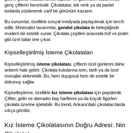
genç çiftlerin favorisidir. Çikolatalar, tek renk ya da pastel 
tonlarda süslenerek zarif bir görünüm kazanır.
Bu sunumlar, özellikle sosyal medyada paylaşılmak için tercih 
edilir. Minimalist tasarımlar, 
gondol çikolata
 ile birleştiğinde 
modern bir estetik sunar. Çikolata çeşitleri arasında trüf ve pralin 
gibi özel tatlar öne çıkar.
Kişiselleştirilmiş İsteme Çikolataları
Kişiselleştirilmiş 
isteme çikolatası
, çiftlerin özel günlerini daha 
anlamlı hale getirir. Çikolata kutularına isim, tarih ya da özel 
mesajlar eklenebilir. Bu, hem duygusal hem de estetik bir 
dokunuş sağlar.
Kişiselleştirme, özellikle 
kız isteme çikolatası
 için popülerdir. 
Çiftler, gelin ve damadın baş harflerini ya da küçük figürleri 
çikolata üzerine işletebilir. Bu trend, Ankara’daki çikolatacılarda 
sıkça görülür.
Kız İsteme Çikolatasının Doğru Adresi: Nin 