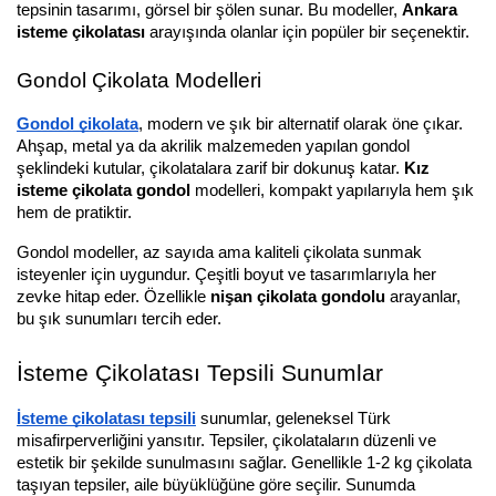
tepsinin tasarımı, görsel bir şölen sunar. Bu modeller, 
Ankara 
isteme çikolatası
 arayışında olanlar için popüler bir seçenektir.
Gondol Çikolata Modelleri
Gondol çikolata
, modern ve şık bir alternatif olarak öne çıkar. 
Ahşap, metal ya da akrilik malzemeden yapılan gondol 
şeklindeki kutular, çikolatalara zarif bir dokunuş katar. 
Kız 
isteme çikolata gondol
 modelleri, kompakt yapılarıyla hem şık 
hem de pratiktir.
Gondol modeller, az sayıda ama kaliteli çikolata sunmak 
isteyenler için uygundur. Çeşitli boyut ve tasarımlarıyla her 
zevke hitap eder. Özellikle 
nişan çikolata gondolu
 arayanlar, 
bu şık sunumları tercih eder.
İsteme Çikolatası Tepsili Sunumlar
İsteme çikolatası tepsili
 sunumlar, geleneksel Türk 
misafirperverliğini yansıtır. Tepsiler, çikolataların düzenli ve 
estetik bir şekilde sunulmasını sağlar. Genellikle 1-2 kg çikolata 
taşıyan tepsiler, aile büyüklüğüne göre seçilir. Sunumda 