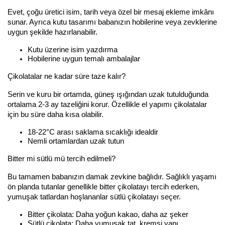
Evet, çoğu üretici isim, tarih veya özel bir mesaj ekleme imkânı 
sunar. Ayrıca kutu tasarımı babanızın hobilerine veya zevklerine 
uygun şekilde hazırlanabilir.
Kutu üzerine isim yazdırma
Hobilerine uygun temalı ambalajlar
Çikolatalar ne kadar süre taze kalır?
Serin ve kuru bir ortamda, güneş ışığından uzak tutulduğunda 
ortalama 2-3 ay tazeliğini korur. Özellikle el yapımı çikolatalar 
için bu süre daha kısa olabilir.
18-22°C arası saklama sıcaklığı idealdir
Nemli ortamlardan uzak tutun
Bitter mi sütlü mü tercih edilmeli?
Bu tamamen babanızın damak zevkine bağlıdır. Sağlıklı yaşamı 
ön planda tutanlar genellikle bitter çikolatayı tercih ederken, 
yumuşak tatlardan hoşlananlar sütlü çikolatayı seçer.
Bitter çikolata: Daha yoğun kakao, daha az şeker
Sütlü çikolata: Daha yumuşak tat, kremsi yapı