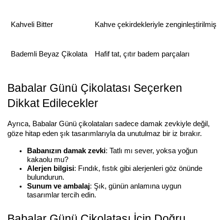
Kahveli Bitter
Kahve çekirdekleriyle zenginleştirilmiş
Bademli Beyaz Çikolata
Hafif tat, çıtır badem parçaları
Babalar Günü Çikolatası Seçerken 
Dikkat Edilecekler
Ayrıca, Babalar Günü çikolataları sadece damak zevkiyle değil, 
göze hitap eden şık tasarımlarıyla da unutulmaz bir iz bırakır.
Babanızın damak zevki
: Tatlı mı sever, yoksa yoğun 
kakaolu mu?
Alerjen bilgisi
: Fındık, fıstık gibi alerjenleri göz önünde 
bulundurun.
Sunum ve ambalaj
: Şık, günün anlamına uygun 
tasarımlar tercih edin.
Babalar Günü Çikolatası İçin Doğru 