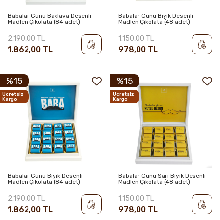
Babalar Günü Baklava Desenli
Babalar Günü Bıyık Desenli
Madlen Çikolata (84 adet)
Madlen Çikolata (48 adet)
2.190,00 TL
1.150,00 TL
1.862,00 TL
978,00 TL
%15
%15
Ücretsiz
Ücretsiz
Kargo
Kargo
Babalar Günü Bıyık Desenli
Babalar Günü Sarı Bıyık Desenli
Madlen Çikolata (84 adet)
Madlen Çikolata (48 adet)
2.190,00 TL
1.150,00 TL
1.862,00 TL
978,00 TL