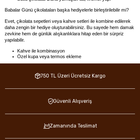
Babalar Günü çikolataları başka hediyelerle birleştirilebilir mi?
Evet, çikolata sepetleri veya kahve setleri ile kombine edilerek 
daha zengin bir hediye oluşturabilirsiniz. Bu sayede hem damak 
zevkine hem de günlük alışkanlıklara hitap eden bir sürpriz 
yapılabilir.
Kahve ile kombinasyon
Özel kupa veya termos ekleme
750 TL Üzeri Ücretsiz Kargo
Güvenli Alışveriş
Zamanında Teslimat