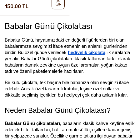
150,00 TL
Babalar Günü Çikolatası
Babalar Günü, hayatımızdaki en değerli figürlerden biri olan 
babalarımıza sevgimizi ifade etmenin en anlamlı günlerinden 
biridir. Bu özel günde verilecek 
hediyelik çikolata
 ilk sıralarda 
yer alır. Babalar Günü çikolataları, klasik tatlardan farklı olarak, 
babaların damak zevkine uygun özel aromalar, yoğun kakao 
tadı ve özenli paketlemelerle hazırlanır.
Bir kutu çikolata, tek başına bile babanıza olan sevginizi ifade 
edebilir. Ancak özel tasarımlı kutular, kişiye özel notlar ve 
dikkatle seçilmiş içerikler, bu hediyeyi çok daha anlamlı kılar.
Neden Babalar Günü Çikolatası?
Babalar Günü çikolataları
, babaların klasik kahve keyfine eşlik 
edecek bitter tatlardan, hafif aromalı sütlü çeşitlere kadar geniş 
bir yelpazede sunulur. Özellikle gurme tatlara ilgi duyan babalar 