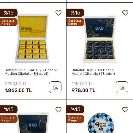
%15
%15
Ücretsiz
Ücretsiz
Kargo
Kargo
Babalar Günü Sarı Bıyık Desenli
Babalar Günü Dad Desenli
Madlen Çikolata (84 adet)
Madlen Çikolata (48 adet)
2.190,00 TL
1.150,00 TL
1.862,00 TL
978,00 TL
%15
%15
Ücretsiz
Ücretsiz
Kargo
Kargo