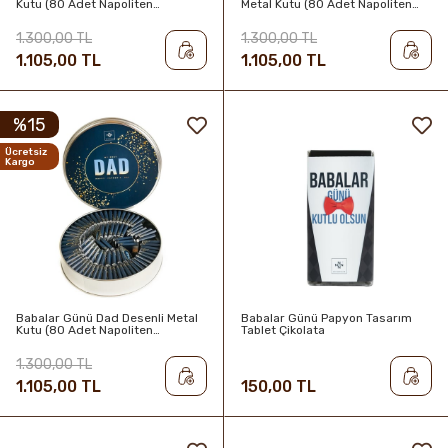
Kutu (80 Adet Napoliten
Metal Kutu (80 Adet Napoliten
Çikolata))
Çikolata))
1.300,00 TL
1.300,00 TL
1.105,00 TL
1.105,00 TL
%15
Ücretsiz
Kargo
Babalar Günü Dad Desenli Metal
Babalar Günü Papyon Tasarım
Kutu (80 Adet Napoliten
Tablet Çikolata
Çikolata))
1.300,00 TL
1.105,00 TL
150,00 TL