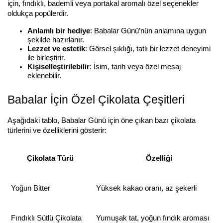
için, fındıklı, bademli veya portakal aromalı özel seçenekler 
oldukça popülerdir.
Anlamlı bir hediye
: Babalar Günü’nün anlamına uygun 
şekilde hazırlanır.
Lezzet ve estetik
: Görsel şıklığı, tatlı bir lezzet deneyimi 
ile birleştirir.
Kişiselleştirilebilir
: İsim, tarih veya özel mesaj 
eklenebilir.
Babalar İçin Özel Çikolata Çeşitleri
Aşağıdaki tablo, Babalar Günü için öne çıkan bazı çikolata 
türlerini ve özelliklerini gösterir:
Çikolata Türü
Özelliği
Yoğun Bitter
Yüksek kakao oranı, az şekerli
Fındıklı Sütlü Çikolata
Yumuşak tat, yoğun fındık aroması