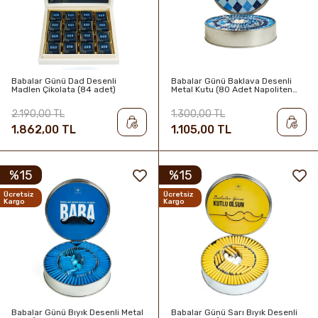
Babalar Günü Dad Desenli
Babalar Günü Baklava Desenli
Madlen Çikolata (84 adet)
Metal Kutu (80 Adet Napoliten
Çikolata))
2.190,00 TL
1.300,00 TL
1.862,00 TL
1.105,00 TL
%15
%15
Ücretsiz
Ücretsiz
Kargo
Kargo
Babalar Günü Bıyık Desenli Metal
Babalar Günü Sarı Bıyık Desenli