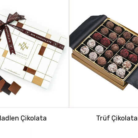
adlen Çikolata
Trüf Çikolata