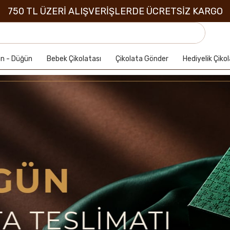
750 TL ÜZERİ ALIŞVERİŞLERDE ÜCRETSİZ KARGO
an - Düğün
Bebek Çikolatası
Çikolata Gönder
Hediyelik Çiko