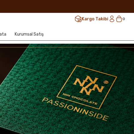
Kargo Takibi
0
lata
Kurumsal Satış