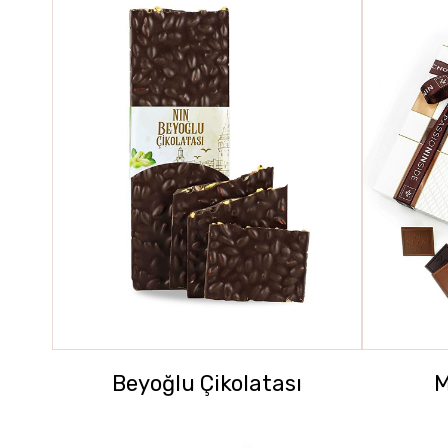
Beyoğlu Çikolatası
M