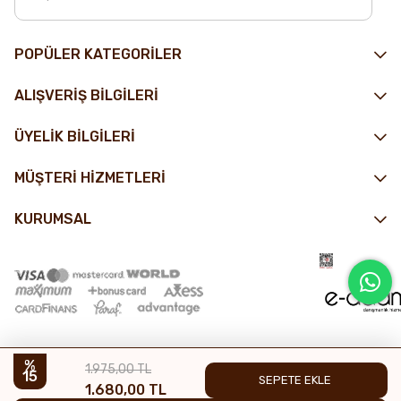
POPÜLER KATEGORİLER
ALIŞVERİŞ BİLGİLERİ
ÜYELİK BİLGİLERİ
MÜŞTERİ HİZMETLERİ
KURUMSAL
1.975,00 TL
15
1.680,00 TL