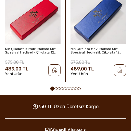
Nin Çikolata Kırmızı Makam Kutu
Nin Çikolata Mavi Makam Kutu
Spesiyal Hediyelik Çikolata 12
Spesiyal Hediyelik Çikolata 12
Adet
Adet
575,00 TL
575,00 TL
489,00 TL
489,00 TL
Yeni Ürün
Yeni Ürün
750 TL Üzeri Ücretsiz Kargo
Güvenli Alışveriş