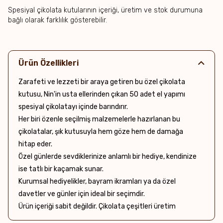
Spesiyal çikolata kutularının içeriği, üretim ve stok durumuna
bağlı olarak farklılık gösterebilir.
Ürün Özellikleri
Zarafeti ve lezzeti bir araya getiren bu özel çikolata
kutusu, Nin'in usta ellerinden çıkan 50 adet el yapımı
spesiyal çikolatayı içinde barındırır.
Her biri özenle seçilmiş malzemelerle hazırlanan bu
çikolatalar, şık kutusuyla hem göze hem de damağa
hitap eder.
Özel günlerde sevdiklerinize anlamlı bir hediye, kendinize
ise tatlı bir kaçamak sunar.
Kurumsal hediyelikler, bayram ikramları ya da özel
davetler ve günler için ideal bir seçimdir.
Ürün içeriği sabit değildir. Çikolata çeşitleri üretim
durumuna göre değişebilir.