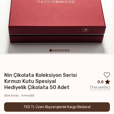
Nin Çikolata Koleksiyon Serisi
Kırmızı Kutu Spesiyal
0.0
Hediyelik Çikolata 50 Adet
Yorumlar
Stok Kodu
kırmızı50
750 TL Üzeri Alışverişlerde Kargo Bedava!