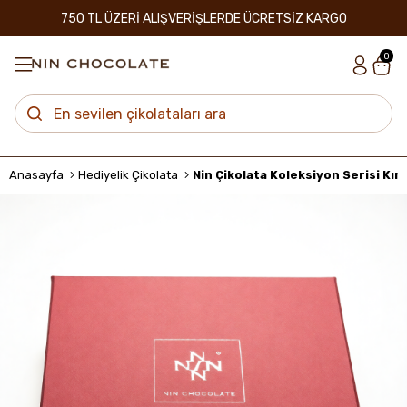
750 TL ÜZERİ ALIŞVERİŞLERDE ÜCRETSİZ KARGO
0
Anasayfa
Hediyelik Çikolata