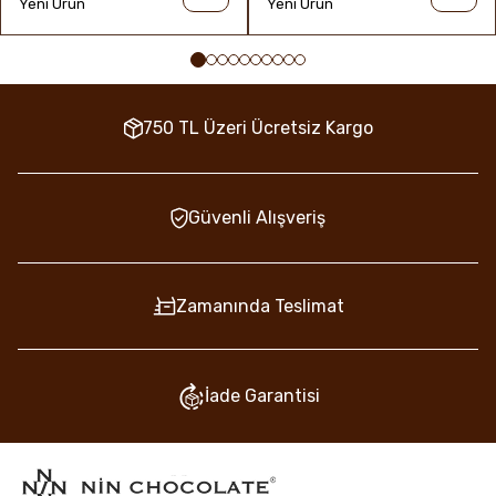
Yeni Ürün
Yeni Ürün
750 TL Üzeri Ücretsiz Kargo
Güvenli Alışveriş
Zamanında Teslimat
İade Garantisi