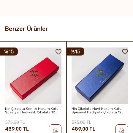
Benzer Ürünler
%15
%15
Nin Çikolata Kırmızı Makam Kutu
Nin Çikolata Mavi Makam Kutu
Spesiyal Hediyelik Çikolata 12
Spesiyal Hediyelik Çikolata 12
Adet
Adet
575,00 TL
575,00 TL
489,00 TL
489,00 TL