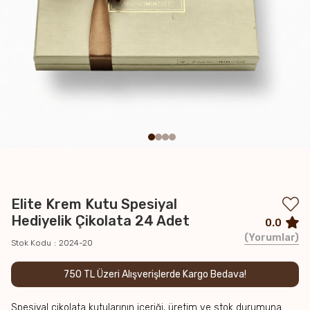
Elite Krem Kutu Spesiyal
Hediyelik Çikolata 24 Adet
0.0
Yorumlar
Stok Kodu
2024-20
750 TL Üzeri Alışverişlerde Kargo Bedava!
Spesiyal çikolata kutularının içeriği, üretim ve stok durumuna