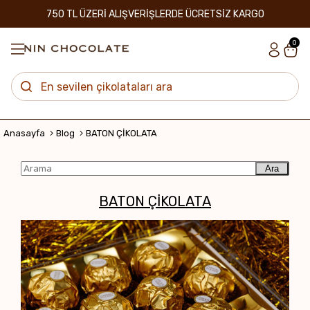
750 TL ÜZERİ ALIŞVERİŞLERDE ÜCRETSİZ KARGO
0
Anasayfa
Blog
BATON ÇİKOLATA
Ara
BATON ÇİKOLATA