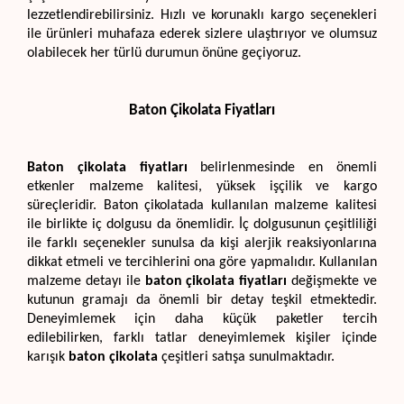
lezzetlendirebilirsiniz. Hızlı ve korunaklı kargo seçenekleri 
ile ürünleri muhafaza ederek sizlere ulaştırıyor ve olumsuz 
olabilecek her türlü durumun önüne geçiyoruz.
Baton Çikolata Fiyatları
Baton çikolata fiyatları
 belirlenmesinde en önemli 
etkenler malzeme kalitesi, yüksek işçilik ve kargo 
süreçleridir. Baton çikolatada kullanılan malzeme kalitesi 
ile birlikte iç dolgusu da önemlidir. İç dolgusunun çeşitliliği 
ile farklı seçenekler sunulsa da kişi alerjik reaksiyonlarına 
dikkat etmeli ve tercihlerini ona göre yapmalıdır. Kullanılan 
malzeme detayı ile 
baton çikolata fiyatları
 değişmekte ve 
kutunun gramajı da önemli bir detay teşkil etmektedir. 
Deneyimlemek için daha küçük paketler tercih 
edilebilirken, farklı tatlar deneyimlemek kişiler içinde 
karışık 
baton çikolata
 çeşitleri satışa sunulmaktadır.