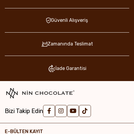
Güvenli Alışveriş
Zamanında Teslimat
İade Garantisi
Bizi Takip Edin
E-BÜLTEN KAYIT