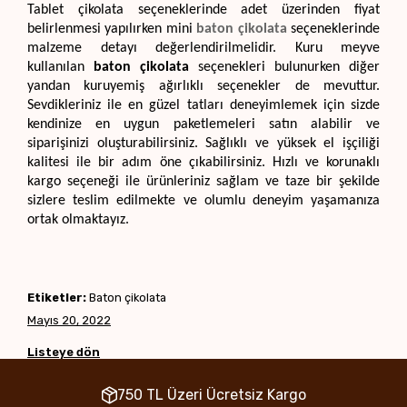
Tablet çikolata seçeneklerinde adet üzerinden fiyat 
belirlenmesi yapılırken mini 
baton çikolata
 seçeneklerinde 
malzeme detayı değerlendirilmelidir. Kuru meyve 
kullanılan 
baton çikolata
 seçenekleri bulunurken diğer 
yandan kuruyemiş ağırlıklı seçenekler de mevuttur. 
Sevdikleriniz ile en güzel tatları deneyimlemek için sizde 
kendinize en uygun paketlemeleri satın alabilir ve 
siparişinizi oluşturabilirsiniz. Sağlıklı ve yüksek el işçiliği 
kalitesi ile bir adım öne çıkabilirsiniz. Hızlı ve korunaklı 
kargo seçeneği ile ürünleriniz sağlam ve taze bir şekilde 
sizlere teslim edilmekte ve olumlu deneyim yaşamanıza 
ortak olmaktayız.
Etiketler:
Baton çikolata
Mayıs 20, 2022
Listeye dön
750 TL Üzeri Ücretsiz Kargo