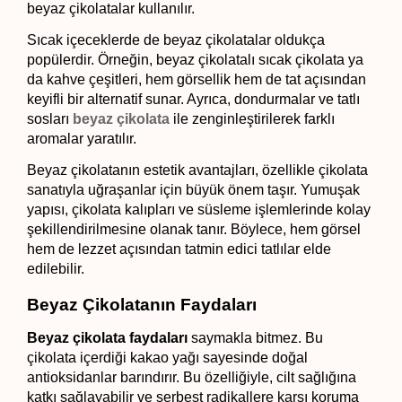
beyaz çikolatalar kullanılır.
Sıcak içeceklerde de beyaz çikolatalar oldukça 
popülerdir. Örneğin, beyaz çikolatalı sıcak çikolata ya 
da kahve çeşitleri, hem görsellik hem de tat açısından 
keyifli bir alternatif sunar. Ayrıca, dondurmalar ve tatlı 
sosları 
beyaz çikolata
 ile zenginleştirilerek farklı 
aromalar yaratılır.
Beyaz çikolatanın estetik avantajları, özellikle çikolata 
sanatıyla uğraşanlar için büyük önem taşır. Yumuşak 
yapısı, çikolata kalıpları ve süsleme işlemlerinde kolay 
şekillendirilmesine olanak tanır. Böylece, hem görsel 
hem de lezzet açısından tatmin edici tatlılar elde 
edilebilir.
Beyaz Çikolatanın Faydaları 
Beyaz çikolata faydaları 
saymakla bitmez. Bu 
çikolata içerdiği kakao yağı sayesinde doğal 
antioksidanlar barındırır. Bu özelliğiyle, cilt sağlığına 
katkı sağlayabilir ve serbest radikallere karşı koruma 