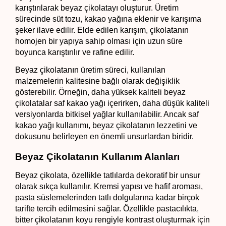
karıştırılarak beyaz çikolatayı oluşturur. Üretim 
sürecinde süt tozu, kakao yağına eklenir ve karışıma 
şeker ilave edilir. Elde edilen karışım, çikolatanın 
homojen bir yapıya sahip olması için uzun süre 
boyunca karıştırılır ve rafine edilir.
Beyaz çikolatanın üretim süreci, kullanılan 
malzemelerin kalitesine bağlı olarak değişiklik 
gösterebilir. Örneğin, daha yüksek kaliteli beyaz 
çikolatalar saf kakao yağı içerirken, daha düşük kaliteli 
versiyonlarda bitkisel yağlar kullanılabilir. Ancak saf 
kakao yağı kullanımı, beyaz çikolatanın lezzetini ve 
dokusunu belirleyen en önemli unsurlardan biridir.
Beyaz Çikolatanın Kullanım Alanları
Beyaz çikolata, özellikle tatlılarda dekoratif bir unsur 
olarak sıkça kullanılır. Kremsi yapısı ve hafif aroması, 
pasta süslemelerinden tatlı dolgularına kadar birçok 
tarifte tercih edilmesini sağlar. Özellikle pastacılıkta, 
bitter çikolatanın koyu rengiyle kontrast oluşturmak için 