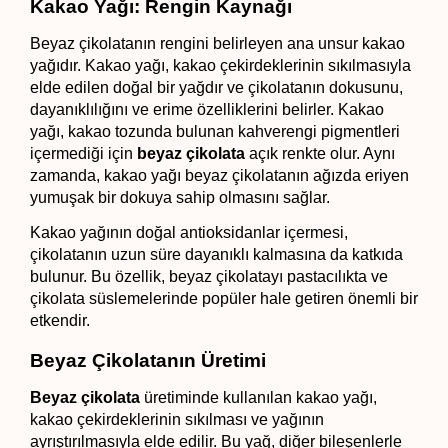
Kakao Yağı: Rengin Kaynağı
Beyaz çikolatanın rengini belirleyen ana unsur kakao 
yağıdır. Kakao yağı, kakao çekirdeklerinin sıkılmasıyla 
elde edilen doğal bir yağdır ve çikolatanın dokusunu, 
dayanıklılığını ve erime özelliklerini belirler. Kakao 
yağı, kakao tozunda bulunan kahverengi pigmentleri 
içermediği için 
beyaz çikolata
 açık renkte olur. Aynı 
zamanda, kakao yağı beyaz çikolatanın ağızda eriyen 
yumuşak bir dokuya sahip olmasını sağlar.
Kakao yağının doğal antioksidanlar içermesi, 
çikolatanın uzun süre dayanıklı kalmasına da katkıda 
bulunur. Bu özellik, beyaz çikolatayı pastacılıkta ve 
çikolata süslemelerinde popüler hale getiren önemli bir 
etkendir.
Beyaz Çikolatanın Üretimi
Beyaz çikolata
 üretiminde kullanılan kakao yağı, 
kakao çekirdeklerinin sıkılması ve yağının 
ayrıştırılmasıyla elde edilir. Bu yağ, diğer bileşenlerle 