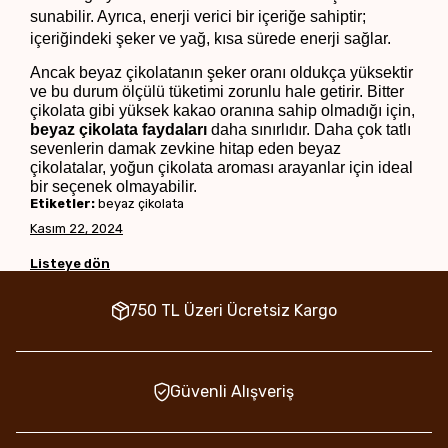
sunabilir. Ayrıca, enerji verici bir içeriğe sahiptir; 
içeriğindeki şeker ve yağ, kısa sürede enerji sağlar.
Ancak beyaz çikolatanın şeker oranı oldukça yüksektir 
ve bu durum ölçülü tüketimi zorunlu hale getirir. Bitter 
çikolata gibi yüksek kakao oranına sahip olmadığı için, 
beyaz çikolata faydaları
 daha sınırlıdır. Daha çok tatlı 
sevenlerin damak zevkine hitap eden beyaz 
çikolatalar, yoğun çikolata aroması arayanlar için ideal 
bir seçenek olmayabilir.
Etiketler:
beyaz çikolata
Kasım 22, 2024
Listeye dön
750 TL Üzeri Ücretsiz Kargo
Güvenli Alışveriş