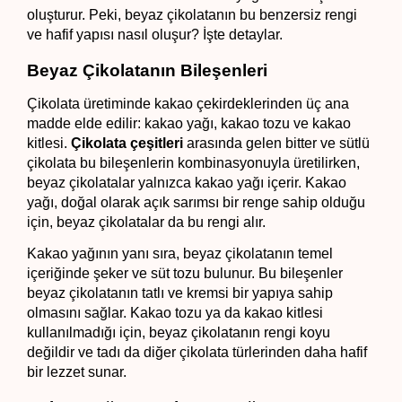
oluşturur. Peki, beyaz çikolatanın bu benzersiz rengi 
ve hafif yapısı nasıl oluşur? İşte detaylar.
Beyaz Çikolatanın Bileşenleri
Çikolata üretiminde kakao çekirdeklerinden üç ana 
madde elde edilir: kakao yağı, kakao tozu ve kakao 
kitlesi. 
Çikolata çeşitleri 
arasında gelen bitter ve sütlü 
çikolata bu bileşenlerin kombinasyonuyla üretilirken, 
beyaz çikolatalar yalnızca kakao yağı içerir. Kakao 
yağı, doğal olarak açık sarımsı bir renge sahip olduğu 
için, beyaz çikolatalar da bu rengi alır.
Kakao yağının yanı sıra, beyaz çikolatanın temel 
içeriğinde şeker ve süt tozu bulunur. Bu bileşenler 
beyaz çikolatanın tatlı ve kremsi bir yapıya sahip 
olmasını sağlar. Kakao tozu ya da kakao kitlesi 
kullanılmadığı için, beyaz çikolatanın rengi koyu 
değildir ve tadı da diğer çikolata türlerinden daha hafif 
bir lezzet sunar.