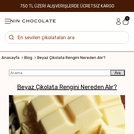
750 TL ÜZERİ ALIŞVERİŞLERDE ÜCRETSİZ KARGO
0
Anasayfa
Blog
Beyaz Çikolata Rengini Nereden Alır?
Ara
Beyaz Çikolata Rengini Nereden Alır?