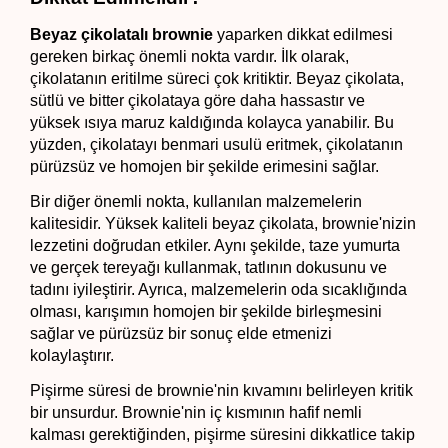
Beyaz çikolatalı brownie 
yaparken dikkat edilmesi 
gereken birkaç önemli nokta vardır. İlk olarak, 
çikolatanın eritilme süreci çok kritiktir. Beyaz çikolata, 
sütlü ve bitter çikolataya göre daha hassastır ve 
yüksek ısıya maruz kaldığında kolayca yanabilir. Bu 
yüzden, çikolatayı benmari usulü eritmek, çikolatanın 
pürüzsüz ve homojen bir şekilde erimesini sağlar.
Bir diğer önemli nokta, kullanılan malzemelerin 
kalitesidir. Yüksek kaliteli beyaz çikolata, brownie'nizin 
lezzetini doğrudan etkiler. Aynı şekilde, taze yumurta 
ve gerçek tereyağı kullanmak, tatlının dokusunu ve 
tadını iyileştirir. Ayrıca, malzemelerin oda sıcaklığında 
olması, karışımın homojen bir şekilde birleşmesini 
sağlar ve pürüzsüz bir sonuç elde etmenizi 
kolaylaştırır.
Pişirme süresi de brownie'nin kıvamını belirleyen kritik 
bir unsurdur. Brownie'nin iç kısmının hafif nemli 
kalması gerektiğinden, pişirme süresini dikkatlice takip 