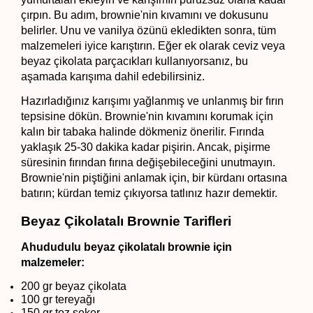
çırpın. Bu adım, brownie'nin kıvamını ve dokusunu 
belirler. Unu ve vanilya özünü ekledikten sonra, tüm 
malzemeleri iyice karıştırın. Eğer ek olarak ceviz veya 
beyaz çikolata parçacıkları kullanıyorsanız, bu 
aşamada karışıma dahil edebilirsiniz.
Hazırladığınız karışımı yağlanmış ve unlanmış bir fırın 
tepsisine dökün. Brownie'nin kıvamını korumak için 
kalın bir tabaka halinde dökmeniz önerilir. Fırında 
yaklaşık 25-30 dakika kadar pişirin. Ancak, pişirme 
süresinin fırından fırına değişebileceğini unutmayın. 
Brownie'nin piştiğini anlamak için, bir kürdanı ortasına 
batırın; kürdan temiz çıkıyorsa tatlınız hazır demektir.
Beyaz Çikolatalı Brownie Tarifleri
Ahududulu beyaz çikolatalı brownie için 
malzemeler:
200 gr beyaz çikolata
100 gr tereyağı
150 gr toz şeker