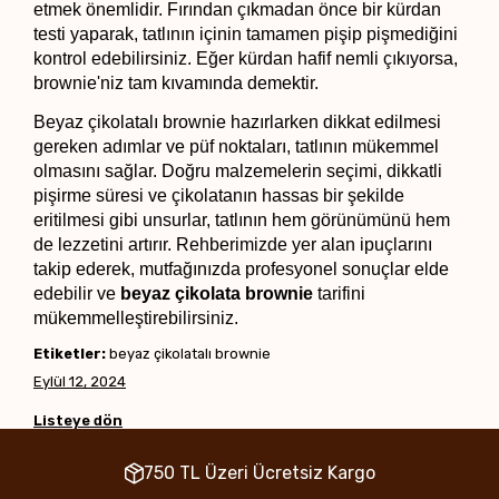
etmek önemlidir. Fırından çıkmadan önce bir kürdan 
testi yaparak, tatlının içinin tamamen pişip pişmediğini 
kontrol edebilirsiniz. Eğer kürdan hafif nemli çıkıyorsa, 
brownie'niz tam kıvamında demektir.
Beyaz çikolatalı brownie hazırlarken dikkat edilmesi 
gereken adımlar ve püf noktaları, tatlının mükemmel 
olmasını sağlar. Doğru malzemelerin seçimi, dikkatli 
pişirme süresi ve çikolatanın hassas bir şekilde 
eritilmesi gibi unsurlar, tatlının hem görünümünü hem 
de lezzetini artırır. Rehberimizde yer alan ipuçlarını 
takip ederek, mutfağınızda profesyonel sonuçlar elde 
edebilir ve 
beyaz çikolata brownie
 tarifini 
mükemmelleştirebilirsiniz.
Etiketler:
beyaz çikolatalı brownie
Eylül 12, 2024
Listeye dön
750 TL Üzeri Ücretsiz Kargo