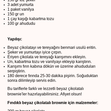
3 adet yumurta
1 paket vanilya
150 gr un
1 çay kaşığı kabartma tozu
100 gr ahududu
Yapılışı:
Beyaz çikolatayı ve tereyağını benmari usulü eritin.
Şeker ve yumurtayı iyice çırpın.
Eriyen çikolata ve tereyağı karışımını ekleyin.
Un, kabartma tozu ve vanilyayı ekleyip karıştırın.
Karışımı fırın kabına dökün ve üzerine ahududuları 
serpiştirin.
180 derece fırında 25-30 dakika pişirin. Soğuduktan 
sonra dilimleyip servis edin.
Bu tariflerle farklı ve lezzetli beyaz çikolatalı 
brownie'ler hazırlayabilirsiniz. Afiyet olsun!
Fındıklı beyaz çikolatalı brownie için malzemeler: