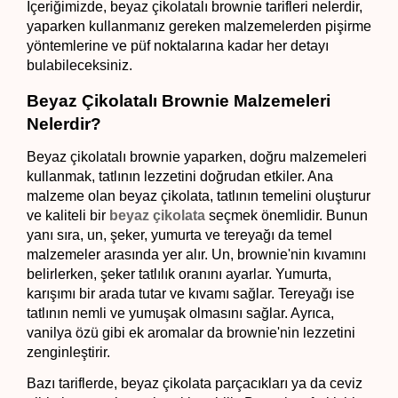
İçeriğimizde, beyaz çikolatalı brownie tarifleri nelerdir, 
yaparken kullanmanız gereken malzemelerden pişirme 
yöntemlerine ve püf noktalarına kadar her detayı 
bulabileceksiniz. 
Beyaz Çikolatalı Brownie Malzemeleri 
Nelerdir?
Beyaz çikolatalı brownie yaparken, doğru malzemeleri 
kullanmak, tatlının lezzetini doğrudan etkiler. Ana 
malzeme olan beyaz çikolata, tatlının temelini oluşturur 
ve kaliteli bir 
beyaz çikolata
 seçmek önemlidir. Bunun 
yanı sıra, un, şeker, yumurta ve tereyağı da temel 
malzemeler arasında yer alır. Un, brownie'nin kıvamını 
belirlerken, şeker tatlılık oranını ayarlar. Yumurta, 
karışımı bir arada tutar ve kıvamı sağlar. Tereyağı ise 
tatlının nemli ve yumuşak olmasını sağlar. Ayrıca, 
vanilya özü gibi ek aromalar da brownie'nin lezzetini 
zenginleştirir.
Bazı tariflerde, beyaz çikolata parçacıkları ya da ceviz 