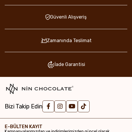
Güvenli Alışveriş
Zamanında Teslimat
İade Garantisi
Bizi Takip Edin
E-BÜLTEN KAYIT
Kampanyalarımızdan ve indirimlerimizden güncel olarak