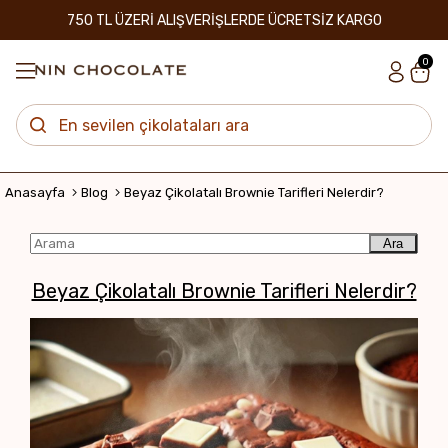
750 TL ÜZERİ ALIŞVERİŞLERDE ÜCRETSİZ KARGO
0
Anasayfa
Blog
Beyaz Çikolatalı Brownie Tarifleri Nelerdir?
Ara
Beyaz Çikolatalı Brownie Tarifleri Nelerdir?