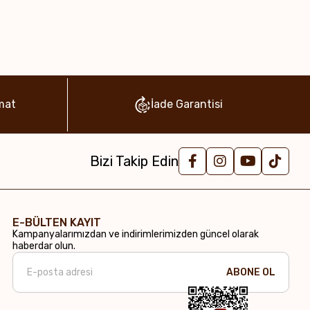
mat
İade Garantisi
Bizi Takip Edin
E-BÜLTEN KAYIT
Kampanyalarımızdan ve indirimlerimizden güncel olarak
haberdar olun.
ABONE OL