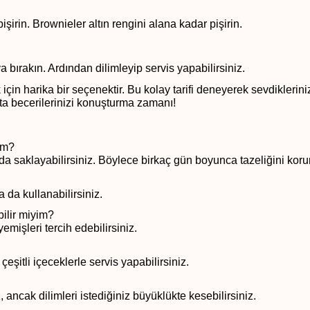
işirin. Brownieler altın rengini alana kadar pişirin.
 bırakın. Ardından dilimleyip servis yapabilirsiniz.
ek için harika bir seçenektir. Bu kolay tarifi deneyerek sevdiklerini
fakta becerilerinizi konuşturma zamanı!
rim?
a saklayabilirsiniz. Böylece birkaç gün boyunca tazeliğini korur
a da kullanabilirsiniz.
ilir miyim?
emişleri tercih edebilirsiniz.
eşitli içeceklerle servis yapabilirsiniz.
, ancak dilimleri istediğiniz büyüklükte kesebilirsiniz.