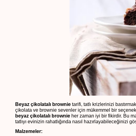
Beyaz çikolatalı brownie
tarifi, tatlı krizlerinizi bastır
çikolata ve brownie sevenler için mükemmel bir seçenekti
beyaz çikolatalı brownie
her zaman iyi bir fikirdir. Bu 
tatlıyı evinizin rahatlığında nasıl hazırlayabileceğinizi g
Malzemeler: