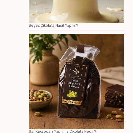
Beyaz Çikolata Nasıl Yapılır?
Saf Kakaodan Yapılmış Çikolata Nedir?