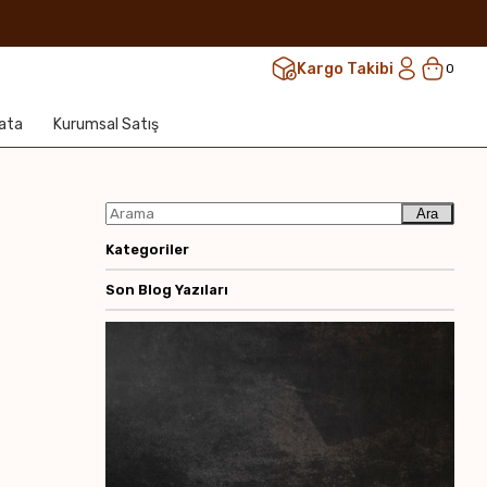
Kargo Takibi
0
lata
Kurumsal Satış
Ara
Kategoriler
Son Blog Yazıları