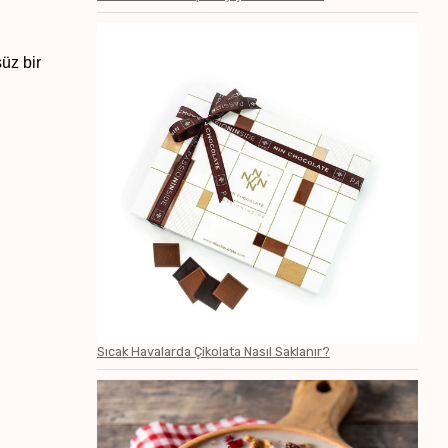
süz bir
Sıcak Havalarda Çikolata Nasıl Saklanır?