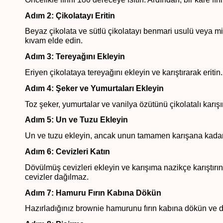
Adım 2: Çikolatayı Eritin
Beyaz çikolata ve sütlü çikolatayı benmari usulü veya mikr
kıvam elde edin.
Adım 3: Tereyağını Ekleyin
Eriyen çikolataya tereyağını ekleyin ve karıştırarak erit
Adım 4: Şeker ve Yumurtaları Ekleyin
Toz şeker, yumurtalar ve vanilya özütünü çikolatalı karışım
Adım 5: Un ve Tuzu Ekleyin
Un ve tuzu ekleyin, ancak unun tamamen karışana kadar 
Adım 6: Cevizleri Katın
Dövülmüş cevizleri ekleyin ve karışıma nazikçe karıştırı
cevizler dağılmaz.
Adım 7: Hamuru Fırın Kabına Dökün
Hazırladığınız brownie hamurunu fırın kabına dökün ve d