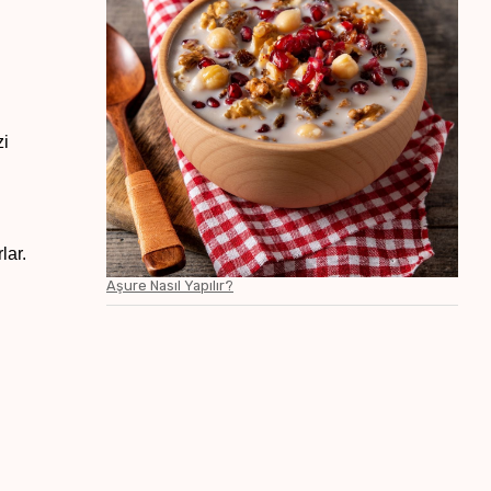
zi
lar.
Aşure Nasıl Yapılır?