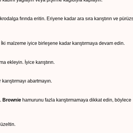
odalga fırında eritin. Eriyene kadar ara sıra karıştırın ve pürüz
in. İki malzeme iyice birleşene kadar karıştırmaya devam edin.
a ekleyin. İyice karıştırın.
karıştırmayı abartmayın.
n.
Brownie
hamurunu fazla karıştırmamaya dikkat edin, böylece
üzeltin.