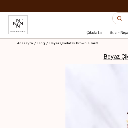
Çikolata
Söz - Niş
Anasayfa
Blog
Beyaz Çikolatalı Brownie Tarifi
Beyaz Çik