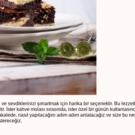
mak ve sevdiklerinizi şımartmak için harika bir seçenektir. Bu lezzetli
r. İster kahve molası sırasında, ister özel bir günün kutlamasın
makalede, nasıl yapılacağını adım adım anlatacağız ve size bu ne
östereceğiz.