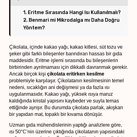
1. Eritme Sırasında Hangi Isı Kullanılmalı?
2. Benmari mi Mikrodalga mı Daha Doğru
Yöntem?
Çikolata, içinde kakao yağı, kakao kitlesi, süt tozu ve 
şeker gibi farklı bileşenler barındıran hassas bir gıda 
maddesidir. Eritme işlemi sırasında bu bileşenlerin 
birbirinden ayrılmaması için dikkatli davranmak gerekir. 
Ancak birçok kişi 
çikolata eritirken kesilme
problemiyle karşılaşır. Çikolatanın kesilmesinin temel 
nedeni, sıcaklığın ani değişmesi ya da fazla ısı 
uygulanmasıdır. Kakao yağı, yüksek ısıya maruz 
kaldığında kristal yapısını kaybeder ve suyla temas 
ettiğinde ayrışır. Bu durumda çikolata parlak, akışkan 
bir yapıdan mat, topaklı bir kıvama dönüşür.
Uzman gıda mühendislerinin yaptığı analizlere göre, 
ısı 50°C’nin üzerine çıktığında çikolatanın yapısındaki 