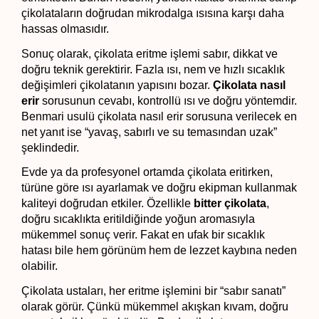
çikolataların doğrudan mikrodalga ısısına karşı daha 
hassas olmasıdır.
Sonuç olarak, çikolata eritme işlemi sabır, dikkat ve 
doğru teknik gerektirir. Fazla ısı, nem ve hızlı sıcaklık 
değişimleri çikolatanın yapısını bozar. 
Çikolata nasıl 
erir
 sorusunun cevabı, kontrollü ısı ve doğru yöntemdir. 
Benmari usulü çikolata nasıl erir sorusuna verilecek en 
net yanıt ise “yavaş, sabırlı ve su temasından uzak” 
şeklindedir.
Evde ya da profesyonel ortamda çikolata eritirken, 
türüne göre ısı ayarlamak ve doğru ekipman kullanmak 
kaliteyi doğrudan etkiler. Özellikle 
bitter çikolata
, 
doğru sıcaklıkta eritildiğinde yoğun aromasıyla 
mükemmel sonuç verir. Fakat en ufak bir sıcaklık 
hatası bile hem görünüm hem de lezzet kaybına neden 
olabilir.
Çikolata ustaları, her eritme işlemini bir “sabır sanatı” 
olarak görür. Çünkü mükemmel akışkan kıvam, doğru 