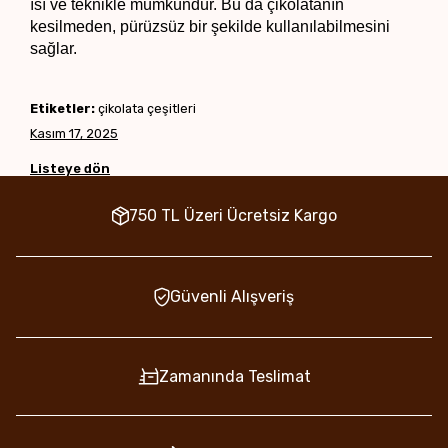
ısı ve teknikle mümkündür. Bu da çikolatanın 
kesilmeden, pürüzsüz bir şekilde kullanılabilmesini 
sağlar.
Etiketler:
çikolata çeşitleri
Kasım 17, 2025
Listeye dön
750 TL Üzeri Ücretsiz Kargo
Güvenli Alışveriş
Zamanında Teslimat