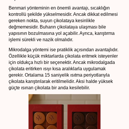
Benmari yönteminin en önemli avantajı, sıcaklığın 
kontrollü şekilde yükselmesidir. Ancak dikkat edilmesi 
gereken nokta, suyun çikolataya kesinlikle 
değmemesidir. Buharın çikolataya ulaşması bile 
yapısının bozulmasına yol açabilir. Ayrıca, karıştırma 
işlemi sürekli ve nazik olmalıdır.
Mikrodalga yöntemi ise pratiklik açısından avantajlıdır. 
Özellikle küçük miktarlarda çikolata eritmek isteyenler 
için oldukça hızlı bir seçenektir. Ancak mikrodalgada 
çikolata eritirken ısıyı kısa aralıklarla uygulamak 
gerekir. Ortalama 15 saniyelik ısıtma periyotlarıyla 
çikolata karıştırılarak eritilmelidir. Aksi halde yüksek 
güçte ısınan çikolata bir anda kesilebilir.