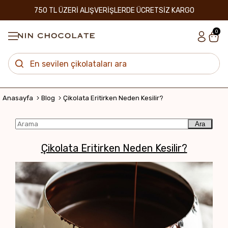
750 TL ÜZERİ ALIŞVERİŞLERDE ÜCRETSİZ KARGO
0
Anasayfa
Blog
Çikolata Eritirken Neden Kesilir?
Ara
Çikolata Eritirken Neden Kesilir?