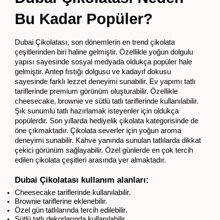
Bu Kadar Popüler?
Dubai Çikolatası, son dönemlerin en trend çikolata 
çeşitlerinden biri haline gelmiştir. Özellikle yoğun dolgulu 
yapısı sayesinde sosyal medyada oldukça popüler hale 
gelmiştir. Antep fıstığı dolgusu ve kadayıf dokusu 
sayesinde farklı lezzet deneyimi sunabilir. Ev yapımı tatlı 
tariflerinde premium görünüm oluşturabilir. Özellikle 
cheesecake, brownie ve sütlü tatlı tariflerinde kullanılabilir. 
Şık sunumlu tatlı hazırlamak isteyenler için oldukça 
popülerdir. Son yıllarda hediyelik çikolata kategorisinde de 
öne çıkmaktadır. Çikolata severler için yoğun aroma 
deneyimi sunabilir. Kahve yanında sunulan tatlılarda dikkat 
çekici görünüm sağlayabilir. Özel günlerde en çok tercih 
edilen çikolata çeşitleri arasında yer almaktadır.
Dubai Çikolatası kullanım alanları:
Cheesecake tariflerinde kullanılabilir.
Brownie tariflerine eklenebilir.
Özel gün tatlılarında tercih edilebilir.
Sütlü tatlı dekorlarında kullanılabilir.