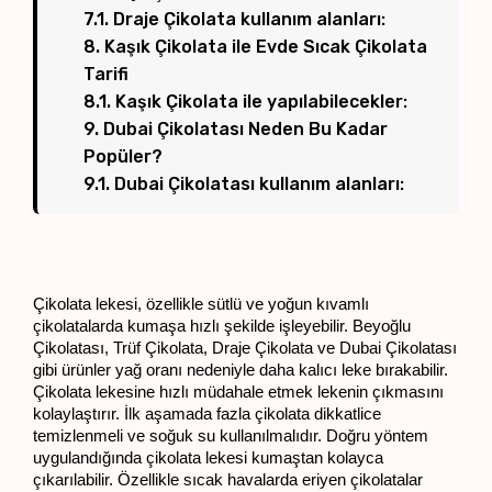
7.1. Draje Çikolata kullanım alanları:
8. Kaşık Çikolata ile Evde Sıcak Çikolata
Tarifi
8.1. Kaşık Çikolata ile yapılabilecekler:
9. Dubai Çikolatası Neden Bu Kadar
Popüler?
9.1. Dubai Çikolatası kullanım alanları:
Çikolata lekesi, özellikle sütlü ve yoğun kıvamlı 
çikolatalarda kumaşa hızlı şekilde işleyebilir. Beyoğlu 
Çikolatası, Trüf Çikolata, Draje Çikolata ve Dubai Çikolatası 
gibi ürünler yağ oranı nedeniyle daha kalıcı leke bırakabilir. 
Çikolata lekesine hızlı müdahale etmek lekenin çıkmasını 
kolaylaştırır. İlk aşamada fazla çikolata dikkatlice 
temizlenmeli ve soğuk su kullanılmalıdır. Doğru yöntem 
uygulandığında çikolata lekesi kumaştan kolayca 
çıkarılabilir. Özellikle sıcak havalarda eriyen çikolatalar 