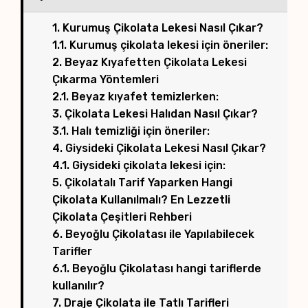
1. Kurumuş Çikolata Lekesi Nasıl Çıkar?
1.1. Kurumuş çikolata lekesi için öneriler:
2. Beyaz Kıyafetten Çikolata Lekesi
Çıkarma Yöntemleri
2.1. Beyaz kıyafet temizlerken:
3. Çikolata Lekesi Halıdan Nasıl Çıkar?
3.1. Halı temizliği için öneriler:
4. Giysideki Çikolata Lekesi Nasıl Çıkar?
4.1. Giysideki çikolata lekesi için:
5. Çikolatalı Tarif Yaparken Hangi
Çikolata Kullanılmalı? En Lezzetli
Çikolata Çeşitleri Rehberi
6. Beyoğlu Çikolatası ile Yapılabilecek
Tarifler
6.1. Beyoğlu Çikolatası hangi tariflerde
kullanılır?
7. Draje Çikolata ile Tatlı Tarifleri