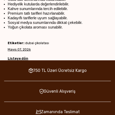
Hediyelik kutularda değerlendirilebilir.
Kahve sunumlarında tercih edilebilir.
Premium tatlı tarifleri hazırlanabilir.
Kadayıflı tariflerle uyum sağlayabilir.
Sosyal medya sunumlarında dikkat çekebilir.
Yoğun çikolata aroması sunabilir.
Etiketler:
dubai çikolatası
Mayıs 07, 2026
Listeye dön
750 TL Üzeri Ücretsiz Kargo
Güvenli Alışveriş
Zamanında Teslimat