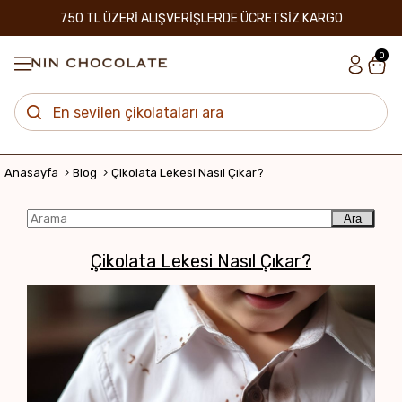
750 TL ÜZERİ ALIŞVERİŞLERDE ÜCRETSİZ KARGO
0
Anasayfa
Blog
Çikolata Lekesi Nasıl Çıkar?
Ara
Çikolata Lekesi Nasıl Çıkar?