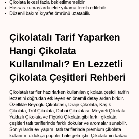
Çikolata lekesi fazla bekletilmemelidir.
Hassas kumaşlarda elde yıkama tercih edilebilir.
Düzenli bakım kıyafet ömrünü uzatabilir.
Çikolatalı Tarif Yaparken 
Hangi Çikolata 
Kullanılmalı? En Lezzetli 
Çikolata Çeşitleri Rehberi
Çikolatalı tarifler hazırlarken kullanılan çikolata çeşidi, tarifin 
lezzetini doğrudan etkileyen en önemli detaylardan biridir. 
Özellikle Beyoğlu Çikolatası, Draje Çikolata, Kaşık 
Çikolata, Trüf Çikolata, Dubai Çikolatası, Meyveli Çikolata, 
Yaldızlı Çikolata ve Figürlü Çikolata gibi farklı çikolata 
çeşitleri tatlı tariflerinde farklı dokular ve aromalar sunabilir. 
Son yıllarda ev yapımı tatlı tariflerinde premium çikolata 
kullanımı oldukça popüler hale gelmiştir. Çikolatanın kakao 