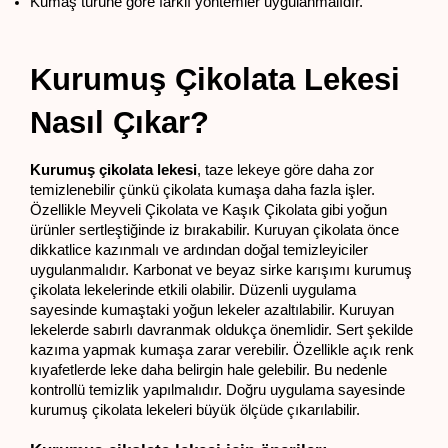
Kumaş türüne göre farklı yöntemler uygulanmalıdır.
Kurumuş Çikolata Lekesi 
Nasıl Çıkar?
Kurumuş çikolata lekesi
, taze lekeye göre daha zor 
temizlenebilir çünkü çikolata kumaşa daha fazla işler. 
Özellikle Meyveli Çikolata ve Kaşık Çikolata gibi yoğun 
ürünler sertleştiğinde iz bırakabilir. Kuruyan çikolata önce 
dikkatlice kazınmalı ve ardından doğal temizleyiciler 
uygulanmalıdır. Karbonat ve beyaz sirke karışımı kurumuş 
çikolata lekelerinde etkili olabilir. Düzenli uygulama 
sayesinde kumaştaki yoğun lekeler azaltılabilir. Kuruyan 
lekelerde sabırlı davranmak oldukça önemlidir. Sert şekilde 
kazıma yapmak kumaşa zarar verebilir. Özellikle açık renk 
kıyafetlerde leke daha belirgin hale gelebilir. Bu nedenle 
kontrollü temizlik yapılmalıdır. Doğru uygulama sayesinde 
kurumuş çikolata lekeleri büyük ölçüde çıkarılabilir.