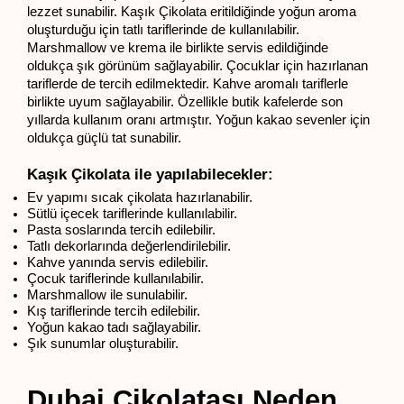
lezzet sunabilir. Kaşık Çikolata eritildiğinde yoğun aroma 
oluşturduğu için tatlı tariflerinde de kullanılabilir. 
Marshmallow ve krema ile birlikte servis edildiğinde 
oldukça şık görünüm sağlayabilir. Çocuklar için hazırlanan 
tariflerde de tercih edilmektedir. Kahve aromalı tariflerle 
birlikte uyum sağlayabilir. Özellikle butik kafelerde son 
yıllarda kullanım oranı artmıştır. Yoğun kakao sevenler için 
oldukça güçlü tat sunabilir.
Kaşık Çikolata ile yapılabilecekler:
Ev yapımı sıcak çikolata hazırlanabilir.
Sütlü içecek tariflerinde kullanılabilir.
Pasta soslarında tercih edilebilir.
Tatlı dekorlarında değerlendirilebilir.
Kahve yanında servis edilebilir.
Çocuk tariflerinde kullanılabilir.
Marshmallow ile sunulabilir.
Kış tariflerinde tercih edilebilir.
Yoğun kakao tadı sağlayabilir.
Şık sunumlar oluşturabilir.
Dubai Çikolatası Neden 