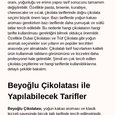
oranı, yoğunluğu ve erime yapısı tarif sonucunu tamamen 
değiştirebilir. Özellikle pasta, brownie, kurabiye, 
cheesecake ve sıcak çikolata tariflerinde doğru çikolata 
seçimi büyük önem taşır. Bazı tariflerde yoğun kakao 
aroması gerekirken bazı tariflerde daha yumuşak ve sütlü 
tatlar tercih edilebilir. Bu nedenle hangi çikolatanın hangi 
tarifte kullanılması gerektiğini bilmek oldukça önemlidir. 
Özellikle Dubai Çikolatası ve Trüf Çikolata gibi yoğun 
aromalı seçenekler son yılların en popüler tercihleri 
arasında yer almaktadır. Çikolatalı tarif hazırlarken kaliteli 
ürün kullanmak tatlıların görünümünü ve lezzetini daha 
profesyonel hale getirebilir. Şimdi en çok tercih edilen 
çikolata çeşitlerine ve hangi tariflerde kullanıldıklarına 
detaylı şekilde bakalım.
Beyoğlu Çikolatası ile 
Yapılabilecek Tarifler
Beyoğlu Çikolatası
, yoğun kakao aroması ve klasik 
lezzeti sayesinde birçok tatlı tarifinde tercih edilmektedir. 