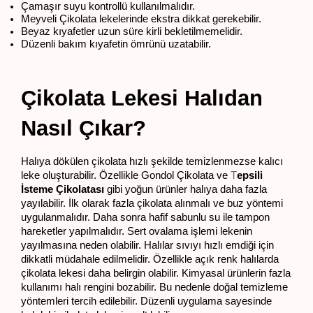
Çamaşır suyu kontrollü kullanılmalıdır.
Meyveli Çikolata lekelerinde ekstra dikkat gerekebilir.
Beyaz kıyafetler uzun süre kirli bekletilmemelidir.
Düzenli bakım kıyafetin ömrünü uzatabilir.
Çikolata Lekesi Halıdan 
Nasıl Çıkar?
Halıya dökülen çikolata hızlı şekilde temizlenmezse kalıcı 
leke oluşturabilir. Özellikle Gondol Çikolata ve
 T
epsili 
İsteme Çikolatası
 gibi yoğun ürünler halıya daha fazla 
yayılabilir. İlk olarak fazla çikolata alınmalı ve buz yöntemi 
uygulanmalıdır. Daha sonra hafif sabunlu su ile tampon 
hareketler yapılmalıdır. Sert ovalama işlemi lekenin 
yayılmasına neden olabilir. Halılar sıvıyı hızlı emdiği için 
dikkatli müdahale edilmelidir. Özellikle açık renk halılarda 
çikolata lekesi daha belirgin olabilir. Kimyasal ürünlerin fazla 
kullanımı halı rengini bozabilir. Bu nedenle doğal temizleme 
yöntemleri tercih edilebilir. Düzenli uygulama sayesinde 