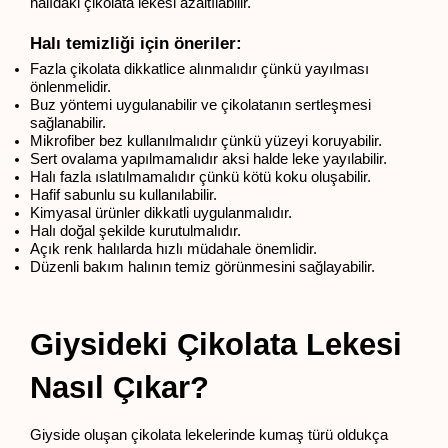
halıdaki çikolata lekesi azaltılabilir.
Halı temizliği için öneriler:
Fazla çikolata dikkatlice alınmalıdır çünkü yayılması 
önlenmelidir.
Buz yöntemi uygulanabilir ve çikolatanın sertleşmesi 
sağlanabilir.
Mikrofiber bez kullanılmalıdır çünkü yüzeyi koruyabilir.
Sert ovalama yapılmamalıdır aksi halde leke yayılabilir.
Halı fazla ıslatılmamalıdır çünkü kötü koku oluşabilir.
Hafif sabunlu su kullanılabilir.
Kimyasal ürünler dikkatli uygulanmalıdır.
Halı doğal şekilde kurutulmalıdır.
Açık renk halılarda hızlı müdahale önemlidir.
Düzenli bakım halının temiz görünmesini sağlayabilir.
Giysideki Çikolata Lekesi 
Nasıl Çıkar?
Giyside oluşan çikolata lekelerinde kumaş türü oldukça 