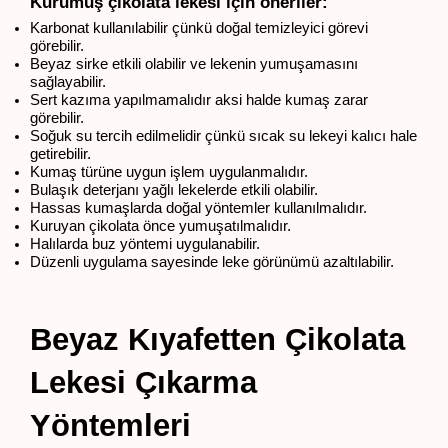
Kurumuş çikolata lekesi için öneriler:
Karbonat kullanılabilir çünkü doğal temizleyici görevi 
görebilir.
Beyaz sirke etkili olabilir ve lekenin yumuşamasını 
sağlayabilir.
Sert kazıma yapılmamalıdır aksi halde kumaş zarar 
görebilir.
Soğuk su tercih edilmelidir çünkü sıcak su lekeyi kalıcı hale 
getirebilir.
Kumaş türüne uygun işlem uygulanmalıdır.
Bulaşık deterjanı yağlı lekelerde etkili olabilir.
Hassas kumaşlarda doğal yöntemler kullanılmalıdır.
Kuruyan çikolata önce yumuşatılmalıdır.
Halılarda buz yöntemi uygulanabilir.
Düzenli uygulama sayesinde leke görünümü azaltılabilir.
Beyaz Kıyafetten Çikolata 
Lekesi Çıkarma 
Yöntemleri