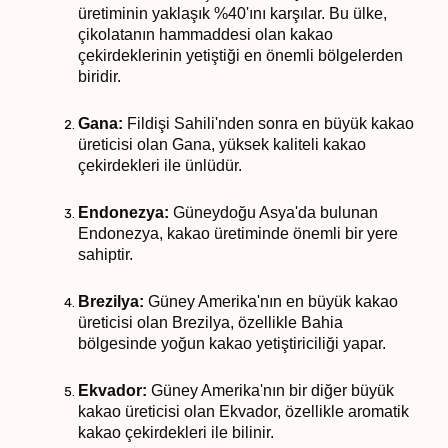
üretiminin yaklaşık %40'ını karşılar. Bu ülke,
çikolatanın hammaddesi olan kakao
çekirdeklerinin yetiştiği en önemli bölgelerden
biridir.
Gana:
Fildişi Sahili'nden sonra en büyük kakao
üreticisi olan Gana, yüksek kaliteli kakao
çekirdekleri ile ünlüdür.
Endonezya:
Güneydoğu Asya'da bulunan
Endonezya, kakao üretiminde önemli bir yere
sahiptir.
Brezilya:
Güney Amerika'nın en büyük kakao
üreticisi olan Brezilya, özellikle Bahia
bölgesinde yoğun kakao yetiştiriciliği yapar.
Ekvador:
Güney Amerika'nın bir diğer büyük
kakao üreticisi olan Ekvador, özellikle aromatik
kakao çekirdekleri ile bilinir.