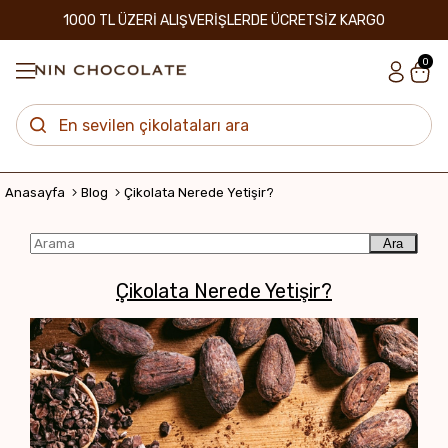
1000 TL ÜZERİ ALIŞVERİŞLERDE ÜCRETSİZ KARGO
0
Anasayfa
Blog
Çikolata Nerede Yetişir?
Ara
Çikolata Nerede Yetişir?