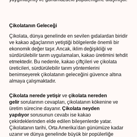
Çikolatanın Geleceği
Çikolata, dünya genelinde en sevilen gıdalardan biridir
ve kakao ağaçlarının yetiştiği bölgelerde önemli bir
ekonomik değer taşır. Ancak, iklim değişikliği ve
sürdürülebilir tarım uygulamaları, kakao üretimini tehdit
etmektedir. Bu nedenle, kakao çiftçileri ve çikolata
üreticileri, sürdürülebilir tarım yöntemlerini
benimseyerek çikolatanın geleceğini güvence altına
almaya çalışmaktadır.
Çikolata nerede yetişir
ve
çikolata nereden
gelir
sorularının cevapları, çikolatanın kökenine ve
üretim sürecine dayanır.
Çikolata neyden
yapılıyor
sorusunun cevabı ise kakao
çekirdeklerinden elde edilen bileşenlerde yatar.
Çikolatanın tarihi, Orta Amerika'dan günümüze kadar
uzanır ve dünya genelinde büyük bir popülerliğe