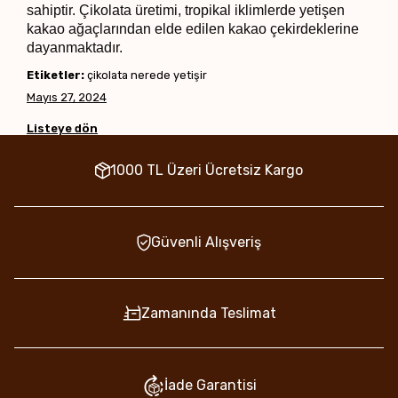
sahiptir. Çikolata üretimi, tropikal iklimlerde yetişen
kakao ağaçlarından elde edilen kakao çekirdeklerine
dayanmaktadır.
Etiketler:
çikolata nerede yetişir
Mayıs 27, 2024
Listeye dön
1000 TL Üzeri Ücretsiz Kargo
Güvenli Alışveriş
Zamanında Teslimat
İade Garantisi