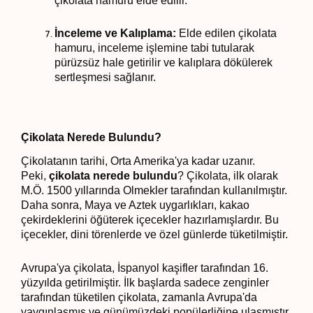
çikolata hamuru elde edilir.
İnceleme ve Kalıplama:
Elde edilen çikolata
hamuru, inceleme işlemine tabi tutularak
pürüzsüz hale getirilir ve kalıplara dökülerek
sertleşmesi sağlanır.
Çikolata Nerede Bulundu?
Çikolatanın tarihi, Orta Amerika'ya kadar uzanır.
Peki,
çikolata nerede bulundu
? Çikolata, ilk olarak
M.Ö. 1500 yıllarında Olmekler tarafından kullanılmıştır.
Daha sonra, Maya ve Aztek uygarlıkları, kakao
çekirdeklerini öğüterek içecekler hazırlamışlardır. Bu
içecekler, dini törenlerde ve özel günlerde tüketilmiştir.
Avrupa'ya çikolata, İspanyol kaşifler tarafından 16.
yüzyılda getirilmiştir. İlk başlarda sadece zenginler
tarafından tüketilen çikolata, zamanla Avrupa'da
yaygınlaşmış ve günümüzdeki popülerliğine ulaşmıştır.