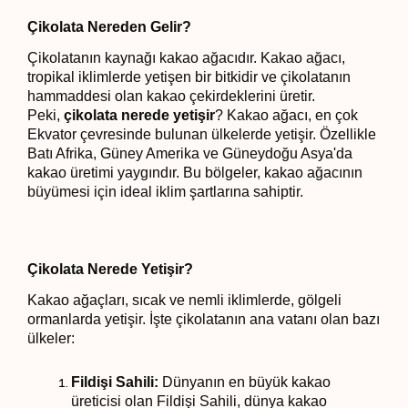
Çikolata Nereden Gelir?
Çikolatanın kaynağı kakao ağacıdır. Kakao ağacı,
tropikal iklimlerde yetişen bir bitkidir ve çikolatanın
hammaddesi olan kakao çekirdeklerini üretir.
Peki,
çikolata nerede yetişir
? Kakao ağacı, en çok
Ekvator çevresinde bulunan ülkelerde yetişir. Özellikle
Batı Afrika, Güney Amerika ve Güneydoğu Asya'da
kakao üretimi yaygındır. Bu bölgeler, kakao ağacının
büyümesi için ideal iklim şartlarına sahiptir.
Çikolata Nerede Yetişir?
Kakao ağaçları, sıcak ve nemli iklimlerde, gölgeli
ormanlarda yetişir. İşte çikolatanın ana vatanı olan bazı
ülkeler:
Fildişi Sahili:
Dünyanın en büyük kakao
üreticisi olan Fildişi Sahili, dünya kakao