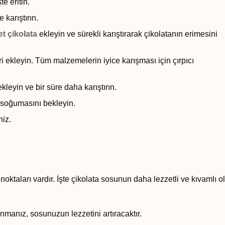
e eritin.
 karıştırın.
et çikolata
ekleyin ve sürekli karıştırarak çikolatanın erimesini
 ekleyin. Tüm malzemelerin iyice karışması için çırpıcı
leyin ve bir süre daha karıştırın.
 soğumasını bekleyin.
niz.
oktaları vardır. İşte çikolata sosunun daha lezzetli ve kıvamlı o
nmanız, sosunuzun lezzetini artıracaktır.