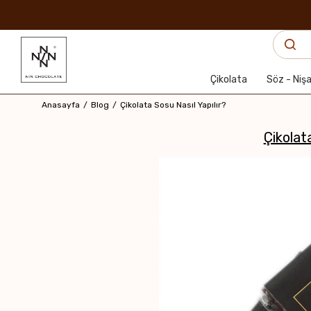
Çikolata
Söz - Niş
Anasayfa
Blog
Çikolata Sosu Nasıl Yapılır?
Çikolata