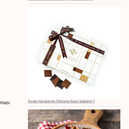
Sıcak Havalarda Çikolata Nasıl Saklanır?
lması