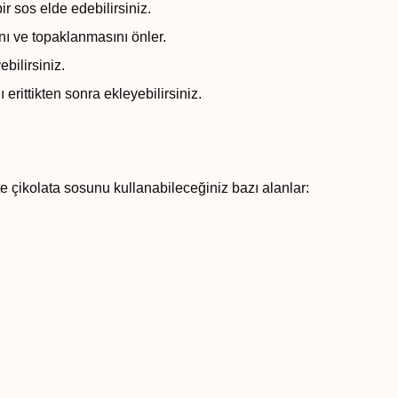
 sos elde edebilirsiniz.
nı ve topaklanmasını önler.
bilirsiniz.
erittikten sonra ekleyebilirsiniz.
İşte çikolata sosunu kullanabileceğiniz bazı alanlar: