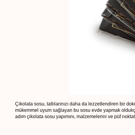
Çikolata sosu, tatlılarınızı daha da lezzetlendiren bir do
mükemmel uyum sağlayan bu sosu evde yapmak oldukça 
adım çikolata sosu yapımını, malzemelerini ve püf noktal