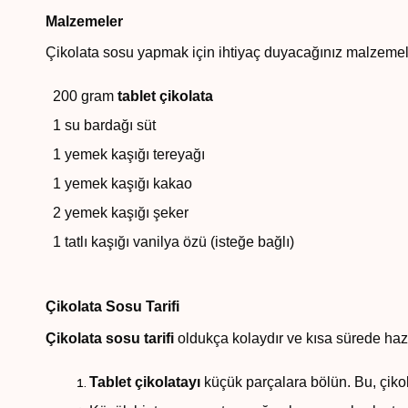
Malzemeler
Çikolata sosu yapmak için ihtiyaç duyacağınız malzemeler
200 gram
tablet çikolata
1 su bardağı süt
1 yemek kaşığı tereyağı
1 yemek kaşığı kakao
2 yemek kaşığı şeker
1 tatlı kaşığı vanilya özü (isteğe bağlı)
Çikolata Sosu Tarifi
Çikolata sosu tarifi
oldukça kolaydır ve kısa sürede hazı
Tablet çikolatayı
küçük parçalara bölün. Bu, çikola