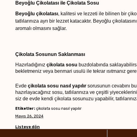
Beyoğlu Çikolatası ile Çikolata Sosu
Beyoğlu çikolatası
, kalitesi ve lezzeti ile bilinen bir ç
tatlılarınıza ayrı bir lezzet katacaktır. Beyoğlu çikolat
aromalı olmasını sağlar.
Çikolata Sosunun Saklanması
Hazırladığınız
çikolata sosu
buzdolabında saklayabilirs
bekletmeniz veya benmari usulü ile tekrar ısıtmanız gerek
Evde
çikolata sosu nasıl yapılır
sorusunun cevabını bu y
hazırlayacağınız sosu, tatlılarınıza ve çeşitli yiyeceklerini
siz de evde kendi çikolata sosunuzu yapabilir, tatlılarınız
Etiketler:
çikolata sosu nasıl yapılır
Mayıs 26, 2024
Listeye dön