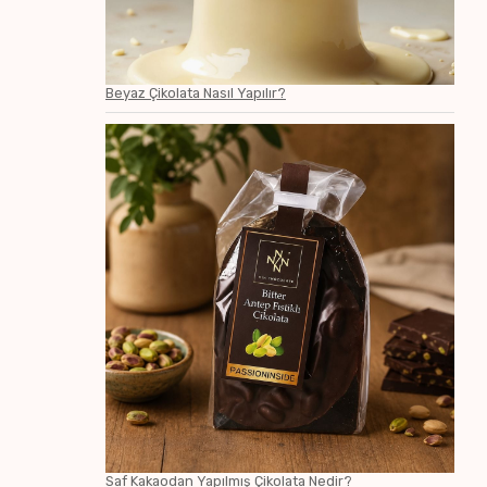
Beyaz Çikolata Nasıl Yapılır?
Saf Kakaodan Yapılmış Çikolata Nedir?