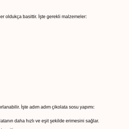
 oldukça basittir. İşte gerekli malzemeler:
rlanabilir. İşte adım adım çikolata sosu yapımı:
tanın daha hızlı ve eşit şekilde erimesini sağlar.