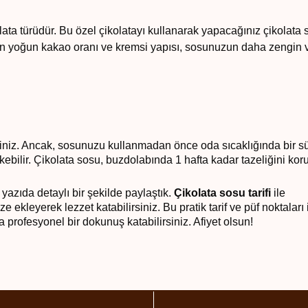
ikolata türüdür. Bu özel çikolatayı kullanarak yapacağınız çikolata 
asının yoğun kakao oranı ve kremsi yapısı, sosunuzun daha zengin 
iniz. Ancak, sosunuzu kullanmadan önce oda sıcaklığında bir s
ebilir. Çikolata sosu, buzdolabında 1 hafta kadar tazeliğini koruy
azıda detaylı bir şekilde paylaştık.
Çikolata sosu tarifi
ile
ze ekleyerek lezzet katabilirsiniz. Bu pratik tarif ve püf noktaları i
a profesyonel bir dokunuş katabilirsiniz. Afiyet olsun!