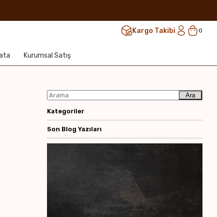
Kargo Takibi
0
lata
Kurumsal Satış
Ara
Kategoriler
Son Blog Yazıları