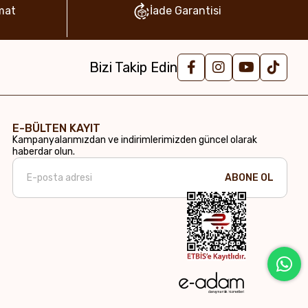
mat
İade Garantisi
Bizi Takip Edin
E-BÜLTEN KAYIT
Kampanyalarımızdan ve indirimlerimizden güncel olarak
haberdar olun.
ABONE OL