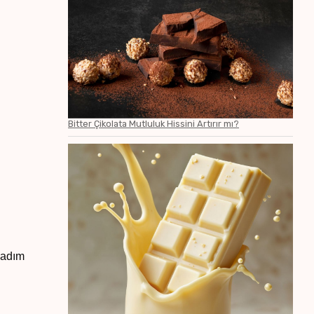
Bitter Çikolata Mutluluk Hissini Artırır mı?
 adım