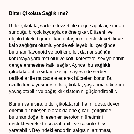
Bitter Çikolata Sağlıklı mı?
Bitter çikolata, sadece lezzeti ile değil sağlık açısından 
sunduğu birçok faydayla da öne çıkar. Düzenli ve 
ölçülü tüketildiğinde, kan dolaşımını destekleyebilir ve 
kalp sağlığını olumlu yönde etkileyebilir. İçeriğinde 
bulunan flavonoid ve polifenoller, damar sağlığını 
korumaya yardımcı olur ve kötü kolesterol seviyelerinin 
dengelenmesine katkı sağlar. Ayrıca, bu 
sağlıklı 
çikolata 
antioksidan özelliği sayesinde serbest 
radikaller ile mücadele ederek hücreleri korur. Bu 
özellikleri sayesinde bitter çikolata, yaşlanma etkilerini 
yavaşlatabilir ve bağışıklık sistemini güçlendirebilir.
Bunun yanı sıra, bitter çikolata ruh halini destekleyen 
önemli bir bileşen olarak da öne çıkar. İçeriğinde 
bulunan doğal bileşenler, serotonin üretimini 
destekleyerek stresi azaltabilir ve sakinlik hissi 
yaratabilir. Beyindeki endorfin salgısını artırması, 