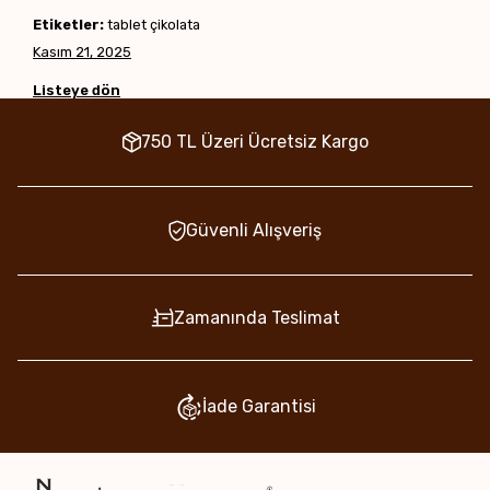
Etiketler:
tablet çikolata
Kasım 21, 2025
Listeye dön
750 TL Üzeri Ücretsiz Kargo
Güvenli Alışveriş
Zamanında Teslimat
İade Garantisi