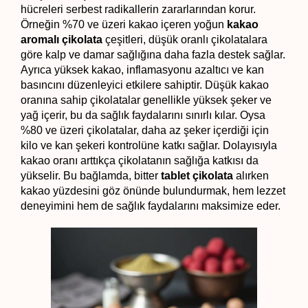
hücreleri serbest radikallerin zararlarından korur. 
Örneğin %70 ve üzeri kakao içeren yoğun 
kakao 
aromalı çikolata
 çeşitleri, düşük oranlı çikolatalara 
göre kalp ve damar sağlığına daha fazla destek sağlar. 
Ayrıca yüksek kakao, inflamasyonu azaltıcı ve kan 
basıncını düzenleyici etkilere sahiptir. Düşük kakao 
oranına sahip çikolatalar genellikle yüksek şeker ve 
yağ içerir, bu da sağlık faydalarını sınırlı kılar. Oysa 
%80 ve üzeri çikolatalar, daha az şeker içerdiği için 
kilo ve kan şekeri kontrolüne katkı sağlar. Dolayısıyla 
kakao oranı arttıkça çikolatanın sağlığa katkısı da 
yükselir. Bu bağlamda, bitter 
tablet çikolata 
alırken 
kakao yüzdesini göz önünde bulundurmak, hem lezzet 
deneyimini hem de sağlık faydalarını maksimize eder.