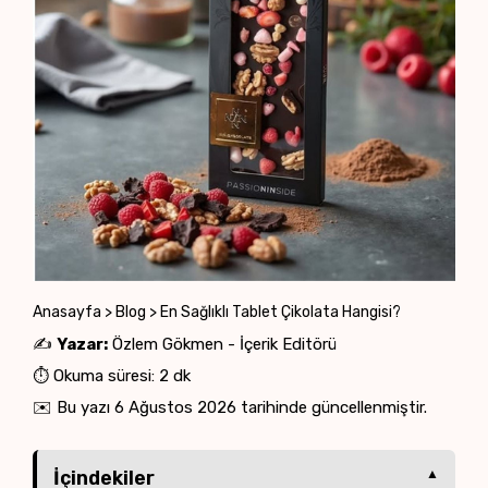
Anasayfa
>
Blog
>
En Sağlıklı Tablet Çikolata Hangisi?
✍️
Yazar:
Özlem Gökmen - İçerik Editörü
⏱️ Okuma süresi: 2 dk
✉️ Bu yazı
6 Ağustos 2026
tarihinde güncellenmiştir.
İçindekiler