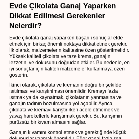
Evde Çikolata Ganaj Yaparken 
Dikkat Edilmesi Gerekenler 
Nelerdir?
Evde çikolata ganaj yaparken başarılı sonuçlar elde 
etmek için birkaç önemli noktaya dikkat etmek gerekir. 
İlk olarak, malzemelerin kalitesine özen gösterilmelidir. 
Yüksek kaliteli çikolata ve taze krema, ganajın 
lezzetini ve dokusunu doğrudan etkiler. Bu nedenle, en 
iyi sonuçlar için kaliteli malzemeler kullanmaya özen 
gösterin.
İkinci olarak, çikolata ve kremanın doğru bir şekilde 
ısıtılması ve karıştırılması önemlidir. Kremayı fazla 
ısıtmak ya da kaynatmak, çikolatanın yanmasına ve 
ganajın tadının bozulmasına yol açabilir. Ayrıca, 
çikolata ve kremayı karıştırırken acele etmemek ve 
yavaş hareketlerle karıştırmak gerekir. Bu, karışımın 
pürüzsüz bir kıvam almasını sağlar.
Ganajın kıvamını kontrol etmek ve gerektiğinde küçük
dokunuşlar yapmak önemlidir. Eğer ganaj fazla sıvı