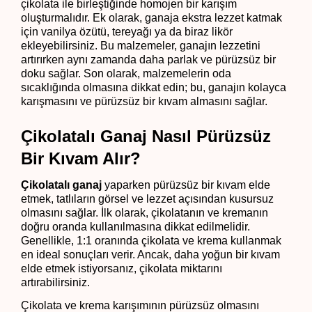
çikolata ile birleştiğinde homojen bir karışım 
oluşturmalıdır. Ek olarak, ganaja ekstra lezzet katmak 
için vanilya özütü, tereyağı ya da biraz likör 
ekleyebilirsiniz. Bu malzemeler, ganajın lezzetini 
artırırken aynı zamanda daha parlak ve pürüzsüz bir 
doku sağlar. Son olarak, malzemelerin oda 
sıcaklığında olmasına dikkat edin; bu, ganajın kolayca 
karışmasını ve pürüzsüz bir kıvam almasını sağlar.
Çikolatalı Ganaj Nasıl Pürüzsüz 
Bir Kıvam Alır?
Çikolatalı ganaj
 yaparken pürüzsüz bir kıvam elde 
etmek, tatlıların görsel ve lezzet açısından kusursuz 
olmasını sağlar. İlk olarak, çikolatanın ve kremanın 
doğru oranda kullanılmasına dikkat edilmelidir. 
Genellikle, 1:1 oranında çikolata ve krema kullanmak 
en ideal sonuçları verir. Ancak, daha yoğun bir kıvam 
elde etmek istiyorsanız, çikolata miktarını 
artırabilirsiniz.
Çikolata ve krema karışımının pürüzsüz olmasını 