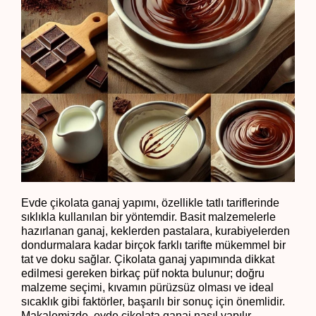
Evde çikolata ganaj yapımı, özellikle tatlı tariflerinde 
sıklıkla kullanılan bir yöntemdir. Basit malzemelerle 
hazırlanan ganaj, keklerden pastalara, kurabiyelerden 
dondurmalara kadar birçok farklı tarifte mükemmel bir 
tat ve doku sağlar. Çikolata ganaj yapımında dikkat 
edilmesi gereken birkaç püf nokta bulunur; doğru 
malzeme seçimi, kıvamın pürüzsüz olması ve ideal 
sıcaklık gibi faktörler, başarılı bir sonuç için önemlidir. 
Makalemizde, evde çikolata ganaj nasıl yapılır, 