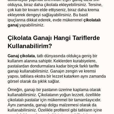
olduysa, biraz daha çikolata ekleyebilirsiniz. Tersine,
çok katı bir kıvam elde ettiyseniz, biraz daha krema
ekleyerek dengeyi sağlayabilirsiniz. Bu basit
ipuçlarına dikkat ederek, evde mükemmel
çikolatalı
ganaj
yapabilirsiniz.
Çikolata Ganajı Hangi Tariflerde 
Kullanabilirim?
Ganaj çikolata
, tatlı dünyasında oldukça geniş bir 
kullanım alanına sahiptir. Keklerden kurabiyelere, 
pastalardan dondurmalara kadar birçok farklı tarifte 
ganajı kullanabilirsiniz. Ganajın zengin ve kremsi 
yapısı, tatlılara ekstra bir lezzet katarken aynı zamanda 
görsel olarak da şıklık sağlar.
Örneğin, ganajı bir pastanın üzerine kaplama olarak 
kullanabilirsiniz. Çikolatanın yoğun lezzeti, özellikle 
çikolatalı pastalar için mükemmel bir tamamlayıcıdır. 
Aynı zamanda, ganajı dolgu malzemesi olarak da 
kullanabilirsiniz. Özelikle profiterol gibi tatlıların içine 