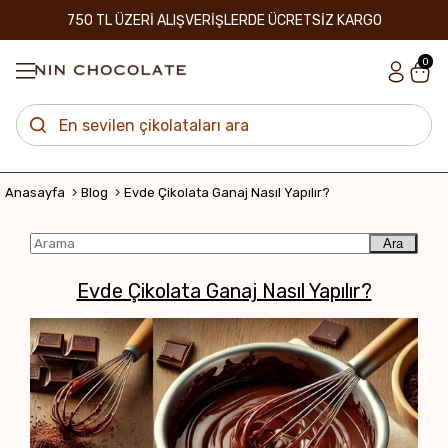
750 TL ÜZERİ ALIŞVERİŞLERDE ÜCRETSİZ KARGO
0
Anasayfa
Blog
Evde Çikolata Ganaj Nasıl Yapılır?
Ara
Evde Çikolata Ganaj Nasıl Yapılır?