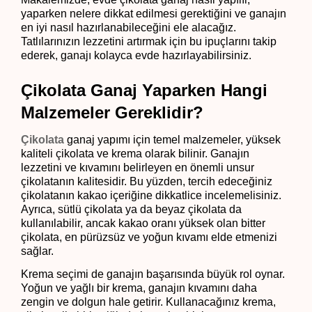
yaparken nelere dikkat edilmesi gerektiğini ve ganajın 
en iyi nasıl hazırlanabileceğini ele alacağız. 
Tatlılarınızın lezzetini artırmak için bu ipuçlarını takip 
ederek, ganajı kolayca evde hazırlayabilirsiniz.
Çikolata Ganaj Yaparken Hangi 
Malzemeler Gereklidir?
Çikolata
 ganaj yapımı için temel malzemeler, yüksek 
kaliteli çikolata ve krema olarak bilinir. Ganajın 
lezzetini ve kıvamını belirleyen en önemli unsur 
çikolatanın kalitesidir. Bu yüzden, tercih edeceğiniz 
çikolatanın kakao içeriğine dikkatlice incelemelisiniz. 
Ayrıca, sütlü çikolata ya da beyaz çikolata da 
kullanılabilir, ancak kakao oranı yüksek olan bitter 
çikolata, en pürüzsüz ve yoğun kıvamı elde etmenizi 
sağlar.
Krema seçimi de ganajın başarısında büyük rol oynar. 
Yoğun ve yağlı bir krema, ganajın kıvamını daha 
zengin ve dolgun hale getirir. Kullanacağınız krema, 