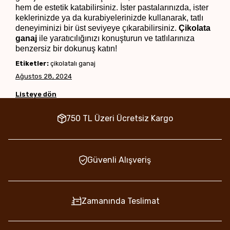
hem de estetik katabilirsiniz. İster pastalarınızda, ister 
keklerinizde ya da kurabiyelerinizde kullanarak, tatlı 
deneyiminizi bir üst seviyeye çıkarabilirsiniz. 
Çikolata 
ganaj
 ile yaratıcılığınızı konuşturun ve tatlılarınıza 
benzersiz bir dokunuş katın!
Etiketler:
çikolatalı ganaj
Ağustos 28, 2024
Listeye dön
750 TL Üzeri Ücretsiz Kargo
Güvenli Alışveriş
Zamanında Teslimat