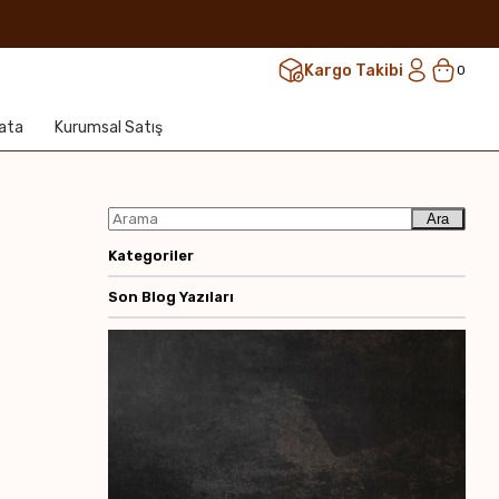
Kargo Takibi
0
lata
Kurumsal Satış
Ara
Kategoriler
Son Blog Yazıları