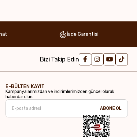
mat
İade Garantisi
Bizi Takip Edin
E-BÜLTEN KAYIT
Kampanyalarımızdan ve indirimlerimizden güncel olarak
haberdar olun.
ABONE OL