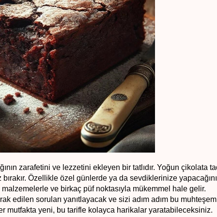
ının zarafetini ve lezzetini ekleyen bir tatlıdır. Yoğun çikolata tad
bırakır. Özellikle özel günlerde ya da sevdiklerinize yapacağını
u malzemelerle ve birkaç püf noktasıyla mükemmel hale gelir. 
 merak edilen soruları yanıtlayacak ve sizi adım adım bu muhteşem t
r mutfakta yeni, bu tarifle kolayca harikalar yaratabileceksiniz.