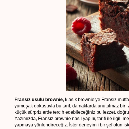
Fransız usulü brownie
, klasik brownie'ye Fransız mutfağ
yumuşak dokusuyla bu tarif, damaklarda unutulmaz bir iz 
küçük sürprizlerde tercih edebileceğiniz bu lezzet, doğr
Yazımızda, Fransız brownie nasıl yapılır, tarifi ile ilgili
yapmaya yönlendireceğiz. İster deneyimli bir şef olun iste