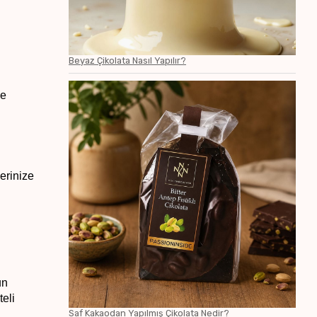
Beyaz Çikolata Nasıl Yapılır?
e 
erinize 
n 
eli 
Saf Kakaodan Yapılmış Çikolata Nedir?