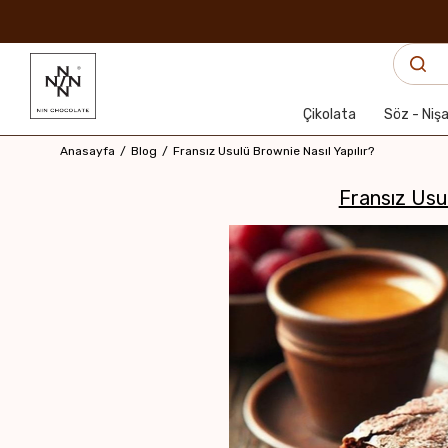
Çikolata
Söz - Niş
Anasayfa
Blog
Fransız Usulü Brownie Nasıl Yapılır?
Fransız Usul