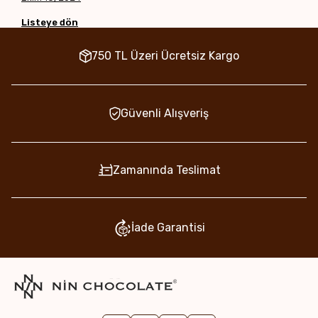
Listeye dön
750 TL Üzeri Ücretsiz Kargo
Güvenli Alışveriş
Zamanında Teslimat
İade Garantisi