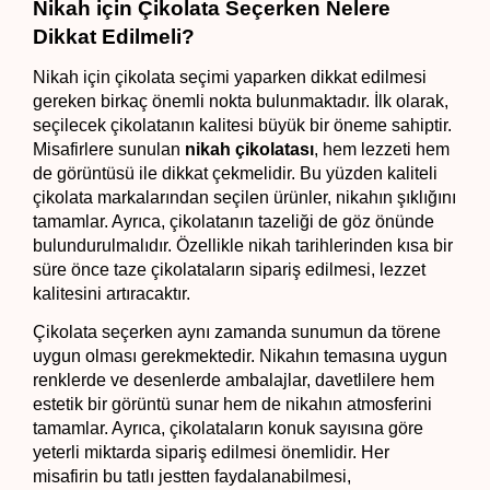
Nikah için Çikolata Seçerken Nelere 
Dikkat Edilmeli?
Nikah için çikolata seçimi yaparken dikkat edilmesi 
gereken birkaç önemli nokta bulunmaktadır. İlk olarak, 
seçilecek çikolatanın kalitesi büyük bir öneme sahiptir. 
Misafirlere sunulan 
nikah çikolatası
, hem lezzeti hem 
de görüntüsü ile dikkat çekmelidir. Bu yüzden kaliteli 
çikolata markalarından seçilen ürünler, nikahın şıklığını 
tamamlar. Ayrıca, çikolatanın tazeliği de göz önünde 
bulundurulmalıdır. Özellikle nikah tarihlerinden kısa bir 
süre önce taze çikolataların sipariş edilmesi, lezzet 
kalitesini artıracaktır.
Çikolata seçerken aynı zamanda sunumun da törene 
uygun olması gerekmektedir. Nikahın temasına uygun 
renklerde ve desenlerde ambalajlar, davetlilere hem 
estetik bir görüntü sunar hem de nikahın atmosferini 
tamamlar. Ayrıca, çikolataların konuk sayısına göre 
yeterli miktarda sipariş edilmesi önemlidir. Her 
misafirin bu tatlı jestten faydalanabilmesi, 