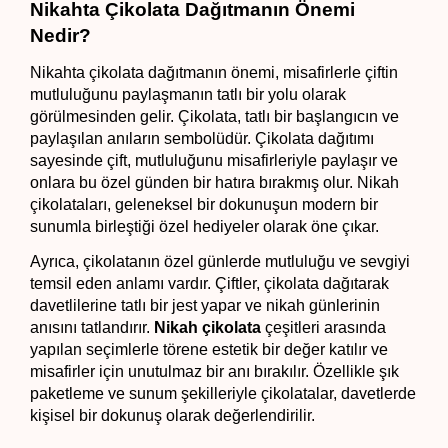
Nikahta Çikolata Dağıtmanın Önemi 
Nedir?
Nikahta çikolata dağıtmanın önemi, misafirlerle çiftin 
mutluluğunu paylaşmanın tatlı bir yolu olarak 
görülmesinden gelir. Çikolata, tatlı bir başlangıcın ve 
paylaşılan anıların sembolüdür. Çikolata dağıtımı 
sayesinde çift, mutluluğunu misafirleriyle paylaşır ve 
onlara bu özel günden bir hatıra bırakmış olur. Nikah 
çikolataları, geleneksel bir dokunuşun modern bir 
sunumla birleştiği özel hediyeler olarak öne çıkar.
Ayrıca, çikolatanın özel günlerde mutluluğu ve sevgiyi 
temsil eden anlamı vardır. Çiftler, çikolata dağıtarak 
davetlilerine tatlı bir jest yapar ve nikah günlerinin 
anısını tatlandırır. 
Nikah çikolata 
çeşitleri arasında 
yapılan seçimlerle törene estetik bir değer katılır ve 
misafirler için unutulmaz bir anı bırakılır. Özellikle şık 
paketleme ve sunum şekilleriyle çikolatalar, davetlerde 
kişisel bir dokunuş olarak değerlendirilir.