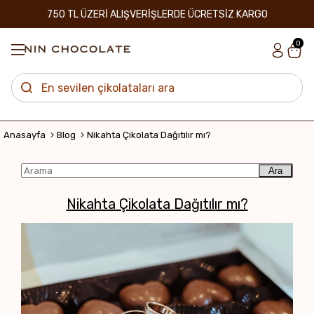
750 TL ÜZERİ ALIŞVERİŞLERDE ÜCRETSİZ KARGO
0
Anasayfa
Blog
Nikahta Çikolata Dağıtılır mı?
Ara
Nikahta Çikolata Dağıtılır mı?