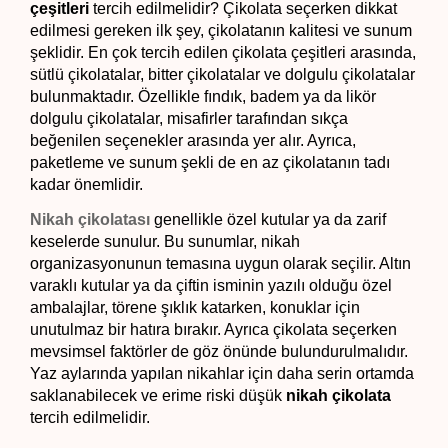
çeşitleri
 tercih edilmelidir? Çikolata seçerken dikkat 
edilmesi gereken ilk şey, çikolatanın kalitesi ve sunum 
şeklidir. En çok tercih edilen çikolata çeşitleri arasında, 
sütlü çikolatalar, bitter çikolatalar ve dolgulu çikolatalar 
bulunmaktadır. Özellikle fındık, badem ya da likör 
dolgulu çikolatalar, misafirler tarafından sıkça 
beğenilen seçenekler arasında yer alır. Ayrıca, 
paketleme ve sunum şekli de en az çikolatanın tadı 
kadar önemlidir.
Nikah çikolatası
 genellikle özel kutular ya da zarif 
keselerde sunulur. Bu sunumlar, nikah 
organizasyonunun temasına uygun olarak seçilir. Altın 
varaklı kutular ya da çiftin isminin yazılı olduğu özel 
ambalajlar, törene şıklık katarken, konuklar için 
unutulmaz bir hatıra bırakır. Ayrıca çikolata seçerken 
mevsimsel faktörler de göz önünde bulundurulmalıdır. 
Yaz aylarında yapılan nikahlar için daha serin ortamda 
saklanabilecek ve erime riski düşük 
nikah çikolata
tercih edilmelidir. 