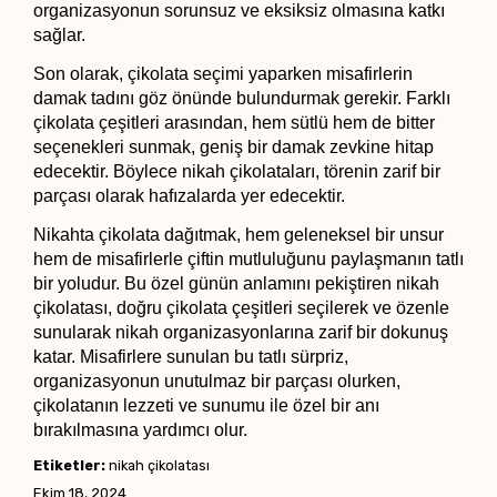
organizasyonun sorunsuz ve eksiksiz olmasına katkı 
sağlar.
Son olarak, çikolata seçimi yaparken misafirlerin 
damak tadını göz önünde bulundurmak gerekir. Farklı 
çikolata çeşitleri arasından, hem sütlü hem de bitter 
seçenekleri sunmak, geniş bir damak zevkine hitap 
edecektir. Böylece nikah çikolataları, törenin zarif bir 
parçası olarak hafızalarda yer edecektir.
Nikahta çikolata dağıtmak, hem geleneksel bir unsur 
hem de misafirlerle çiftin mutluluğunu paylaşmanın tatlı 
bir yoludur. Bu özel günün anlamını pekiştiren nikah 
çikolatası, doğru çikolata çeşitleri seçilerek ve özenle 
sunularak nikah organizasyonlarına zarif bir dokunuş 
katar. Misafirlere sunulan bu tatlı sürpriz, 
organizasyonun unutulmaz bir parçası olurken, 
çikolatanın lezzeti ve sunumu ile özel bir anı 
bırakılmasına yardımcı olur.
Etiketler:
nikah çikolatası
Ekim 18, 2024