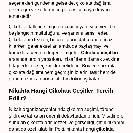
seçenekleri gündeme gelse de, çikolata dağıtımı, 
geleneğin ve kültürün bir parçası olmaya devam 
etmektedir.
Çikolata, tatlı bir simge olmasının yanı sıra, yeni bir 
başlangıcın mutluluğunu ve şansını temsil eder. 
Çikolatanın lezzeti, bu özel günü daha unutulmaz 
kılarken, geleneksel anlamda da paylaşmayı ve 
konuklara verilen değeri simgeler. 
Çikolata çeşitleri
arasında tercih yaparken, misafirlerin damak zevkine 
hitap edecek seçenekler belirlenir. Böylece nikahta 
çikolata dağıtımı hem geçmişin izlerini taşır hem de 
günümüz nikahlarına tatlı bir dokunuş katar.
Nikahta Hangi Çikolata Çeşitleri Tercih 
Edilir?
Nikah organizasyonlarında çikolata seçimi, törene 
şıklık ve tat katan önemli detaylardan biridir. Misafirlere 
sunulan çikolataların lezzeti ve görselliği, çiftin nikahını 
daha da özel kılabilir. Peki, nikahta hangi 
çikolata 