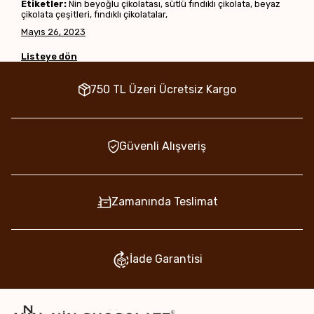
Etiketler:
Nin beyoğlu çikolatası, sütlü fındıklı çikolata, beyaz
çikolata çeşitleri, fındıklı çikolatalar,
Mayıs 26, 2023
Listeye dön
750 TL Üzeri Ücretsiz Kargo
Güvenli Alışveriş
Zamanında Teslimat
İade Garantisi