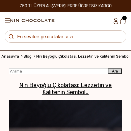
750 TL ÜZERİ ALIŞVERİŞLERDE ÜCRETSİZ KARGO
0
Anasayfa
Blog
Nin Beyoğlu Çikolatası: Lezzetin ve Kalitenin Sembol
Ara
Nin Beyoğlu Çikolatası: Lezzetin ve
Kalitenin Sembolü