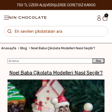
750 TL ÜZERİ ALIŞVERİŞLERDE ÜCRETSİZ KARGO
0
Anasayfa
Blog
Noel Baba Çikolata Modelleri Nasıl Seçilir?
Ara
Noel Baba Çikolata Modelleri Nasıl Seçilir?