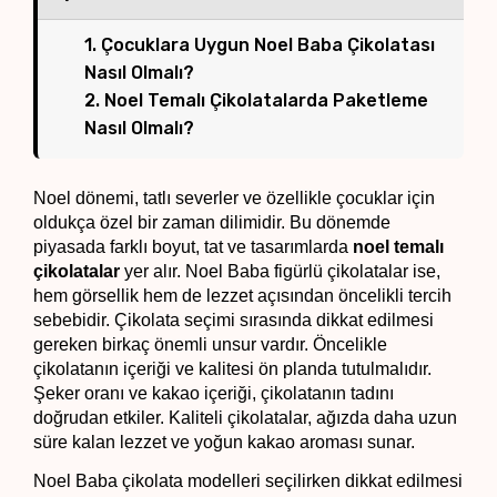
1. Çocuklara Uygun Noel Baba Çikolatası
Nasıl Olmalı?
2. Noel Temalı Çikolatalarda Paketleme
Nasıl Olmalı?
Noel dönemi, tatlı severler ve özellikle çocuklar için 
oldukça özel bir zaman dilimidir. Bu dönemde 
piyasada farklı boyut, tat ve tasarımlarda 
noel temalı 
çikolatalar
 yer alır. Noel Baba figürlü çikolatalar ise, 
hem görsellik hem de lezzet açısından öncelikli tercih 
sebebidir. Çikolata seçimi sırasında dikkat edilmesi 
gereken birkaç önemli unsur vardır. Öncelikle 
çikolatanın içeriği ve kalitesi ön planda tutulmalıdır. 
Şeker oranı ve kakao içeriği, çikolatanın tadını 
doğrudan etkiler. Kaliteli çikolatalar, ağızda daha uzun 
süre kalan lezzet ve yoğun kakao aroması sunar.
Noel Baba çikolata modelleri seçilirken dikkat edilmesi 