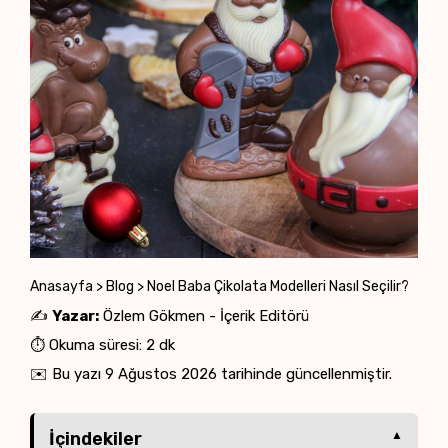
Anasayfa
>
Blog
>
Noel Baba Çikolata Modelleri Nasıl Seçilir?
✍️
Yazar:
Özlem Gökmen - İçerik Editörü
⏱️ Okuma süresi: 2 dk
✉️ Bu yazı
9 Ağustos 2026
tarihinde güncellenmiştir.
İçindekiler