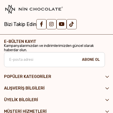
Bizi Takip Edin
E-BÜLTEN KAYIT
Kampanyalarımızdan ve indirimlerimizden güncel olarak
haberdar olun.
ABONE OL
POPÜLER KATEGORİLER
ALIŞVERİŞ BİLGİLERİ
ÜYELİK BİLGİLERİ
MÜŞTERİ HİZMETLERİ