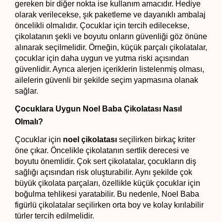
gereken bir diğer nokta ise kullanım amacıdır. Hediye 
olarak verilecekse, şık paketleme ve dayanıklı ambalaj 
öncelikli olmalıdır. Çocuklar için tercih edilecekse, 
çikolatanın şekli ve boyutu onların güvenliği göz önüne 
alınarak seçilmelidir. Örneğin, küçük parçalı çikolatalar, 
çocuklar için daha uygun ve yutma riski açısından 
güvenlidir. Ayrıca alerjen içeriklerin listelenmiş olması, 
ailelerin güvenli bir şekilde seçim yapmasına olanak 
sağlar.
Çocuklara Uygun Noel Baba Çikolatası Nasıl 
Olmalı?
Çocuklar için 
noel çikolatası
 seçilirken birkaç kriter 
öne çıkar. Öncelikle çikolatanın sertlik derecesi ve 
boyutu önemlidir. Çok sert çikolatalar, çocukların diş 
sağlığı açısından risk oluşturabilir. Aynı şekilde çok 
büyük çikolata parçaları, özellikle küçük çocuklar için 
boğulma tehlikesi yaratabilir. Bu nedenle, Noel Baba 
figürlü çikolatalar seçilirken orta boy ve kolay kırılabilir 
türler tercih edilmelidir.