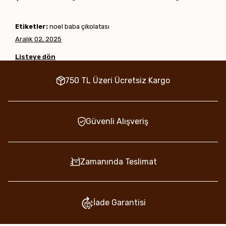
Etiketler:
noel baba çikolatası
Aralık 02, 2025
Listeye dön
750 TL Üzeri Ücretsiz Kargo
Güvenli Alışveriş
Zamanında Teslimat
İade Garantisi