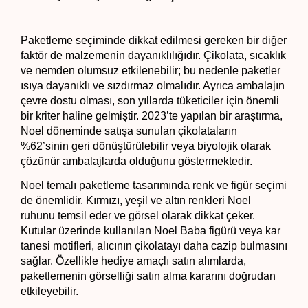
Paketleme seçiminde dikkat edilmesi gereken bir diğer 
faktör de malzemenin dayanıklılığıdır. Çikolata, sıcaklık 
ve nemden olumsuz etkilenebilir; bu nedenle paketler 
ısıya dayanıklı ve sızdırmaz olmalıdır. Ayrıca ambalajın 
çevre dostu olması, son yıllarda tüketiciler için önemli 
bir kriter haline gelmiştir. 2023’te yapılan bir araştırma, 
Noel döneminde satışa sunulan çikolataların 
%62’sinin geri dönüştürülebilir veya biyolojik olarak 
çözünür ambalajlarda olduğunu göstermektedir.
Noel temalı paketleme tasarımında renk ve figür seçimi 
de önemlidir. Kırmızı, yeşil ve altın renkleri Noel 
ruhunu temsil eder ve görsel olarak dikkat çeker. 
Kutular üzerinde kullanılan Noel Baba figürü veya kar 
tanesi motifleri, alıcının çikolatayı daha cazip bulmasını 
sağlar. Özellikle hediye amaçlı satın alımlarda, 
paketlemenin görselliği satın alma kararını doğrudan 
etkileyebilir.