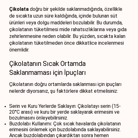
Çikolata
 doğru bir şekilde saklanmadığında, özellikle 
de sıcakta uzun süre kaldığında, içinde bulunan süt 
ürünleri veya dolgu maddeleri bozulabilir. Bu durumda, 
çikolatanın tüketilmesi mide rahatsızlıklarına veya gıda 
zehirlenmesine neden olabilir. Bu yüzden, sıcakta kalan 
çikolatanın tüketilmeden önce dikkatlice incelenmesi 
önemlidir.
Çikolatanın Sıcak Ortamda 
Saklanmaması için İpuçları
Çikolatanın doğru ortamlarda saklanması için ipuçları 
nelerdir diyorsanız, şu faktörlere dikkat etmelisiniz: 
Serin ve Kuru Yerlerde Saklayın: Çikolatayı serin (15-
20°C arası) ve kuru bir yerde saklayarak erimesini ve 
bozulmasını önleyebilirsiniz.
Buzdolabı Kullanımı: Çok sıcak havalarda çikolatanın 
erimesini önlemek için buzdolabında saklayabilirsiniz. 
Ancak buzdolabından çıkardıktan sonra hemen 