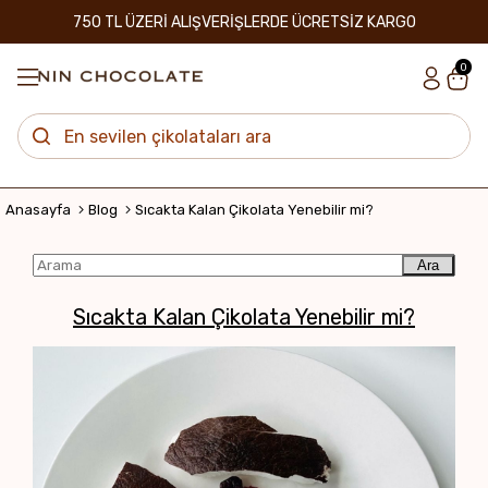
750 TL ÜZERİ ALIŞVERİŞLERDE ÜCRETSİZ KARGO
0
Anasayfa
Blog
Sıcakta Kalan Çikolata Yenebilir mi?
Ara
Sıcakta Kalan Çikolata Yenebilir mi?