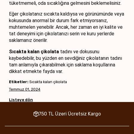
tüketmemeli, oda sıcaklığına gelmesini beklemelisiniz.
Eğer çikolatanız sıcakta kaldıysa ve görünümünde veya 
kokusunda anormal bir durum fark etmiyorsanız, 
muhtemelen yenebilir. Ancak, her zaman en iyi kalite ve 
tat deneyimi için çikolatanızı serin ve kuru yerlerde 
saklamanız önerilir. 
Sıcakta kalan çikolata
 tadını ve dokusunu 
kaybedebilir, bu yüzden en sevdiğiniz çikolatanın tadını 
tam anlamıyla çıkarabilmek için saklama koşullarına 
dikkat etmekte fayda var.
Etiketler:
Sıcakta kalan çikolata
Temmuz 01, 2024
Listeye dön
750 TL Üzeri Ücretsiz Kargo