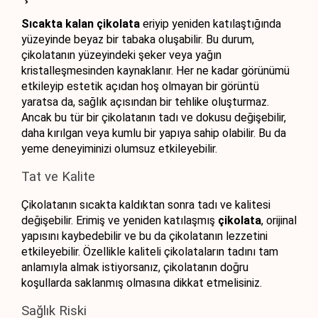
Sıcakta kalan çikolata
 eriyip yeniden katılaştığında 
yüzeyinde beyaz bir tabaka oluşabilir. Bu durum, 
çikolatanın yüzeyindeki şeker veya yağın 
kristalleşmesinden kaynaklanır. Her ne kadar görünümü 
etkileyip estetik açıdan hoş olmayan bir görüntü 
yaratsa da, sağlık açısından bir tehlike oluşturmaz. 
Ancak bu tür bir çikolatanın tadı ve dokusu değişebilir, 
daha kırılgan veya kumlu bir yapıya sahip olabilir. Bu da 
yeme deneyiminizi olumsuz etkileyebilir.
Tat ve Kalite
Çikolatanın sıcakta kaldıktan sonra tadı ve kalitesi 
değişebilir. Erimiş ve yeniden katılaşmış 
çikolata
, orijinal 
yapısını kaybedebilir ve bu da çikolatanın lezzetini 
etkileyebilir. Özellikle kaliteli çikolataların tadını tam 
anlamıyla almak istiyorsanız, çikolatanın doğru 
koşullarda saklanmış olmasına dikkat etmelisiniz.
Sağlık Riski