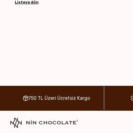
Listeye dön
750 TL Üzeri Ücretsiz Kargo