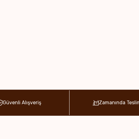
Güvenli Alışveriş
Zamanında Tesli