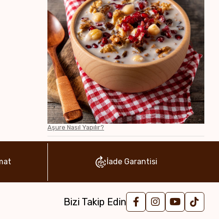
Aşure Nasıl Yapılır?
mat
İade Garantisi
Bizi Takip Edin