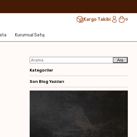
Kargo Takibi
0
lata
Kurumsal Satış
Ara
Kategoriler
Son Blog Yazıları