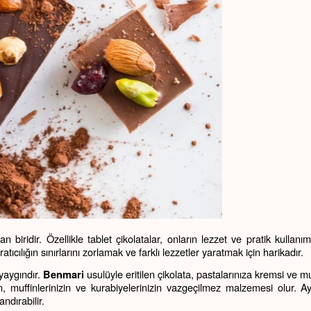
 biridir. Özellikle tablet çikolatalar, onların lezzet ve pratik kullanım
ratıcılığın sınırlarını zorlamak ve farklı lezzetler yaratmak için harikadır.
yaygındır. 
 usulüyle eritilen çikolata, pastalarınıza kremsi ve 
Benmari
 muffinlerinizin ve kurabiyelerinizin vazgeçilmez malzemesi olur. Ayr
ndırabilir.