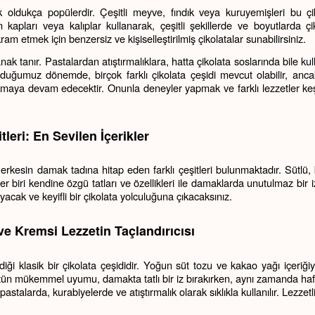
 oldukça popülerdir. Çeşitli meyve, fındık veya kuruyemişleri bu çik
m kapları veya kalıplar kullanarak, çeşitli şekillerde ve boyutlarda çik
ram etmek için benzersiz ve kişiselleştirilmiş çikolatalar sunabilirsiniz.
ak tanır. Pastalardan atıştırmalıklara, hatta çikolata soslarında bile kull
lunduğumuz dönemde, birçok farklı çikolata çeşidi mevcut olabilir, anca
çıkmaya devam edecektir. Onunla deneyler yapmak ve farklı lezzetler ke
tleri: En Sevilen İçerikler
r biri kendine özgü tatları ve özellikleri ile damaklarda unutulmaz bir iz 
acak ve keyifli bir çikolata yolculuğuna çıkacaksınız.
 ve Kremsi Lezzetin Taçlandırıcısı
iği klasik bir çikolata çeşididir. Yoğun süt tozu ve kakao yağı içeriğiy
ütün mükemmel uyumu, damakta tatlı bir iz bırakırken, aynı zamanda hafi
 pastalarda, kurabiyelerde ve atıştırmalık olarak sıklıkla kullanılır. Lezzetli