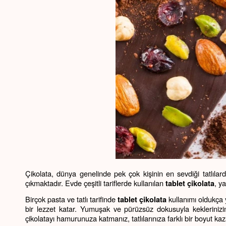
Çikolata, dünya genelinde pek çok kişinin en sevdiği tatlılardan
çıkmaktadır. Evde çeşitli tariflerde kullanılan 
, ya
tablet çikolata
Birçok pasta ve tatlı tarifinde 
 kullanımı oldukça 
tablet çikolata
bir lezzet katar. Yumuşak ve pürüzsüz dokusuyla keklerinizin,
çikolatayı hamurunuza katmanız, tatlılarınıza farklı bir boyut kaza