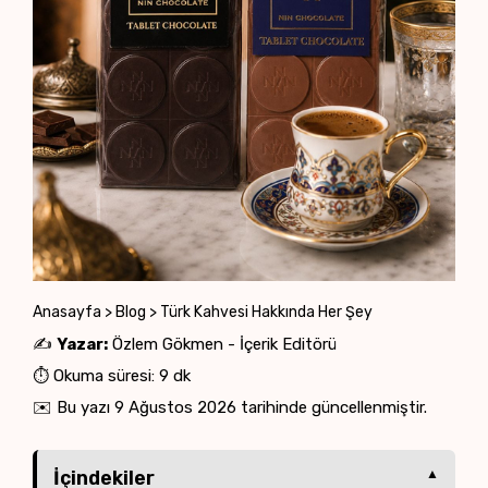
Anasayfa
>
Blog
>
Türk Kahvesi Hakkında Her Şey
✍️
Yazar:
Özlem Gökmen - İçerik Editörü
⏱️ Okuma süresi: 9 dk
✉️ Bu yazı
9 Ağustos 2026
tarihinde güncellenmiştir.
İçindekiler