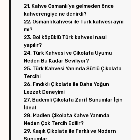
21. Kahve Osmanlı’ya gelmeden önce
kahverengiye ne denirdi?
22. Osmanlı kahvesi ile Türk kahvesi aynı
mı?
23. Bol köpüklü Türk kahvesi nasıl
yapılır?
24. Türk Kahvesi ve Çikolata Uyumu
Neden Bu Kadar Seviliyor?
25. Türk Kahvesi Yanında Sütlü Çikolata
Tercihi
26. Fındıklı Çikolata ile Daha Yoğun
Lezzet Deneyimi
27. Bademli Çikolata Zarif Sunumlar İçin
İdeal
28. Madlen Çikolata Kahve Yanında
Neden Çok Tercih Edilir?
29. Kaşık Çikolata ile Farklı ve Modern
Sunumlar