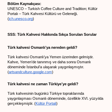
Bölüm Kaynakçası:
UNESCO – Turkish Coffee Culture and Tradition; Kültür 
Portalı – Türk Kahvesi Kültürü ve Geleneği. 
(
ich.unesco.org
)
SSS: Türk Kahvesi Hakkında Sıkça Sorulan Sorular
Türk kahvesi Osmanlı’ya nereden geldi?
Türk kahvesi Osmanlı’ya Yemen üzerinden gelmiştir. 
Kahve, Yemen’de tanınmış ve daha sonra Osmanlı 
döneminde İstanbul’a ulaşarak yaygınlaşmıştır. 
(
artsandculture.google.com
)
Türk kahvesi ne zaman Türkiye’ye geldi?
Türk kahvesinin bugünkü Türkiye topraklarında 
yaygınlaşması Osmanlı döneminde, özellikle XVI. yüzyılda 
gerçekleşmiştir. (
Kültür Portali
)