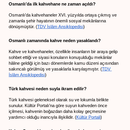
Osmanlı’da ilk kahvehane ne zaman açıldı?
Osmanlı’da kahvehaneler XVI. yüzyılda ortaya çıkmış ve 
zamanla şehir hayatının önemli sosyal mekânlarına 
dönüşmüştür. (
TDV İslâm Ansiklopedisi
)
Osmanlı zamanında kahve neden yasaklandı?
Kahve ve kahvehaneler, özellikle insanların bir araya gelip 
sohbet ettiği ve siyasi konuların konuşulduğu mekânlar 
hâline geldiği için bazı dönemlerde kamu düzeni açısından 
sakıncalı görülmüş ve yasaklarla karşılaşmıştır. (
TDV 
İslâm Ansiklopedisi
)
Türk kahvesi neden suyla ikram edilir?
Türk kahvesi geleneksel olarak su ve lokumla birlikte 
sunulur. Kültür Portalı’na göre suyun kahveden önce 
içilmesi, kahvenin boğazdan daha kolay geçmesine 
yardımcı olduğu inancıyla ilişkilidir. (
Kültür Portali
)