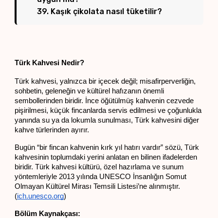
39. Kaşık çikolata nasıl tüketilir?
Türk Kahvesi Nedir?
Türk kahvesi, yalnızca bir içecek değil; misafirperverliğin, 
sohbetin, geleneğin ve kültürel hafızanın önemli 
sembollerinden biridir. İnce öğütülmüş kahvenin cezvede 
pişirilmesi, küçük fincanlarda servis edilmesi ve çoğunlukla 
yanında su ya da lokumla sunulması, Türk kahvesini diğer 
kahve türlerinden ayırır.
Bugün “bir fincan kahvenin kırk yıl hatırı vardır” sözü, Türk 
kahvesinin toplumdaki yerini anlatan en bilinen ifadelerden 
biridir. Türk kahvesi kültürü, özel hazırlama ve sunum 
yöntemleriyle 2013 yılında UNESCO İnsanlığın Somut 
Olmayan Kültürel Mirası Temsili Listesi’ne alınmıştır. 
(
ich.unesco.org
)
Bölüm Kaynakçası: