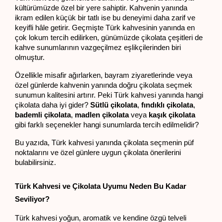
kültürümüzde özel bir yere sahiptir. Kahvenin yanında 
ikram edilen küçük bir tatlı ise bu deneyimi daha zarif ve 
keyifli hâle getirir. Geçmişte Türk kahvesinin yanında en 
çok lokum tercih edilirken, günümüzde çikolata çeşitleri de 
kahve sunumlarının vazgeçilmez eşlikçilerinden biri 
olmuştur.
Özellikle misafir ağırlarken, bayram ziyaretlerinde veya 
özel günlerde kahvenin yanında doğru çikolata seçmek 
sunumun kalitesini artırır. Peki Türk kahvesi yanında hangi 
çikolata daha iyi gider? 
Sütlü çikolata
, 
fındıklı çikolata
, 
bademli çikolata
, 
madlen çikolata
 veya 
kaşık çikolata
gibi farklı seçenekler hangi sunumlarda tercih edilmelidir?
Bu yazıda, Türk kahvesi yanında çikolata seçmenin püf 
noktalarını ve özel günlere uygun çikolata önerilerini 
bulabilirsiniz.
Türk Kahvesi ve Çikolata Uyumu Neden Bu Kadar 
Seviliyor?
Türk kahvesi yoğun, aromatik ve kendine özgü telveli 