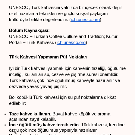
UNESCO, Türk kahvesini yalnızca bir içecek olarak değil; 
özel hazırlama teknikleri ve güçlü sosyal paylaşım 
kültürüyle birlikte değerlendirir. (
ich.unesco.org
)
Bölüm Kaynakçası:
UNESCO – Turkish Coffee Culture and Tradition; Kültür 
Portalı – Türk Kahvesi. (
ich.unesco.org
)
Türk Kahvesi Yapmanın Püf Noktaları
İyi bir Türk kahvesi yapmak için kahvenin tazeliği, öğütülme 
inceliği, kullanılan su, cezve ve pişirme süresi önemlidir. 
Türk kahvesi, çok ince öğütülmüş kahveyle hazırlanır ve 
cezvede yavaş yavaş pişirilir.
Bol köpüklü Türk kahvesi için şu püf noktalarına dikkat 
edilebilir:
Taze kahve kullanın.
 Bayat kahve köpük ve aroma 
açısından zayıf kalabilir.
İnce öğütülmüş kahve tercih edin.
 Türk kahvesi, kendine 
özgü çok ince öğütülmüş yapısıyla hazırlanır.