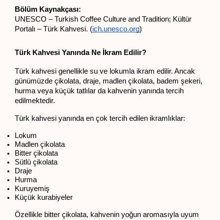
Bölüm Kaynakçası:
UNESCO – Turkish Coffee Culture and Tradition; Kültür 
Portalı – Türk Kahvesi. (
ich.unesco.org
)
Türk Kahvesi Yanında Ne İkram Edilir?
Türk kahvesi genellikle su ve lokumla ikram edilir. Ancak 
günümüzde çikolata, draje, madlen çikolata, badem şekeri, 
hurma veya küçük tatlılar da kahvenin yanında tercih 
edilmektedir.
Türk kahvesi yanında en çok tercih edilen ikramlıklar:
Lokum
Madlen çikolata
Bitter çikolata
Sütlü çikolata
Draje
Hurma
Kuruyemiş
Küçük kurabiyeler
Özellikle bitter çikolata, kahvenin yoğun aromasıyla uyum 