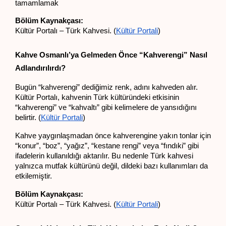
tamamlamak
Bölüm Kaynakçası:
Kültür Portalı – Türk Kahvesi. (
Kültür Portali
)
Kahve Osmanlı’ya Gelmeden Önce “Kahverengi” Nasıl 
Adlandırılırdı?
Bugün “kahverengi” dediğimiz renk, adını kahveden alır. 
Kültür Portalı, kahvenin Türk kültüründeki etkisinin 
“kahverengi” ve “kahvaltı” gibi kelimelere de yansıdığını 
belirtir. (
Kültür Portali
)
Kahve yaygınlaşmadan önce kahverengine yakın tonlar için 
“konur”, “boz”, “yağız”, “kestane rengi” veya “fındıki” gibi 
ifadelerin kullanıldığı aktarılır. Bu nedenle Türk kahvesi 
yalnızca mutfak kültürünü değil, dildeki bazı kullanımları da 
etkilemiştir.
Bölüm Kaynakçası:
Kültür Portalı – Türk Kahvesi. (
Kültür Portali
)