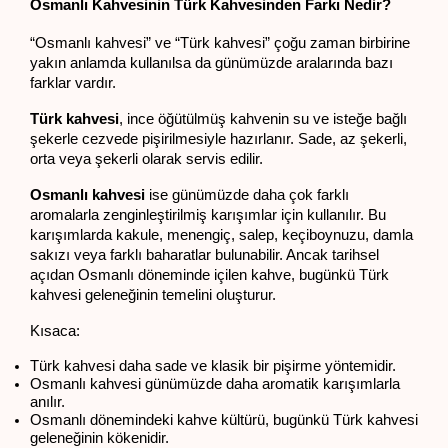
Osmanlı Kahvesinin Türk Kahvesinden Farkı Nedir?
“Osmanlı kahvesi” ve “Türk kahvesi” çoğu zaman birbirine 
yakın anlamda kullanılsa da günümüzde aralarında bazı 
farklar vardır.
Türk kahvesi
, ince öğütülmüş kahvenin su ve isteğe bağlı 
şekerle cezvede pişirilmesiyle hazırlanır. Sade, az şekerli, 
orta veya şekerli olarak servis edilir.
Osmanlı kahvesi
 ise günümüzde daha çok farklı 
aromalarla zenginleştirilmiş karışımlar için kullanılır. Bu 
karışımlarda kakule, menengiç, salep, keçiboynuzu, damla 
sakızı veya farklı baharatlar bulunabilir. Ancak tarihsel 
açıdan Osmanlı döneminde içilen kahve, bugünkü Türk 
kahvesi geleneğinin temelini oluşturur.
Kısaca:
Türk kahvesi daha sade ve klasik bir pişirme yöntemidir.
Osmanlı kahvesi günümüzde daha aromatik karışımlarla 
anılır.
Osmanlı dönemindeki kahve kültürü, bugünkü Türk kahvesi 
geleneğinin kökenidir.