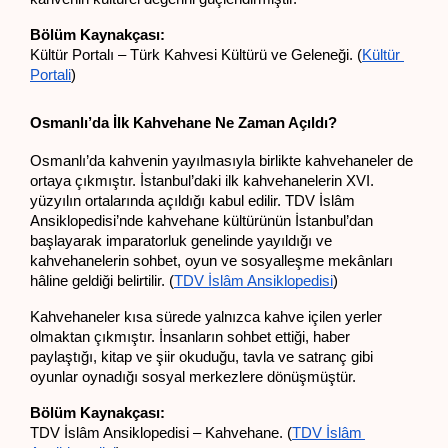
Bölüm Kaynakçası:
Kültür Portalı – Türk Kahvesi Kültürü ve Geleneği. (
Kültür 
Portali
)
Osmanlı’da İlk Kahvehane Ne Zaman Açıldı?
Osmanlı’da kahvenin yayılmasıyla birlikte kahvehaneler de 
ortaya çıkmıştır. İstanbul’daki ilk kahvehanelerin XVI. 
yüzyılın ortalarında açıldığı kabul edilir. TDV İslâm 
Ansiklopedisi’nde kahvehane kültürünün İstanbul’dan 
başlayarak imparatorluk genelinde yayıldığı ve 
kahvehanelerin sohbet, oyun ve sosyalleşme mekânları 
hâline geldiği belirtilir. (
TDV İslâm Ansiklopedisi
)
Kahvehaneler kısa sürede yalnızca kahve içilen yerler 
olmaktan çıkmıştır. İnsanların sohbet ettiği, haber 
paylaştığı, kitap ve şiir okuduğu, tavla ve satranç gibi 
oyunlar oynadığı sosyal merkezlere dönüşmüştür.
Bölüm Kaynakçası:
TDV İslâm Ansiklopedisi – Kahvehane. (
TDV İslâm 