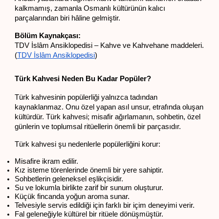
kalkmamış, zamanla Osmanlı kültürünün kalıcı 
parçalarından biri hâline gelmiştir.
Bölüm Kaynakçası:
TDV İslâm Ansiklopedisi – Kahve ve Kahvehane maddeleri. 
(
TDV İslâm Ansiklopedisi
)
Türk Kahvesi Neden Bu Kadar Popüler?
Türk kahvesinin popülerliği yalnızca tadından 
kaynaklanmaz. Onu özel yapan asıl unsur, etrafında oluşan 
kültürdür. Türk kahvesi; misafir ağırlamanın, sohbetin, özel 
günlerin ve toplumsal ritüellerin önemli bir parçasıdır.
Türk kahvesi şu nedenlerle popülerliğini korur:
Misafire ikram edilir.
Kız isteme törenlerinde önemli bir yere sahiptir.
Sohbetlerin geleneksel eşlikçisidir.
Su ve lokumla birlikte zarif bir sunum oluşturur.
Küçük fincanda yoğun aroma sunar.
Telvesiyle servis edildiği için farklı bir içim deneyimi verir.
Fal geleneğiyle kültürel bir ritüele dönüşmüştür.