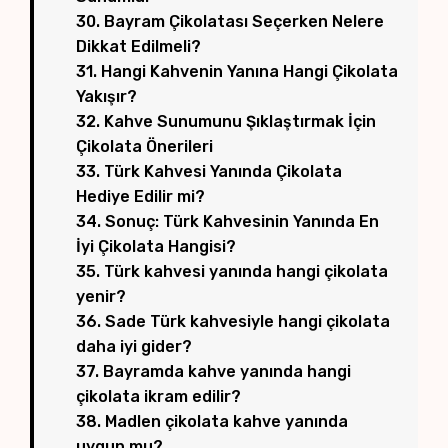
30. Bayram Çikolatası Seçerken Nelere
Dikkat Edilmeli?
31. Hangi Kahvenin Yanına Hangi Çikolata
Yakışır?
32. Kahve Sunumunu Şıklaştırmak İçin
Çikolata Önerileri
33. Türk Kahvesi Yanında Çikolata
Hediye Edilir mi?
34. Sonuç: Türk Kahvesinin Yanında En
İyi Çikolata Hangisi?
35. Türk kahvesi yanında hangi çikolata
yenir?
36. Sade Türk kahvesiyle hangi çikolata
daha iyi gider?
37. Bayramda kahve yanında hangi
çikolata ikram edilir?
38. Madlen çikolata kahve yanında
uygun mu?