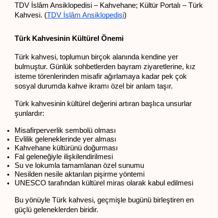
TDV İslâm Ansiklopedisi – Kahvehane; Kültür Portalı – Türk 
Kahvesi. (
TDV İslâm Ansiklopedisi
)
Türk Kahvesinin Kültürel Önemi
Türk kahvesi, toplumun birçok alanında kendine yer 
bulmuştur. Günlük sohbetlerden bayram ziyaretlerine, kız 
isteme törenlerinden misafir ağırlamaya kadar pek çok 
sosyal durumda kahve ikramı özel bir anlam taşır.
Türk kahvesinin kültürel değerini artıran başlıca unsurlar 
şunlardır:
Misafirperverlik sembolü olması
Evlilik geleneklerinde yer alması
Kahvehane kültürünü doğurması
Fal geleneğiyle ilişkilendirilmesi
Su ve lokumla tamamlanan özel sunumu
Nesilden nesile aktarılan pişirme yöntemi
UNESCO tarafından kültürel miras olarak kabul edilmesi
Bu yönüyle Türk kahvesi, geçmişle bugünü birleştiren en 
güçlü geleneklerden biridir.