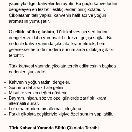
yapısıyla diğer kahvelerden ayrılır. Bu güçlü kahve tadını 
dengeleyen en lezzetli eşlikçilerden biri çikolatadır. 
Çikolatanın tatlı yapısı, kahvenin hafif acı ve yoğun 
aromasını yumuşatır.
Özellikle 
sütlü çikolata
, Türk kahvesinin sert tadını 
dengeler ve daha yumuşak bir lezzet geçişi sağlar. Bu 
nedenle kahve yanında çikolata ikram etmek, hem 
geleneksel hem de modern sunumlarda oldukça şık bir 
tercihtir.
Türk kahvesi yanında çikolata tercih edilmesinin başlıca 
nedenleri şunlardır:
Kahvenin yoğun tadını dengeler.
Sunumu daha şık hâle getirir.
Misafire verilen değeri gösterir.
Bayram, nişan, söz ve özel günlerde zarif bir ikram 
alternatifi sunar.
Lokuma modern bir alternatif oluşturur.
Farklı çikolata çeşitleriyle kişiye özel sunum yapılabilir.
Türk Kahvesi Yanında Sütlü Çikolata Tercihi