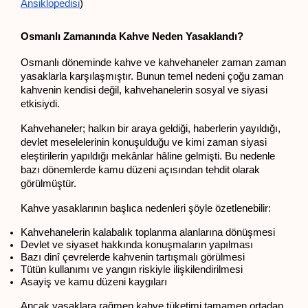
Ansiklopedisi
)
Osmanlı Zamanında Kahve Neden Yasaklandı?
Osmanlı döneminde kahve ve kahvehaneler zaman zaman 
yasaklarla karşılaşmıştır. Bunun temel nedeni çoğu zaman 
kahvenin kendisi değil, kahvehanelerin sosyal ve siyasi 
etkisiydi.
Kahvehaneler; halkın bir araya geldiği, haberlerin yayıldığı, 
devlet meselelerinin konuşulduğu ve kimi zaman siyasi 
eleştirilerin yapıldığı mekânlar hâline gelmişti. Bu nedenle 
bazı dönemlerde kamu düzeni açısından tehdit olarak 
görülmüştür.
Kahve yasaklarının başlıca nedenleri şöyle özetlenebilir:
Kahvehanelerin kalabalık toplanma alanlarına dönüşmesi
Devlet ve siyaset hakkında konuşmaların yapılması
Bazı dinî çevrelerde kahvenin tartışmalı görülmesi
Tütün kullanımı ve yangın riskiyle ilişkilendirilmesi
Asayiş ve kamu düzeni kaygıları
Ancak yasaklara rağmen kahve tüketimi tamamen ortadan 