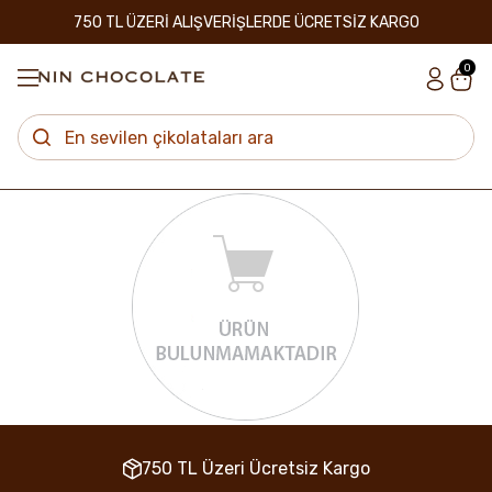
750 TL ÜZERİ ALIŞVERİŞLERDE ÜCRETSİZ KARGO
0
750 TL Üzeri Ücretsiz Kargo