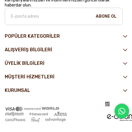
Kampanyalarımızdan ve indirimlerimizden güncel olarak
haberdar olun.
ABONE OL
POPÜLER KATEGORİLER
ALIŞVERİŞ BİLGİLERİ
ÜYELİK BİLGİLERİ
MÜŞTERİ HİZMETLERİ
KURUMSAL