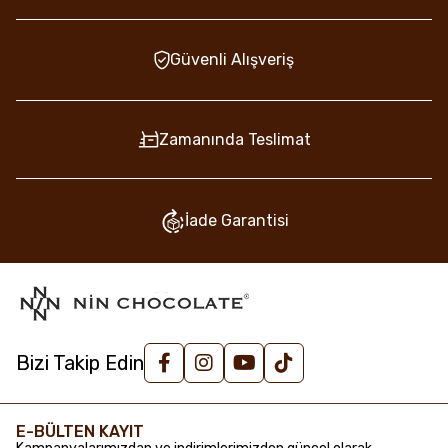
Güvenli Alışveriş
Zamanında Teslimat
İade Garantisi
Bizi Takip Edin
E-BÜLTEN KAYIT