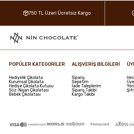
750 TL Üzeri Ücretsiz Kargo
POPÜLER KATEGORİLER
ALIŞVERİŞ BİLGİLERİ
ÜY
Hediyelik Çikolata
Sipariş
Hes
Kurumsal Çikolata
Sepetim
Üye 
Hediye Çikolata Kutusu
İade Taleplerim
Yen
Söz-Nişan Çikolatası
Sipariş Takibi
Şif
Bebek Çikolatası
Kargo Takibi