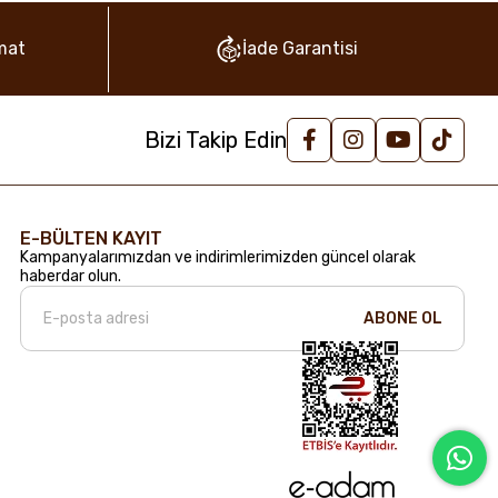
mat
İade Garantisi
Bizi Takip Edin
E-BÜLTEN KAYIT
Kampanyalarımızdan ve indirimlerimizden güncel olarak
haberdar olun.
ABONE OL