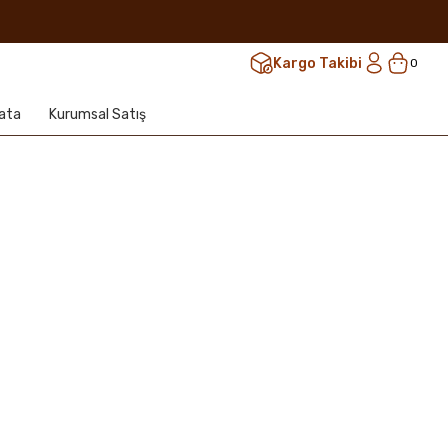
Kargo Takibi
0
lata
Kurumsal Satış