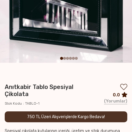
Anıtkabir Tablo Spesiyal
Çikolata
0.0
Yorumlar
Stok Kodu
TABLO-1
750 TL Üzeri Alışverişlerde Kargo Bedava!
Spesiyal çikolata kutularının içeriği, üretim ve stok durumuna