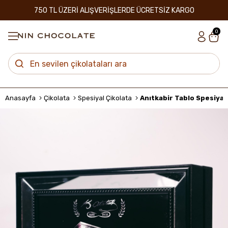
750 TL ÜZERİ ALIŞVERİŞLERDE ÜCRETSİZ KARGO
0
Anasayfa
Çikolata
Spesiyal Çikolata
Anıtkabir Tablo Spesiyal