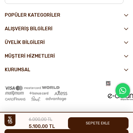
POPÜLER KATEGORİLER
ALIŞVERİŞ BİLGİLERİ
ÜYELİK BİLGİLERİ
MÜŞTERİ HİZMETLERİ
KURUMSAL
6.000,00 TL
15
5.100,00 TL