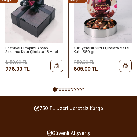
Kargo
Kargo
Spesiyal El Yapımı Ahşap
Kuruyemişli Sütlü Çikolata Metal
Saklama Kutu Çikolata 18 Adet
Kutu 550 gr
1.150,00 TL
950,00 TL
978,00 TL
805,00 TL
750 TL Üzeri Ücretsiz Kargo
Güvenli Alışveriş