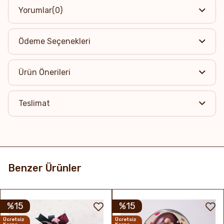
Yorumlar
(0)
Ödeme Seçenekleri
Ürün Önerileri
Teslimat
Benzer Ürünler
%15
%15
Ücretsiz
Ücretsiz