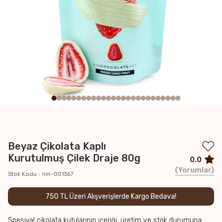
Beyaz Çikolata Kaplı
Kurutulmuş Çilek Draje 80g
0.0
Yorumlar
Stok Kodu
nin-001367
750 TL Üzeri Alışverişlerde Kargo Bedava!
Spesiyal çikolata kutularının içeriği, üretim ve stok durumuna