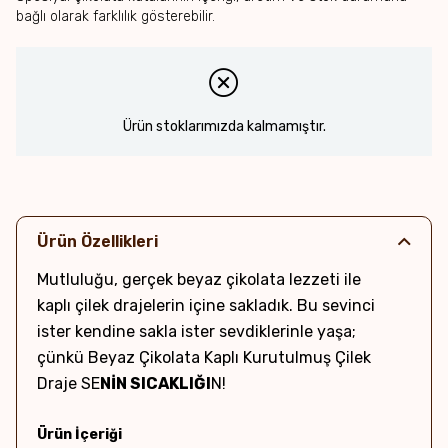
bağlı olarak farklılık gösterebilir.
Ürün stoklarımızda kalmamıştır.
Ürün Özellikleri
Mutluluğu, gerçek beyaz çikolata lezzeti ile
kaplı çilek drajelerin içine sakladık. Bu sevinci
ister kendine sakla ister sevdiklerinle yaşa;
çünkü Beyaz Çikolata Kaplı Kurutulmuş Çilek
Draje SE
NİN SICAKLIĞI
N!
Ürün İçeriği