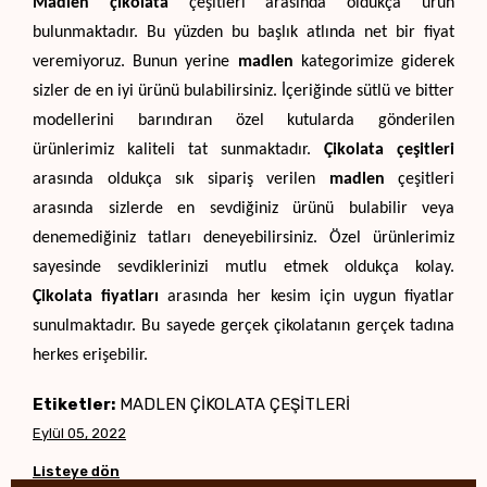
Madlen çikolata
 çeşitleri arasında oldukça ürün 
bulunmaktadır. Bu yüzden bu başlık atlında net bir fiyat 
veremiyoruz. Bunun yerine 
madlen
 kategorimize giderek 
sizler de en iyi ürünü bulabilirsiniz. İçeriğinde sütlü ve bitter 
modellerini barındıran özel kutularda gönderilen 
ürünlerimiz kaliteli tat sunmaktadır. 
Çikolata çeşitleri
arasında oldukça sık sipariş verilen 
madlen
 çeşitleri 
arasında sizlerde en sevdiğiniz ürünü bulabilir veya 
denemediğiniz tatları deneyebilirsiniz. Özel ürünlerimiz 
sayesinde sevdiklerinizi mutlu etmek oldukça kolay. 
Çikolata fiyatları
 arasında her kesim için uygun fiyatlar 
sunulmaktadır. Bu sayede gerçek çikolatanın gerçek tadına 
herkes erişebilir. 
Etiketler:
MADLEN ÇİKOLATA ÇEŞİTLERİ
Eylül 05, 2022
Listeye dön