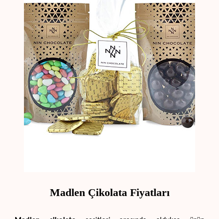
Madlen Çikolata Fiyatları