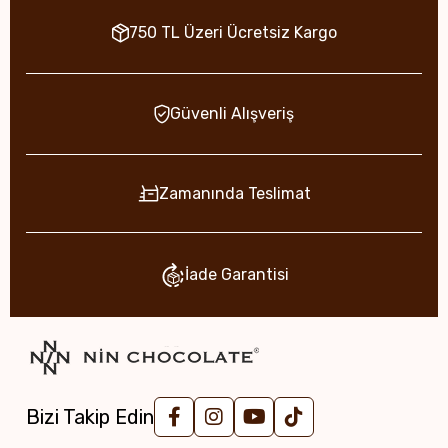
750 TL Üzeri Ücretsiz Kargo
Güvenli Alışveriş
Zamanında Teslimat
İade Garantisi
Bizi Takip Edin