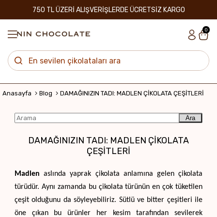
750 TL ÜZERİ ALIŞVERİŞLERDE ÜCRETSİZ KARGO
0
Anasayfa
Blog
DAMAĞINIZIN TADI: MADLEN ÇİKOLATA ÇEŞİTLERİ
Ara
DAMAĞINIZIN TADI: MADLEN ÇİKOLATA
ÇEŞİTLERİ
Madlen
 aslında yaprak çikolata anlamına gelen çikolata 
türüdür. Aynı zamanda bu çikolata türünün en çok tüketilen 
çeşit olduğunu da söyleyebiliriz. Sütlü ve bitter çeşitleri ile 
öne çıkan bu ürünler her kesim tarafından sevilerek 