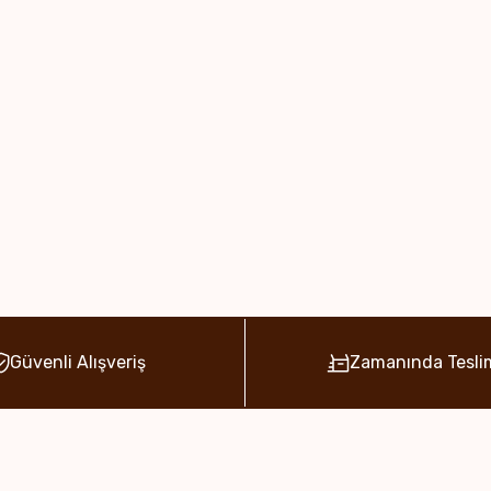
Güvenli Alışveriş
Zamanında Tesli