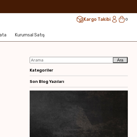
Kargo Takibi
0
lata
Kurumsal Satış
Ara
Kategoriler
Son Blog Yazıları