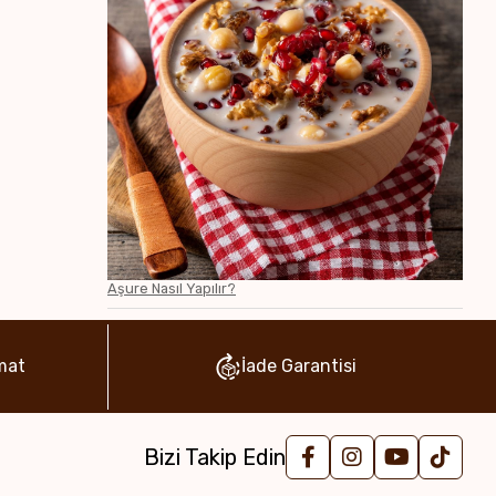
Aşure Nasıl Yapılır?
mat
İade Garantisi
Bizi Takip Edin