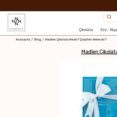
Çikolata
Söz - Niş
Anasayfa
Blog
Madlen Çikolata Nedir? Çeşitleri Nelerdir?
Madlen Çikolata