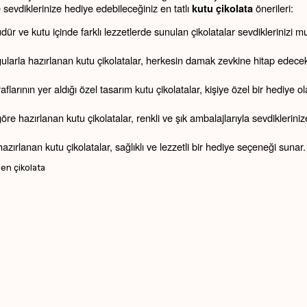
şte sevdiklerinize hediye edebileceğiniz en tatlı 
 önerileri:
kutu çikolata
ür ve kutu içinde farklı lezzetlerde sunulan çikolatalar sevdiklerinizi mut
lgularla hazırlanan kutu çikolatalar, herkesin damak zevkine hitap edecek
larının yer aldığı özel tasarım kutu çikolatalar, kişiye özel bir hediye ol
hazırlanan kutu çikolatalar, renkli ve şık ambalajlarıyla sevdikleriniz
rlanan kutu çikolatalar, sağlıklı ve lezzetli bir hediye seçeneği sunar.
len çikolata