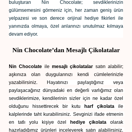
buluşturan Nin Chocolate; sevdiklerinizin 
gülümsemesini görmeniz için, her zaman geniş ürün 
yelpazesi ve son derece orijinal hediye fikirleri ile 
yanınızda olmaya, özel anlarınızı unutulmaz kılmaya 
devam ediyor.
Nin Chocolate’dan Mesajlı Çikolatalar
Nin Chocolate
 ile 
mesajlı çikolatalar
 satın alabilir; 
aşkınıza olan duygularınızı kendi cümlelerinizle 
yazabilirsiniz. 
Hayatınızı paylaştığınız veya 
paylaşacağınız dünyadaki en değerli varlığımız olan 
sevdiklerimize, kendilerinin sizler için ne kadar özel 
olduğunu hissettirecek bir kutu
 harf çikolata
 ile 
kalplerinde taht kurabilirsiniz. Sevginizi ifade etmenin 
en tatlı yolu kişiye özel 
hediye çikolata
 olarak 
hazırladığımız ürünleri inceleyerek satın alabilirsiniz. 