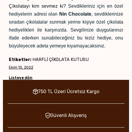
Çikolatayı kim sevmez ki?
 Sevdikleriniz için en özel 
hediyelerin adresi olan 
Nin Chocolate
, sevdiklerinize 
sıradan çikolatalar sunmak yerine kişiye özel çikolata 
hediyelikleri ile karşınızda. Sevgilinize duygularınızı 
ifade ederken sunabileceğiniz bu leziz hediye, onu 
büyüleyecek adeta yemeye kıyamayacaksınız.
Etiketler:
HARFLİ ÇİKOLATA KUTUSU
Ekim 10, 2022
Listeye dön
750 TL Üzeri Ücretsiz Kargo
Güvenli Alışveriş