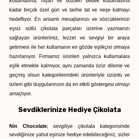
kutlamasına, nişan ve sözden bebek kutlamasına 
kadar birçok özel gün ve tarihe tat ve neşe katmayı 
hedefliyor. En anlamlı mesajlarınızı ve sözcüklerinizi 
eşsiz sütlü çikolata parçaları üzerine yazmanızı 
sağlayan ürünlerimiz, lezzet ve sevgiyi bir araya 
getirmesi ile her kutlamanın en gözde eşlikçisi olmaya 
hazırlanıyor. Firmamız ürünleri yalnızca kutlamalara 
eşlik etmekle kalmıyor, aynı zamanda özür dileme ve 
geçmiş olsun kategorilerindeki ürünleriyle üzüntü ve 
özlem gibi duygularınızın da en etkili göstergesi olmayı 
amaçlıyor. 
Sevdiklerinize Hediye Çikolata
Nin Chocolate
; sevgiliye çikolata kategorisinde 
sevdiğinize yahut eşinize hediye edebileceğiniz, sizler 