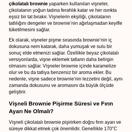
çikolatalı brownie
 yaparken kullanılan vişneler, 
çikolatanın yoğun tadına ferahlık katar ve her ısırıkta 
eşsiz bir tat bırakır. Vişnelerin ekşiliği, çikolatanın 
tatlılığını dengeler ve brownie’nin ağırlaşmadan keyifle 
tüketilmesini sağlar.
Ek olarak, vişneler pişme sırasında brownie’nin iç 
dokusuna nem katarak, daha yumuşak ve sulu bir 
sonuç elde etmenizi sağlar. Özellikle beyaz çikolatalı 
versiyonlarda, vişne eklemek tatların daha belirgin 
olmasını sağlar. Vişneler brownie içinde karamelize 
olur ve bu da tatlıya benzersiz bir aroma ekler. Bu 
nedenle, vişne sadece brownie'nin lezzetini değil, aynı 
zamanda dokusunu ve aromasını da büyük ölçüde 
geliştirir.
Vişneli Brownie Pişirme Süresi ve Fırın 
Ayarı Ne Olmalı?
Vişneli çikolatalı brownie pişirirken doğru fırın ayarı ve 
süreye dikkat etmek çok önemlidir. Genellikle 170°C 