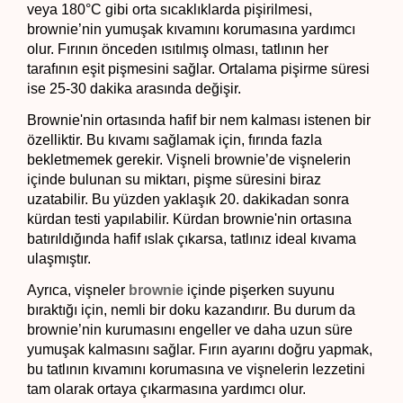
veya 180°C gibi orta sıcaklıklarda pişirilmesi, 
brownie’nin yumuşak kıvamını korumasına yardımcı 
olur. Fırının önceden ısıtılmış olması, tatlının her 
tarafının eşit pişmesini sağlar. Ortalama pişirme süresi 
ise 25-30 dakika arasında değişir.
Brownie'nin ortasında hafif bir nem kalması istenen bir 
özelliktir. Bu kıvamı sağlamak için, fırında fazla 
bekletmemek gerekir. Vişneli brownie’de vişnelerin 
içinde bulunan su miktarı, pişme süresini biraz 
uzatabilir. Bu yüzden yaklaşık 20. dakikadan sonra 
kürdan testi yapılabilir. Kürdan brownie'nin ortasına 
batırıldığında hafif ıslak çıkarsa, tatlınız ideal kıvama 
ulaşmıştır.
Ayrıca, vişneler 
brownie
 içinde pişerken suyunu 
bıraktığı için, nemli bir doku kazandırır. Bu durum da 
brownie’nin kurumasını engeller ve daha uzun süre 
yumuşak kalmasını sağlar. Fırın ayarını doğru yapmak, 
bu tatlının kıvamını korumasına ve vişnelerin lezzetini 
tam olarak ortaya çıkarmasına yardımcı olur.