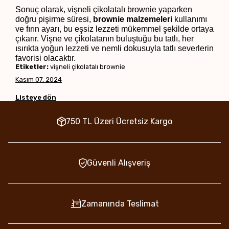
Sonuç olarak, vişneli çikolatalı brownie yaparken 
doğru pişirme süresi, 
brownie malzemeleri
 kullanımı 
ve fırın ayarı, bu eşsiz lezzeti mükemmel şekilde ortaya 
çıkarır. Vişne ve çikolatanın buluştuğu bu tatlı, her 
ısırıkta yoğun lezzeti ve nemli dokusuyla tatlı severlerin 
favorisi olacaktır.
Etiketler:
vişneli çikolatalı brownie
Kasım 07, 2024
Listeye dön
750 TL Üzeri Ücretsiz Kargo
Güvenli Alışveriş
Zamanında Teslimat