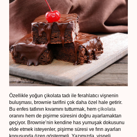
Özellikle yoğun çikolata tadı ile ferahlatıcı vişnenin 
buluşması, brownie tarifini çok daha özel hale getirir. 
Bu enfes tatlının kıvamını tutturmak, hem 
çikolata
oranını hem de pişirme süresini doğru ayarlamaktan 
geçiyor. Brownie’nin kendine has yumuşak dokusunu 
elde etmek isteyenler, pişirme süresi ve fırın ayarları 
konusunda özen göstermeli. Yazımızda, vişneli 