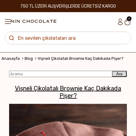
750 TL ÜZERİ ALIŞVERİŞLERDE ÜCRETSİZ KARGO
0
Anasayfa
Blog
Vişneli Çikolatalı Brownie Kaç Dakikada Pişer?
Ara
Vişneli Çikolatalı Brownie Kaç Dakikada
Pişer?