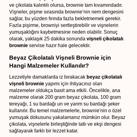
ve çikolata kalıntılı olursa, brownie tam kıvamındadır. 
Vişneler, pişme sırasında brownie’nin nem dengesini 
sağlar, bu yüzden fırında fazla bekletmemek gerekir. 
Fazla pişirme, browniyi sertleştirebilir ve vişnelerin 
yumuşaklığını kaybetmesine neden olabilir. Sonuç 
olarak, yaklaşık 25 dakika sonunda 
vişneli çikolatalı 
brownie 
servise hazır hale gelecektir.
Beyaz Çikolatalı Vişneli Brownie için 
Hangi Malzemeler Kullanılır?
Lezzetiyle damaklarda iz bırakacak 
beyaz çikolatalı 
vişneli brownie
 yapımı için ihtiyacınız olan 
malzemeler oldukça basit ama etkili. Öncelikle, ana 
malzeme olarak 200 gram beyaz çikolata, 100 gram 
tereyağı, 1 su bardağı un ve yarım su bardağı şeker 
kullanılır. Bu temel malzemelerle, brownie'nin o özel 
yumuşak dokusunu yakalamanız mümkün olur. Beyaz 
çikolata, vişnelerle birleştiğinde tatlı ve ekşi dengesi 
sağlayarak farklı bir lezzet katar.