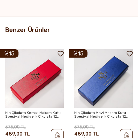
Benzer Ürünler
%15
%15
Nin Çikolata Kırmızı Makam Kutu
Nin Çikolata Mavi Makam Kutu
Spesiyal Hediyelik Çikolata 12
Spesiyal Hediyelik Çikolata 12
Adet
Adet
575,00 TL
575,00 TL
489,00 TL
489,00 TL