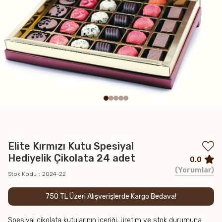
Elite Kırmızı Kutu Spesiyal
Hediyelik Çikolata 24 adet
0.0
Yorumlar
Stok Kodu
2024-22
750 TL Üzeri Alışverişlerde Kargo Bedava!
Spesiyal çikolata kutularının içeriği, üretim ve stok durumuna