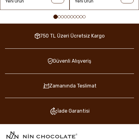
Yeni Ürün
Yeni Ürün
750 TL Üzeri Ücretsiz Kargo
Güvenli Alışveriş
Zamanında Teslimat
İade Garantisi