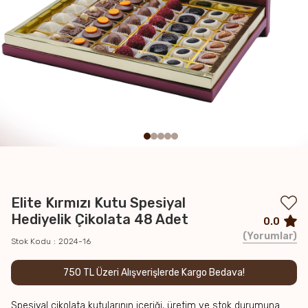
Elite Kırmızı Kutu Spesiyal
Hediyelik Çikolata 48 Adet
0.0
Yorumlar
Stok Kodu
2024-16
750 TL Üzeri Alışverişlerde Kargo Bedava!
Spesiyal çikolata kutularının içeriği, üretim ve stok durumuna