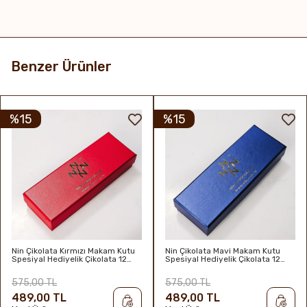
Benzer Ürünler
%15
%15
Nin Çikolata Kırmızı Makam Kutu
Nin Çikolata Mavi Makam Kutu
Spesiyal Hediyelik Çikolata 12
Spesiyal Hediyelik Çikolata 12
Adet
Adet
575,00 TL
575,00 TL
489,00 TL
489,00 TL