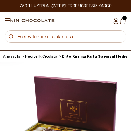
750 TL ÜZERİ ALIŞVERİŞLERDE ÜCRETSİZ KARGO
0
Anasayfa
Hediyelik Çikolata