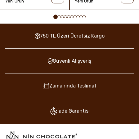
Yeni Ürün
Yeni Ürün
750 TL Üzeri Ücretsiz Kargo
Güvenli Alışveriş
Zamanında Teslimat
İade Garantisi