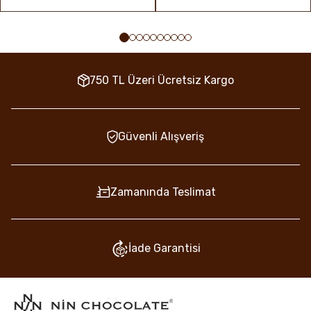
750 TL Üzeri Ücretsiz Kargo
Güvenli Alışveriş
Zamanında Teslimat
İade Garantisi