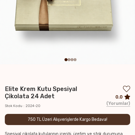
Elite Krem Kutu Spesiyal
Çikolata 24 Adet
0.0
Yorumlar
Stok Kodu
2024-20
750 TL Üzeri Alışverişlerde Kargo Bedava!
Spesiyal çikolata kutularının içeriği, üretim ve stok durumuna