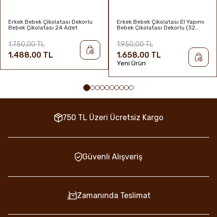
Erkek Bebek Çikolatası Dekorlu
Erkek Bebek Çikolatası El Yapımı
Bebek Çikolatası 24 Adet
Bebek Çikolatası Dekorlu (32
Adet)
1.750,00 TL
1.950,00 TL
1.488,00 TL
1.658,00 TL
Yeni Ürün
750 TL Üzeri Ücretsiz Kargo
Güvenli Alışveriş
Zamanında Teslimat