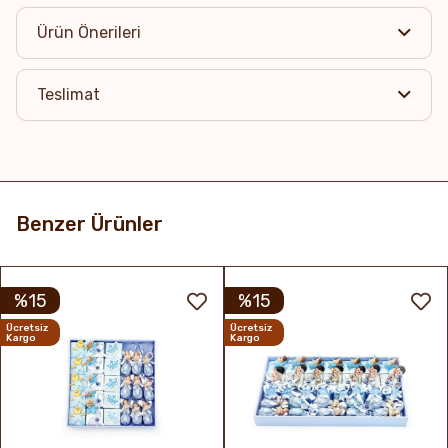
Ürün Önerileri
Teslimat
Benzer Ürünler
%15
%15
Ücretsiz
Ücretsiz
Kargo
Kargo