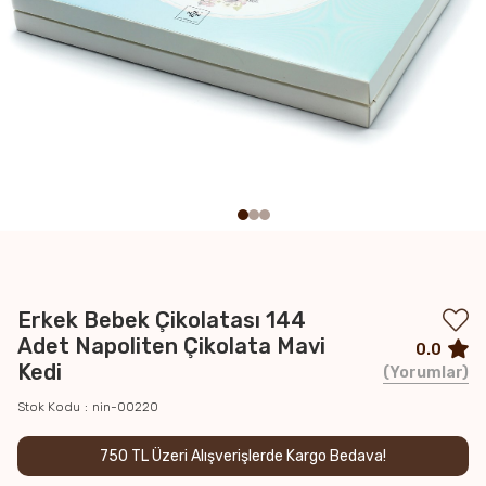
Erkek Bebek Çikolatası 144
Adet Napoliten Çikolata Mavi
0.0
Kedi
Yorumlar
Stok Kodu
nin-00220
750 TL Üzeri Alışverişlerde Kargo Bedava!