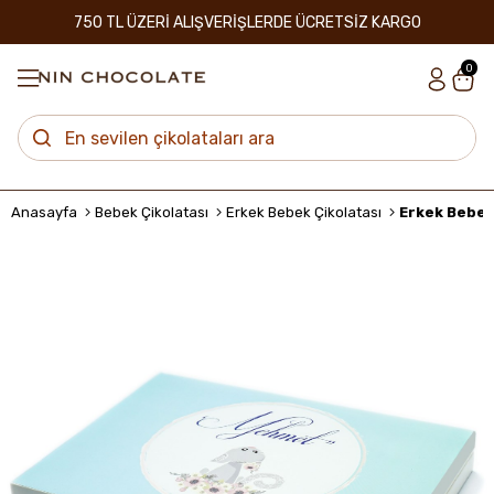
750 TL ÜZERİ ALIŞVERİŞLERDE ÜCRETSİZ KARGO
0
Anasayfa
Bebek Çikolatası
Erkek Bebek Çikolatası