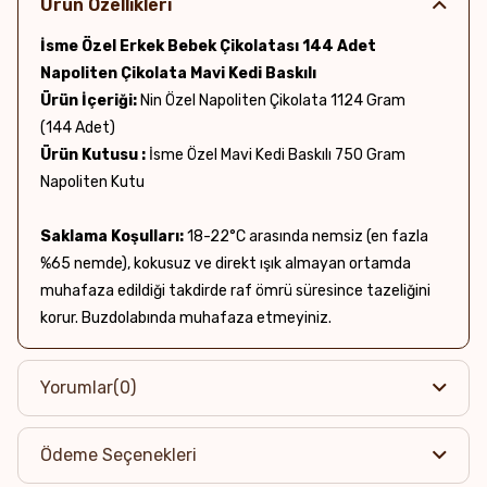
Ürün Özellikleri
İsme Özel Erkek Bebek Çikolatası 144 Adet
Napoliten Çikolata Mavi Kedi Baskılı
Ürün İçeriği:
Nin Özel Napoliten Çikolata 1124 Gram
(144 Adet)
Ürün Kutusu :
İsme Özel Mavi Kedi Baskılı 750 Gram
Napoliten Kutu
Saklama Koşulları:
18-22°C arasında nemsiz (en fazla
%65 nemde), kokusuz ve direkt ışık almayan ortamda
muhafaza edildiği takdirde raf ömrü süresince tazeliğini
korur. Buzdolabında muhafaza etmeyiniz.
Yorumlar
(0)
Ödeme Seçenekleri