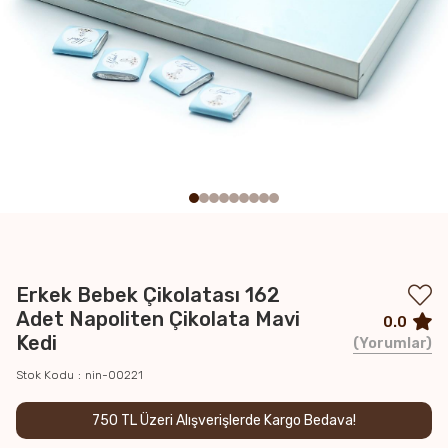
Erkek Bebek Çikolatası 162
Adet Napoliten Çikolata Mavi
0.0
Kedi
Yorumlar
Stok Kodu
nin-00221
750 TL Üzeri Alışverişlerde Kargo Bedava!