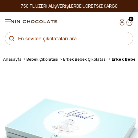
750 TL ÜZERİ ALIŞVERİŞLERDE ÜCRETSİZ KARGO
0
Anasayfa
Bebek Çikolatası
Erkek Bebek Çikolatası