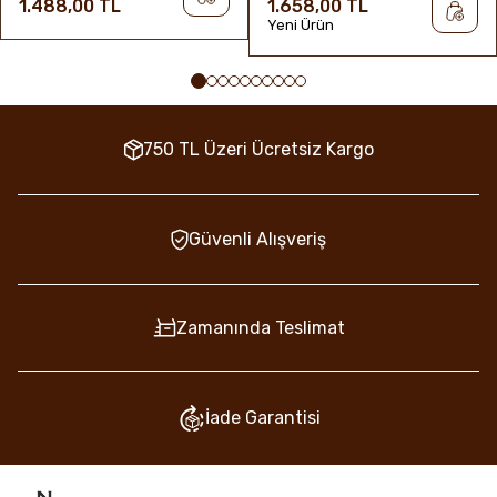
1.488,00 TL
1.658,00 TL
Yeni Ürün
750 TL Üzeri Ücretsiz Kargo
Güvenli Alışveriş
Zamanında Teslimat
İade Garantisi