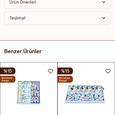
Ürün Önerileri
Teslimat
Benzer Ürünler
%15
%15
Ücretsiz
Ücretsiz
Kargo
Kargo