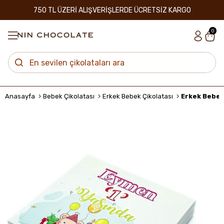
750 TL ÜZERİ ALIŞVERİŞLERDE ÜCRETSİZ KARGO
0
Anasayfa
Bebek Çikolatası
Erkek Bebek Çikolatası