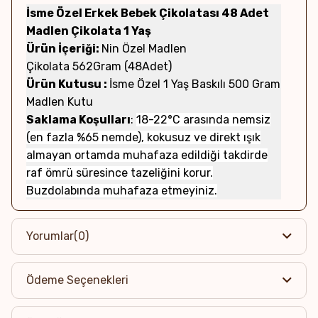
İsme Özel Erkek Bebek Çikolatası 48 Adet
Madlen Çikolata 1 Yaş
Ürün İçeriği:
Nin Özel Madlen
Çikolata 562Gram (48Adet)
Ürün Kutusu :
İsme Özel 1 Yaş Baskılı 500 Gram
Madlen Kutu
Saklama Koşulları
:
18-22°C arasında nemsiz
(en fazla %65 nemde), kokusuz ve direkt ışık
almayan ortamda muhafaza edildiği takdirde
raf ömrü süresince tazeliğini korur.
Buzdolabında muhafaza etmeyiniz.
Yorumlar
(0)
Ödeme Seçenekleri