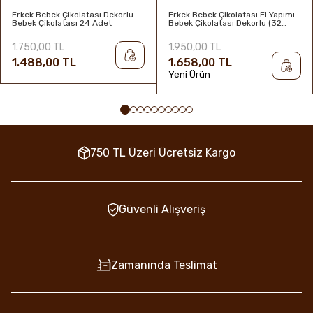
Erkek Bebek Çikolatası Dekorlu
Erkek Bebek Çikolatası El Yapımı
Bebek Çikolatası 24 Adet
Bebek Çikolatası Dekorlu (32
Adet)
1.750,00 TL
1.950,00 TL
1.488,00 TL
1.658,00 TL
Yeni Ürün
750 TL Üzeri Ücretsiz Kargo
Güvenli Alışveriş
Zamanında Teslimat