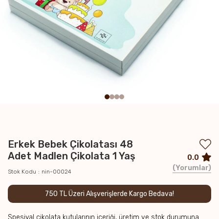
Erkek Bebek Çikolatası 48
Adet Madlen Çikolata 1 Yaş
0.0
Yorumlar
Stok Kodu
nin-00024
750 TL Üzeri Alışverişlerde Kargo Bedava!
Spesiyal çikolata kutularının içeriği, üretim ve stok durumuna