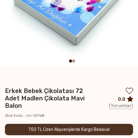
Erkek Bebek Çikolatası 72
Adet Madlen Çikolata Mavi
0.0
Balon
Yorumlar
Stok Kodu
nin-00168
750 TL Üzeri Alışverişlerde Kargo Bedava!