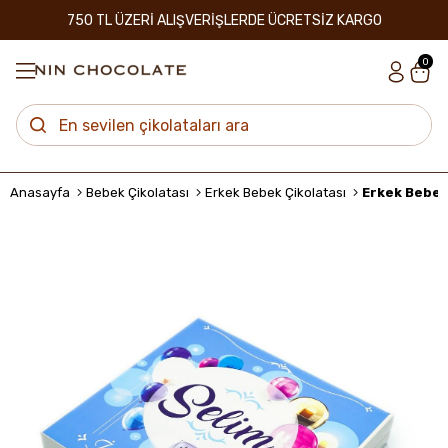
750 TL ÜZERİ ALIŞVERİŞLERDE ÜCRETSİZ KARGO
0
Anasayfa
Bebek Çikolatası
Erkek Bebek Çikolatası