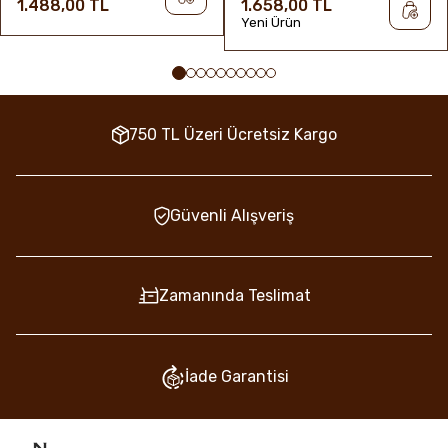
1.488,00 TL
1.658,00 TL
Yeni Ürün
750 TL Üzeri Ücretsiz Kargo
Güvenli Alışveriş
Zamanında Teslimat
İade Garantisi