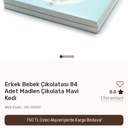
Erkek Bebek Çikolatası 84
Adet Madlen Çikolata Mavi
0.0
Kedi
Yorumlar
Stok Kodu
nin-00167
750 TL Üzeri Alışverişlerde Kargo Bedava!