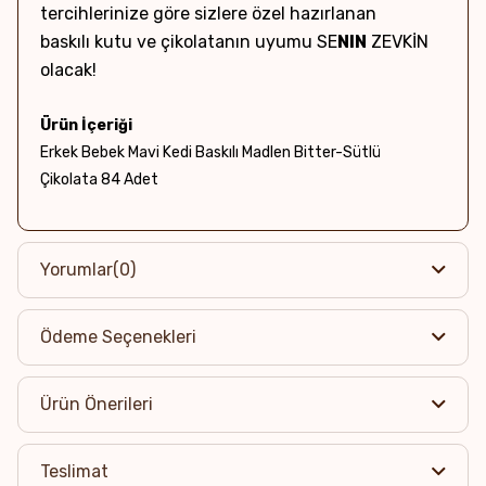
tercihlerinize göre sizlere özel hazırlanan
baskılı kutu ve çikolatanın uyumu SE
NIN
ZEVKİN
olacak!
Ürün İçeriği
Erkek Bebek Mavi Kedi Baskılı Madlen Bitter-Sütlü
Çikolata 84 Adet
Net Ağırlık & Adet
~688g / 84 Adet
Yorumlar
(0)
Kutu Boyutları
Ödeme Seçenekleri
36 x 23.5 x 4 cm
Alerjen Uyarısı
Ürün Önerileri
Eser miktarda Yer fıstığı, Süt ve Süt ürünleri, Badem,
Fındık, Ceviz, Antep Fıstığı ve Soya ürünü içerebilir.
Teslimat