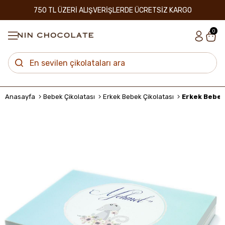
750 TL ÜZERİ ALIŞVERİŞLERDE ÜCRETSİZ KARGO
0
Anasayfa
Bebek Çikolatası
Erkek Bebek Çikolatası