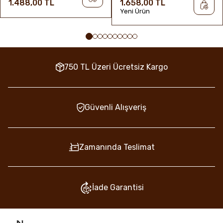
1.488,00 TL
1.658,00 TL
Yeni Ürün
750 TL Üzeri Ücretsiz Kargo
Güvenli Alışveriş
Zamanında Teslimat
İade Garantisi