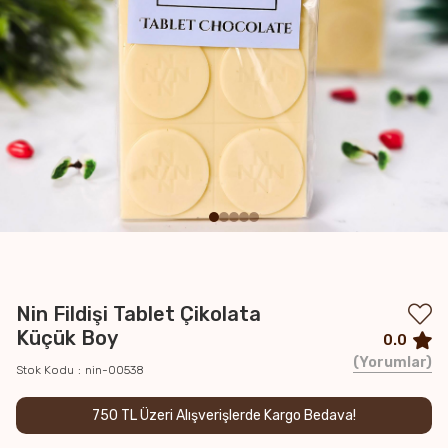
Nin Fildişi Tablet Çikolata
Küçük Boy
0.0
Yorumlar
Stok Kodu
nin-00538
750 TL Üzeri Alışverişlerde Kargo Bedava!