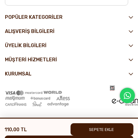
POPÜLER KATEGORİLER
ALIŞVERİŞ BİLGİLERİ
ÜYELİK BİLGİLERİ
MÜŞTERİ HİZMETLERİ
KURUMSAL
110,00 TL