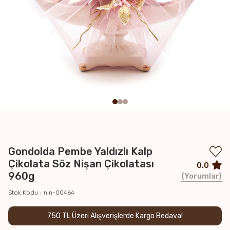
Gondolda Pembe Yaldızlı Kalp
Çikolata Söz Nişan Çikolatası
0.0
960g
Yorumlar
Stok Kodu
nin-00464
750 TL Üzeri Alışverişlerde Kargo Bedava!