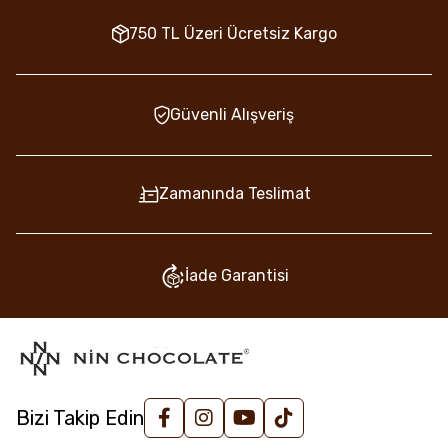
750 TL Üzeri Ücretsiz Kargo
Güvenli Alışveriş
Zamanında Teslimat
İade Garantisi
Bizi Takip Edin