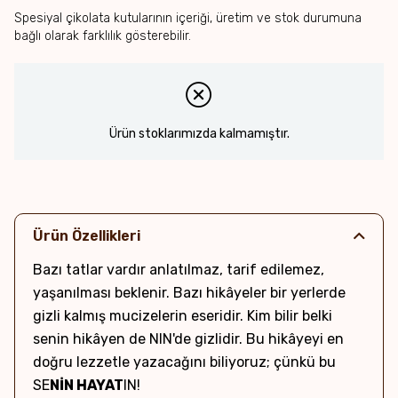
Spesiyal çikolata kutularının içeriği, üretim ve stok durumuna
bağlı olarak farklılık gösterebilir.
Ürün stoklarımızda kalmamıştır.
Ürün Özellikleri
Bazı tatlar vardır anlatılmaz, tarif edilemez,
yaşanılması beklenir. Bazı hikâyeler bir yerlerde
gizli kalmış mucizelerin eseridir. Kim bilir belki
senin hikâyen de NIN'de gizlidir. Bu hikâyeyi en
doğru lezzetle yazacağını biliyoruz; çünkü bu
SE
NİN HAYAT
IN!