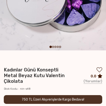
Kadınlar Günü Konseptli
Metal Beyaz Kutu Valentin
0.0
Çikolata
Yorumlar
Stok Kodu
nin-s48
750 TL Üzeri Alışverişlerde Kargo Bedava!