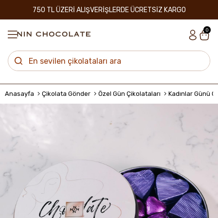
750 TL ÜZERİ ALIŞVERİŞLERDE ÜCRETSİZ KARGO
0
Anasayfa
Çikolata Gönder
Özel Gün Çikolataları
Kadınlar Günü Çi