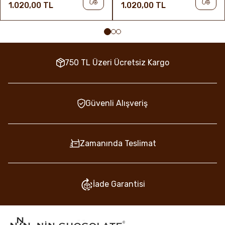
1.020,00 TL
1.020,00 TL
750 TL Üzeri Ücretsiz Kargo
Güvenli Alışveriş
Zamanında Teslimat
İade Garantisi