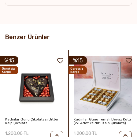
Benzer Ürünler
%15
%15
Ücretsiz
Ücretsiz
Kargo
Kargo
Kadınlar Günü Çikolatası Bitter
Kadınlar Günü Temalı Beyaz Kutu
Kalp Çikolata
(26 Adet Yaldızlı Kalp Çikolata)
1.200,00 TL
1.200,00 TL