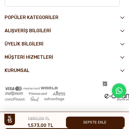
POPÜLER KATEGORİLER
ALIŞVERİŞ BİLGİLERİ
ÜYELİK BİLGİLERİ
MÜŞTERİ HİZMETLERİ
KURUMSAL
1.850,00 TL
15
1.573,00 TL