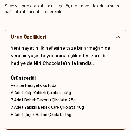
Spesiyal çikolata kutularının içeriği, üretim ve stok durumuna
bağlı olarak farklılık gösterebilir.
Ürün Özellikleri
Yeni hayatın ilk nefesine taze bir armağan da
yeni bir yaşın heyecanına eşlik eden zarif bir
hediye de
NIN
Chocolate’ın ta kendisi.
Ürün İçeriği
Pembe Hediyelik Kutuda
6 Adet Kalp Yaldızlı Çikolata 45g
7 Adet Bebek Dekorlu Çikolata 25g
7 Adet Yaldızlı Bebek Kare Çikolata 40g
8 Adet Çiçek Baton Çikolata 15g
Net Ağırlık & Adet