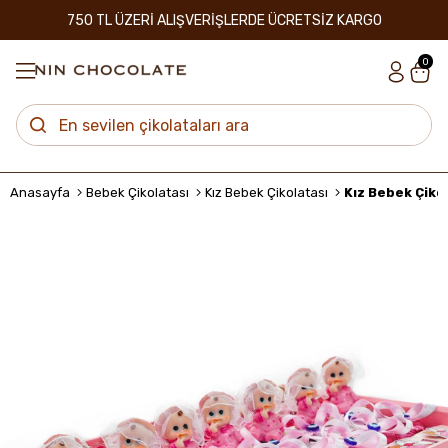
750 TL ÜZERİ ALIŞVERİŞLERDE ÜCRETSİZ KARGO
0
Anasayfa
Bebek Çikolatası
Kız Bebek Çikolatası