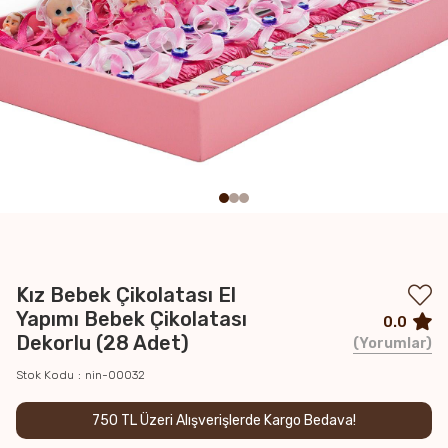
Kız Bebek Çikolatası El
Yapımı Bebek Çikolatası
0.0
Dekorlu (28 Adet)
Yorumlar
Stok Kodu
nin-00032
750 TL Üzeri Alışverişlerde Kargo Bedava!