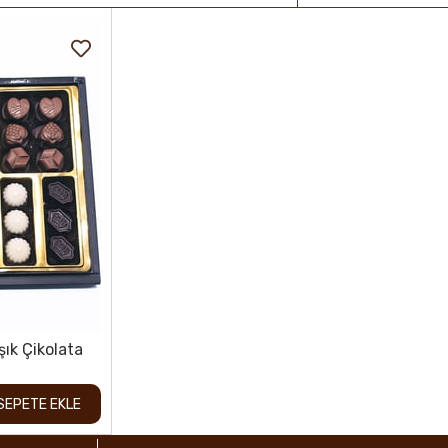
şık Çikolata
SEPETE EKLE