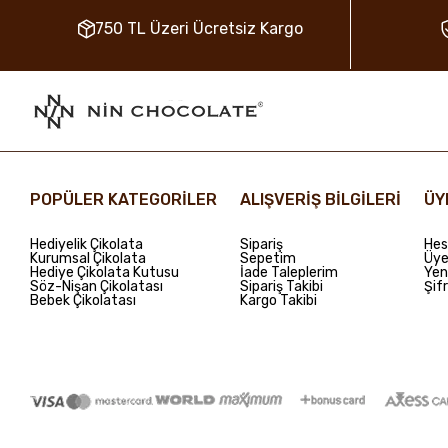
750 TL Üzeri Ücretsiz Kargo
POPÜLER KATEGORİLER
ALIŞVERİŞ BİLGİLERİ
ÜY
Hediyelik Çikolata
Sipariş
Hes
Kurumsal Çikolata
Sepetim
Üye 
Hediye Çikolata Kutusu
İade Taleplerim
Yen
Söz-Nişan Çikolatası
Sipariş Takibi
Şif
Bebek Çikolatası
Kargo Takibi