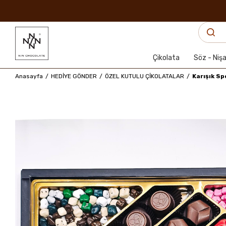
Çikolata
Söz - Niş
Anasayfa
HEDİYE GÖNDER
ÖZEL KUTULU ÇİKOLATALAR
Karışık Sp