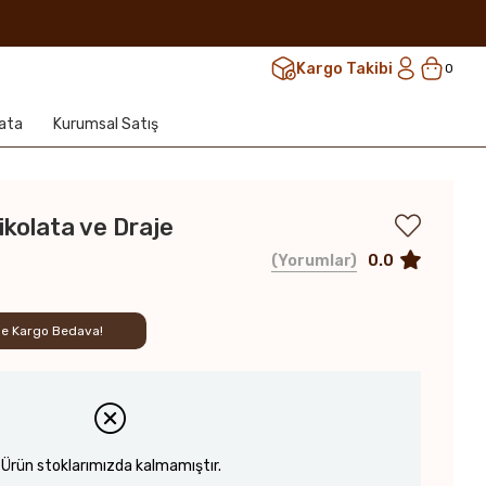
Kargo Takibi
0
lata
Kurumsal Satış
ikolata ve Draje
0.0
Yorumlar
rde Kargo Bedava!
Ürün stoklarımızda kalmamıştır.