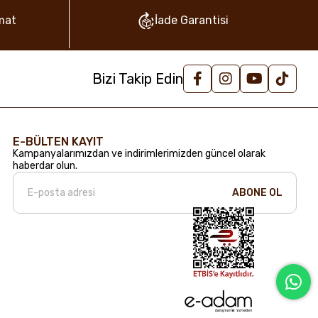
mat
İade Garantisi
Bizi Takip Edin
E-BÜLTEN KAYIT
Kampanyalarımızdan ve indirimlerimizden güncel olarak
haberdar olun.
ABONE OL