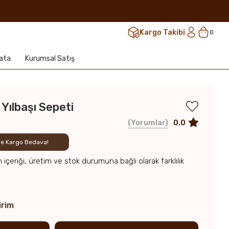
Kargo Takibi
0
lata
Kurumsal Satış
Yılbaşı Sepeti
0.0
Yorumlar
rde Kargo Bedava!
n içeriği, üretim ve stok durumuna bağlı olarak farklılık
irim