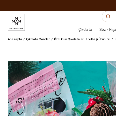
Çikolata
Söz - Niş
Anasayfa
Çikolata Gönder
Özel Gün Çikolataları
Yılbaşı Ürünleri