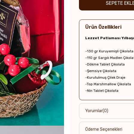
Ürün Özellikleri
Lezzet Patlaması Yılbaş
-130 gr Kuruyemişli Çikolata
-110 gr Sargılı Madlen Çikola
-Dökme Tablet Çikolata
-Şemsiye Çikolata
-Kurutulmuş Çilek Draje
-Top Marshmallow Çikolata
-Nin Tablet Çikolata
Yorumlar
(0)
Ödeme Seçenekleri