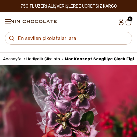
750 TL ÜZERİ ALIŞVERİŞLERDE ÜCRETSİZ KARGO
0
Anasayfa
Hediyelik Çikolata