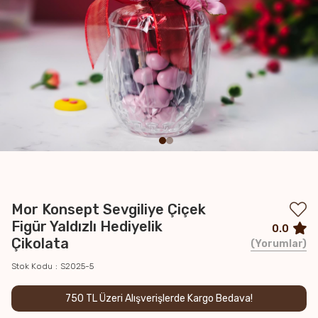
Mor Konsept Sevgiliye Çiçek
Figür Yaldızlı Hediyelik
0.0
Çikolata
Yorumlar
Stok Kodu
S2025-5
750 TL Üzeri Alışverişlerde Kargo Bedava!