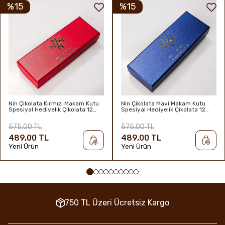
%15
%15
Nin Çikolata Kırmızı Makam Kutu
Nin Çikolata Mavi Makam Kutu
Spesiyal Hediyelik Çikolata 12
Spesiyal Hediyelik Çikolata 12
Adet
Adet
575,00 TL
575,00 TL
489,00 TL
489,00 TL
Yeni Ürün
Yeni Ürün
750 TL Üzeri Ücretsiz Kargo