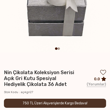
Nin Çikolata Koleksiyon Serisi
Açık Gri Kutu Spesiyal
0.0
Hediyelik Çikolata 36 Adet
Yorumlar
Stok Kodu
açıkgri27
750 TL Üzeri Alışverişlerde Kargo Bedava!