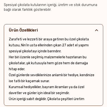
Spesiyal çikolata kutularının içeriği, üretim ve stok durumuna
bağlı olarak farklılık gösterebilir.
Ürün Özellikleri
Zarafeti ve lezzeti bir araya getiren bu özel çikolata
kutusu, Nin'in usta ellerinden çıkan 27 adet el yapımı
spesiyal çikolatayı içinde barındırır.
Her biri özenle seçilmiş malzemelerle hazırlanan bu
çikolatalar, şık kutusuyla hem göze hem de damağa
hitap eder.
Özel günlerde sevdiklerinize anlamlı bir hediye, kendinize
ise tatlı bir kaçamak sunar.
Kurumsal hediyelikler, bayram ikramları ya da özel
davetler ve günler için ideal bir seçimdir.
Ürün içeriği sabit değildir. Çikolata çeşitleri üretim
durumuna göre değişebilir.