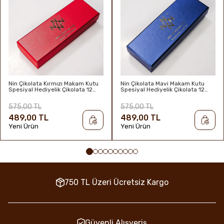
Nin Çikolata Kırmızı Makam Kutu
Nin Çikolata Mavi Makam Kutu
Spesiyal Hediyelik Çikolata 12
Spesiyal Hediyelik Çikolata 12
Adet
Adet
575,00 TL
575,00 TL
489,00 TL
489,00 TL
Yeni Ürün
Yeni Ürün
750 TL Üzeri Ücretsiz Kargo
Güvenli Alışveriş