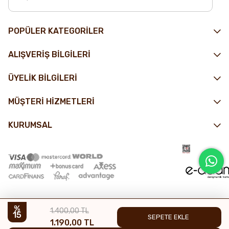
POPÜLER KATEGORİLER
ALIŞVERİŞ BİLGİLERİ
ÜYELİK BİLGİLERİ
MÜŞTERİ HİZMETLERİ
KURUMSAL
1.400,00 TL
15
1.190,00 TL