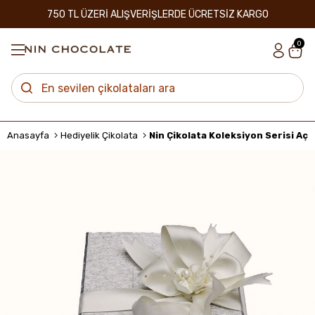
750 TL ÜZERİ ALIŞVERİŞLERDE ÜCRETSİZ KARGO
0
Anasayfa
Hediyelik Çikolata