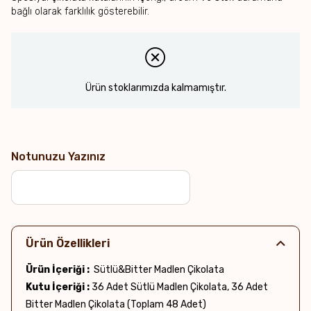
bağlı olarak farklılık gösterebilir.
Ürün stoklarımızda kalmamıştır.
Notunuzu Yazınız
Ürün Özellikleri
Ürün İçeriği :
Sütlü&Bitter Madlen Çikolata
Kutu İçeriği :
36 Adet Sütlü Madlen Çikolata, 36 Adet
Bitter Madlen Çikolata (Toplam 48 Adet)