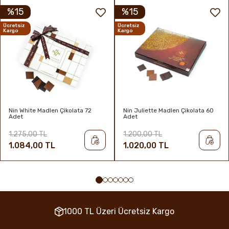
%15
%15
Ücretsiz
Ücretsiz
Kargo
Kargo
Nin White Madlen Çikolata 72
Nin Juliette Madlen Çikolata 60
Adet
Adet
1.275,00 TL
1.200,00 TL
1.084,00 TL
1.020,00 TL
1000 TL Üzeri Ücretsiz Kargo