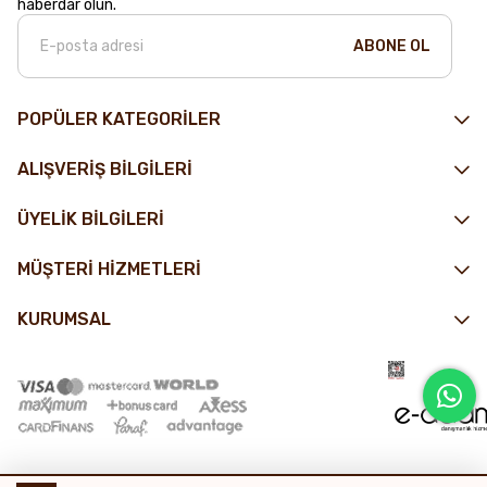
haberdar olun.
ABONE OL
POPÜLER KATEGORİLER
ALIŞVERİŞ BİLGİLERİ
ÜYELİK BİLGİLERİ
MÜŞTERİ HİZMETLERİ
KURUMSAL