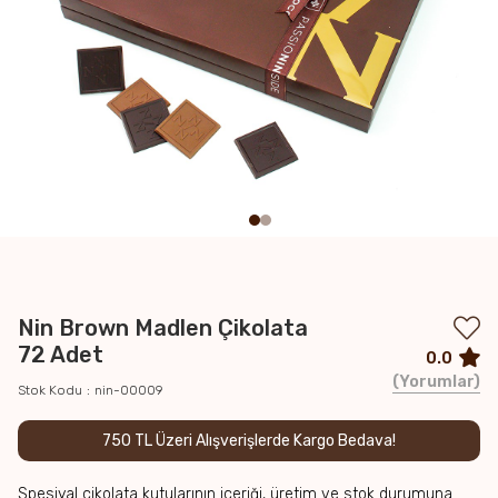
Nin Brown Madlen Çikolata
72 Adet
0.0
Yorumlar
Stok Kodu
nin-00009
750 TL Üzeri Alışverişlerde Kargo Bedava!
Spesiyal çikolata kutularının içeriği, üretim ve stok durumuna