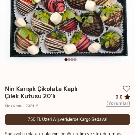
Nin Karışık Çikolata Kaplı
Çilek Kutusu 20'li
0.0
Yorumlar
Stok Kodu
2024-9
750 TL Üzeri Alışverişlerde Kargo Bedava!
Spesiyal çikolata kutularının içeriği, üretim ve stok durumuna