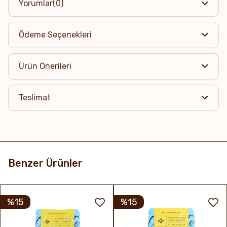
Yorumlar
(0)
Ödeme Seçenekleri
Ürün Önerileri
Teslimat
Benzer Ürünler
%15
%15