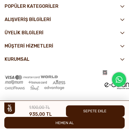
POPÜLER KATEGORİLER
ALIŞVERİŞ BİLGİLERİ
ÜYELİK BİLGİLERİ
MÜŞTERİ HİZMETLERİ
KURUMSAL
1.100,00 TL
15
935,00 TL
© 2025 Nin Çikolata - Tüm hakları saklıdır.