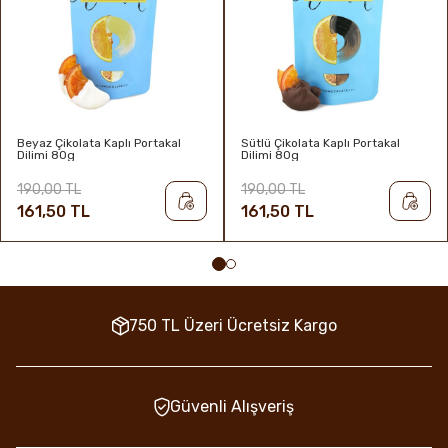
Beyaz Çikolata Kaplı Portakal
Sütlü Çikolata Kaplı Portakal
Dilimi 80g
Dilimi 80g
190,00 TL
190,00 TL
161,50 TL
161,50 TL
750 TL Üzeri Ücretsiz Kargo
Güvenli Alışveriş