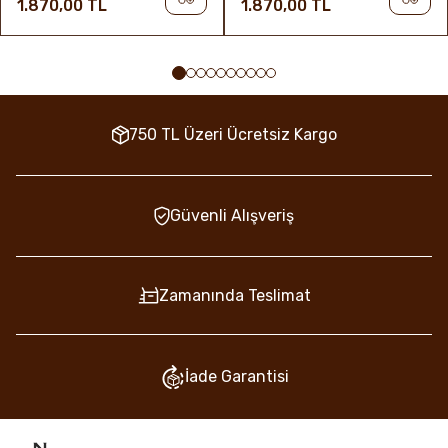
1.870,00 TL
1.870,00 TL
750 TL Üzeri Ücretsiz Kargo
Güvenli Alışveriş
Zamanında Teslimat
İade Garantisi