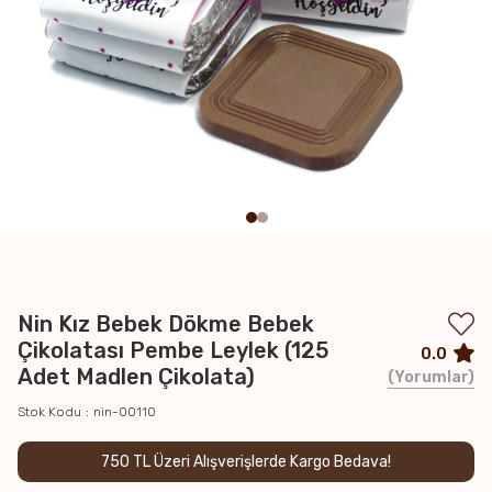
Nin Kız Bebek Dökme Bebek
Çikolatası Pembe Leylek (125
0.0
Adet Madlen Çikolata)
Yorumlar
Stok Kodu
nin-00110
750 TL Üzeri Alışverişlerde Kargo Bedava!