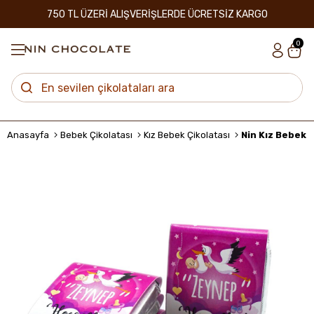
750 TL ÜZERİ ALIŞVERİŞLERDE ÜCRETSİZ KARGO
0
Anasayfa
Bebek Çikolatası
Kız Bebek Çikolatası